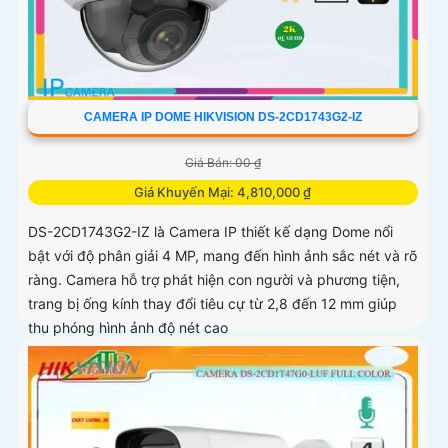
CAMERA IP DOME HIKVISION DS-2CD1743G2-IZ
Giá Bán: 00 ₫
Giá Khuyến Mại: 4,810,000 ₫
DS-2CD1743G2-IZ là Camera IP thiết kế dạng Dome nổi
bật với độ phân giải 4 MP, mang đến hình ảnh sắc nét và rõ
ràng. Camera hỗ trợ phát hiện con người và phương tiện,
trang bị ống kính thay đổi tiêu cự từ 2,8 đến 12 mm giúp
thu phóng hình ảnh độ nét cao