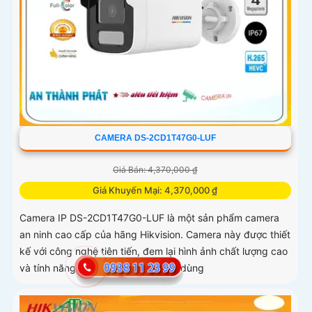
CAMERA DS-2CD1T47G0-LUF
Giá Bán: 4,370,000 ₫
Giá Khuyến Mại: 4,370,000 ₫
Camera IP DS-2CD1T47G0-LUF là một sản phẩm camera
an ninh cao cấp của hãng Hikvision. Camera này được thiết
kế với công nghệ tiên tiến, đem lại hình ảnh chất lượng cao
và tính năng thông minh cho người dùng