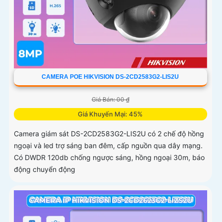
CAMERA POE HIKVISION DS-2CD2583G2-LIS2U
Giá Bán: 00 ₫
Giá Khuyến Mại: 45%
Camera giám sát DS-2CD2583G2-LIS2U có 2 chế độ hồng
ngoại và led trợ sáng ban đêm, cấp nguồn qua dây mạng.
Có DWDR 120db chống ngược sáng, hồng ngoại 30m, báo
động chuyển động