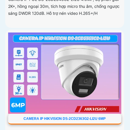
2K+, hồng ngoại 30m, tích hợp micro thu âm, chống ngược
sáng DWDR 120dB. Hỗ trợ nén video H.265+/H
CAMERA IP HIKVISION DS-2CD2363G2-LI2U 6MP