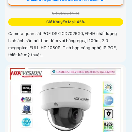
Giá Bán: Liên Hệ
Giá Khuyến Mại: 45%
Camera quan sát POE DS-2CD7026G0/EP-IH chất lượng
hình ảnh sắc nét ban đêm với hồng ngoại 100m, 2.0
megapixel FULL HD 1080P. Tích hợp công nghệ IP POE,
thiết kế mỹ thuật...