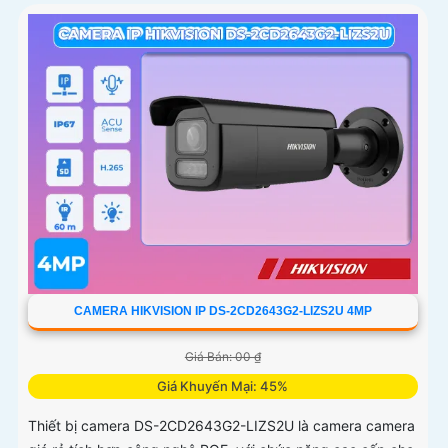
CAMERA HIKVISION IP DS-2CD2643G2-LIZS2U 4MP
Giá Bán: 00 ₫
Giá Khuyến Mại: 45%
Thiết bị camera DS-2CD2643G2-LIZS2U là camera camera