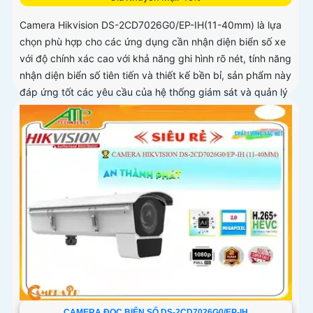
Camera Hikvision DS-2CD7026G0/EP-IH(11-40mm) là lựa
chọn phù hợp cho các ứng dụng cần nhận diện biển số xe
với độ chính xác cao với khả năng ghi hình rõ nét, tính năng
nhận diện biển số tiên tiến và thiết kế bền bỉ, sản phẩm này
đáp ứng tốt các yêu cầu của hệ thống giám sát và quản lý
giao thông.
CAMERA ĐỌC BIỂN SỐ DS-2CD7026G0/EP-IH