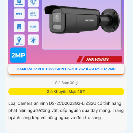
CAMERA IP POE HIKVISION DS-2CD2623G2-LIZS2U2 2MP
Giá Bán: 00 ₫
Giá Khuyến Mại: 45%
Loại Camera an ninh DS-2CD2623G2-LIZS2U có tính năng
phát hiện người/động vật, cấp nguồn qua dây mạng. Trang
bị ánh sáng kép với hồng ngoại và đèn trợ sáng