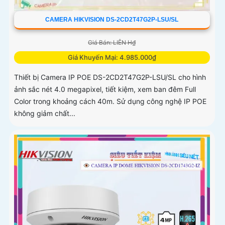
CAMERA HIKVISION DS-2CD2T47G2P-LSU/SL
Giá Bán: LIÊN H₫
Giá Khuyến Mại: 4.985.000₫
Thiết bị Camera IP POE DS-2CD2T47G2P-LSU/SL cho hình
ảnh sắc nét 4.0 megapixel, tiết kiệm, xem ban đêm Full
Color trong khoảng cách 40m. Sử dụng công nghệ IP POE
không giảm chất...