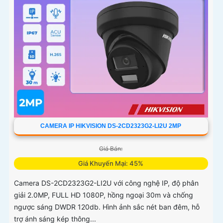
CAMERA IP HIKVISION DS-2CD2323G2-LI2U 2MP
Giá Bán:
Giá Khuyến Mại: 45%
Camera DS-2CD2323G2-LI2U với công nghệ IP, độ phân
giải 2.0MP, FULL HD 1080P, hồng ngoại 30m và chống
ngược sáng DWDR 120db. Hình ảnh sắc nét ban đêm, hỗ
trợ ánh sáng kép thông...