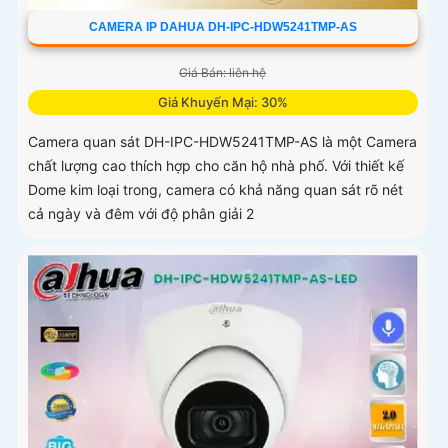
CAMERA IP DAHUA DH-IPC-HDW5241TMP-AS
Giá Bán: liên hệ
Giá Khuyến Mại: 30%
Camera quan sát DH-IPC-HDW5241TMP-AS là một Camera
chất lượng cao thích hợp cho căn hộ nhà phố. Với thiết kế
Dome kim loại trong, camera có khả năng quan sát rõ nét
cả ngày và đêm với độ phân giải 2