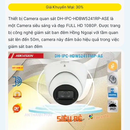
Giá Khuyến Mại: 30%
Thiết bị Camera quan sát DH-IPC-HDBW5241RP-ASE là
một Camera siêu sáng và đẹp FULL HD 1080P. Được trang
bị công nghệ giám sát ban đêm Hồng Ngoại với tầm quan
sát lên đến 50m, camera này đảm bảo hiệu quả trong việc
giám sát ban đêm