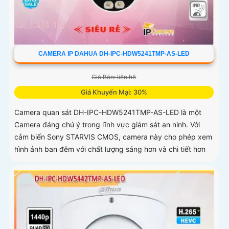
CAMERA IP DAHUA DH-IPC-HDW5241TMP-AS-LED
Giá Bán: liên hệ
Giá Khuyến Mại: 30%
Camera quan sát DH-IPC-HDW5241TMP-AS-LED là một
Camera đáng chú ý trong lĩnh vực giám sát an ninh. Với
cảm biến Sony STARVIS CMOS, camera này cho phép xem
hình ảnh ban đêm với chất lượng sáng hơn và chi tiết hơn