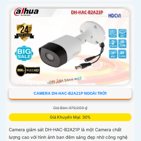
CAMERA DH-HAC-B2A21P NGOÀI TRỜI
Giá Bán: 979,000 ₫
Giá Khuyến Mại: 30%
Camera giám sát DH-HAC-B2A21P là một Camera chất
lượng cao với hình ảnh ban đêm sáng đẹp nhờ công nghệ