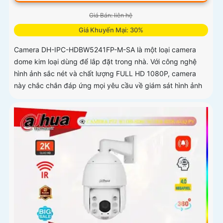
Giá Bán: liên hệ
Giá Khuyến Mại: 30%
Camera DH-IPC-HDBW5241FP-M-SA là một loại camera
dome kim loại dùng để lắp đặt trong nhà. Với công nghệ
hình ảnh sắc nét và chất lượng FULL HD 1080P, camera
này chắc chắn đáp ứng mọi yêu cầu về giám sát hình ảnh