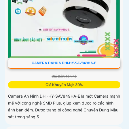
CAMERA DAHUA DHI-HY-SAV849HA-E
Giá Bán: liên hệ
Giá Khuyến Mại: 30%
Camera An Ninh DHI-HY-SAV849HA-E là một Camera mạnh
mẽ với công nghệ SMD Plus, giúp xem được rõ các hình
ảnh ban đêm. Được trang bị công nghệ Chuyên Dụng Màu
sắt trong sáng 5