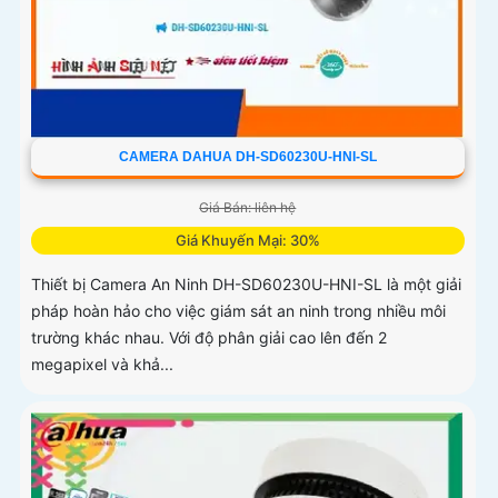
CAMERA DAHUA DH-SD60230U-HNI-SL
Giá Bán: liên hệ
Giá Khuyến Mại: 30%
Thiết bị Camera An Ninh DH-SD60230U-HNI-SL là một giải
pháp hoàn hảo cho việc giám sát an ninh trong nhiều môi
trường khác nhau. Với độ phân giải cao lên đến 2
megapixel và khả...