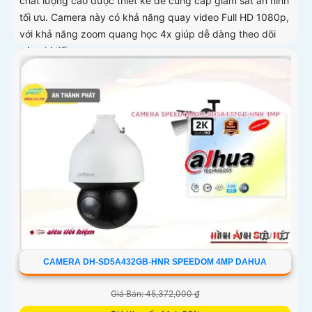
chất lượng cao được thiết kế để cung cấp giám sát an ninh
tối ưu. Camera này có khả năng quay video Full HD 1080p,
với khả năng zoom quang học 4x giúp dễ dàng theo dõi
các chi tiết
CAMERA DH-SD5A432GB-HNR SPEEDOM 4MP DAHUA
Giá Bán: 45,372,000 ₫