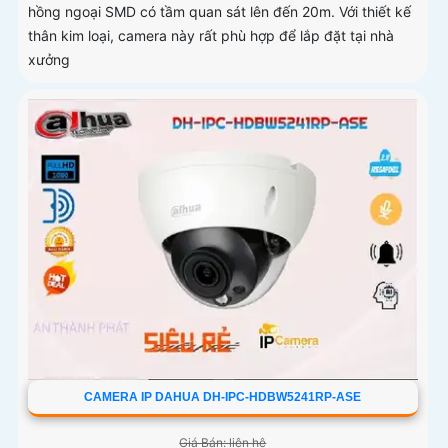
hồng ngoại SMD có tầm quan sát lên đến 20m. Với thiết kế
thân kim loại, camera này rất phù hợp để lắp đặt tại nhà
xưởng
CAMERA IP DAHUA DH-IPC-HDBW5241RP-ASE
Giá Bán: liên hệ