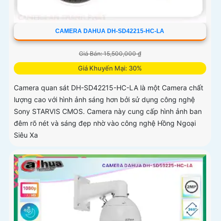
CAMERA DAHUA DH-SD42215-HC-LA
Giá Bán: 15,500,000 ₫
Giá Khuyến Mại: 30%
Camera quan sát DH-SD42215-HC-LA là một Camera chất
lượng cao với hình ảnh sáng hơn bởi sử dụng công nghệ
Sony STARVIS CMOS. Camera này cung cấp hình ảnh ban
đêm rõ nét và sáng đẹp nhờ vào công nghệ Hồng Ngoại
Siêu Xa