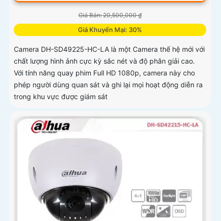
Giá Bán: 20,500,000 ₫
Giá Khuyến Mại: 30%
Camera DH-SD49225-HC-LA là một Camera thế hệ mới với
chất lượng hình ảnh cực kỳ sắc nét và độ phân giải cao.
Với tính năng quay phim Full HD 1080p, camera này cho
phép người dùng quan sát và ghi lại mọi hoạt động diễn ra
trong khu vực được giám sát