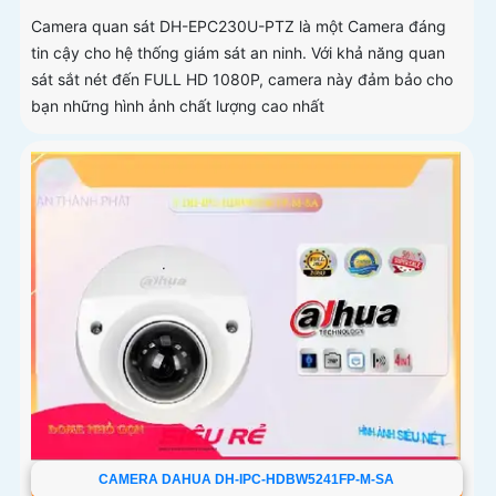
Camera quan sát DH-EPC230U-PTZ là một Camera đáng
tin cậy cho hệ thống giám sát an ninh. Với khả năng quan
sát sắt nét đến FULL HD 1080P, camera này đảm bảo cho
bạn những hình ảnh chất lượng cao nhất
CAMERA DAHUA DH-IPC-HDBW5241FP-M-SA