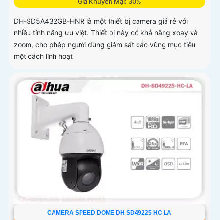
Giá Khuyến Mại: 30%
DH-SD5A432GB-HNR là một thiết bị camera giá rẻ với
nhiều tính năng ưu việt. Thiết bị này có khả năng xoay và
zoom, cho phép người dùng giám sát các vùng mục tiêu
một cách linh hoạt
CAMERA SPEED DOME DH SD49225 HC LA