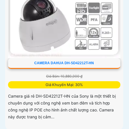
CAMERA DAHUA DH-SD42212T-HN
Giá Bán: 10,880,000 ₫
Giá Khuyến Mại: 30%
Camera giá rẻ DH-SD42212T-HN của Sony là một thiết bị
chuyên dụng với công nghệ xem ban đêm và tích hợp
công nghệ IP POE cho hình ảnh chất lượng cao. Camera
này được trang bị cảm...