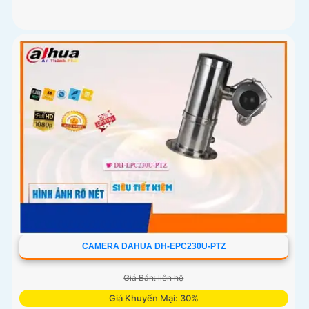
CAMERA DAHUA DH-EPC230U-PTZ
Giá Bán: liên hệ
Giá Khuyến Mại: 30%