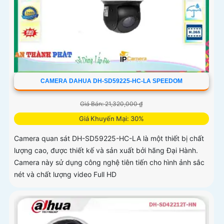
CAMERA DAHUA DH-SD59225-HC-LA SPEEDOM
Giá Bán: 21,320,000 ₫
Giá Khuyến Mại: 30%
Camera quan sát DH-SD59225-HC-LA là một thiết bị chất
lượng cao, được thiết kế và sản xuất bởi hãng Đại Hành.
Camera này sử dụng công nghệ tiên tiến cho hình ảnh sắc
nét và chất lượng video Full HD