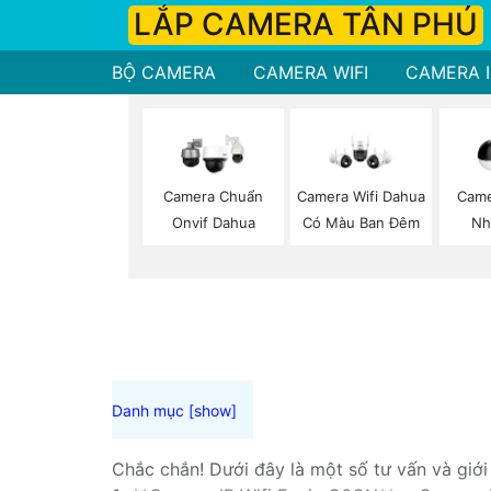
LẮP CAMERA TÂN PHÚ
BỘ CAMERA
CAMERA WIFI
CAMERA I
Camera Chuẩn
Camera Wifi Dahua
Came
Onvif Dahua
Có Màu Ban Đêm
Nh
Chắc chắn! Dưới đây là một số tư vấn và giớ