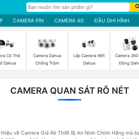
P
CAMERA PIN
CAMERA 4G
ĐẦU GHI HÌNH
Lắp Camera Wifi
ra Có Thẻ
Camera Dahua
Camera 360
Dahua
ớ Dahua
Chống Trộm
Động Dah
CAMERA QUAN SÁT RÕ NÉT
i thiệu về Camera Giá Rẻ Thiết Bị An Ninh Chính Hãng mà b