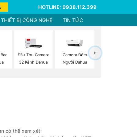
HOTLINE: 0938.112.399
THIẾT BỊ CÔNG NGHỆ
TIN TỨC
Camera Đếm
 Bao
Đầu Thu Camera
Người Dahua
ua
32 Kênh Dahua
ạn có thể xem xét: