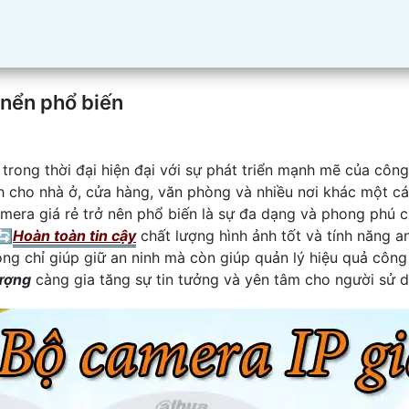
 nển phổ biến
 trong thời đại hiện đại với sự phát triển mạnh mẽ của công
h cho nhà ở, cửa hàng, văn phòng và nhiều nơi khác một cá
amera giá rẻ trở nên phổ biến là sự đa dạng và phong phú 
🔄
Hoàn toàn tin cậy
chất lượng hình ảnh tốt và tính năng an
g chỉ giúp giữ an ninh mà còn giúp quản lý hiệu quả công 
lượng
càng gia tăng sự tin tưởng và yên tâm cho người sử 