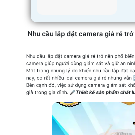
Nhu cầu lắp đặt camera giá rẻ trở
Nhu cầu lắp đặt camera giá rẻ trở nên phổ biến
camera giúp người dùng giám sát và giữ an nin
Một trong những lý do khiến nhu cầu lắp đặt c
nay, có rất nhiều loại camera giá rẻ nhưng vẫn 
Bên cạnh đó, việc sử dụng camera giám sát khôn
già trong gia đình. 🎤
Thiết kế sản phẩm chất 