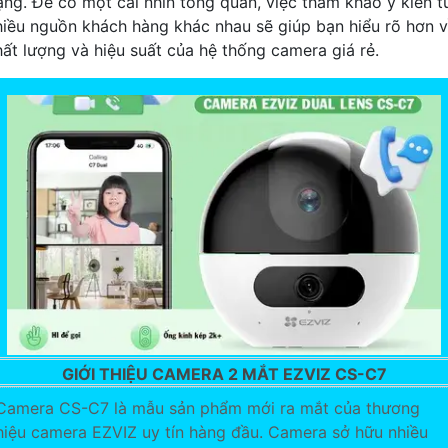
ạng. Để có một cái nhìn tổng quan, việc tham khảo ý kiến t
hiều nguồn khách hàng khác nhau sẽ giúp bạn hiểu rõ hơn 
hất lượng và hiệu suất của hệ thống camera giá rẻ.
GIỚI THIỆU CAMERA 2 MẮT EZVIZ CS-C7
Camera CS-C7 là mẫu sản phẩm mới ra mắt của thương
hiệu camera EZVIZ uy tín hàng đầu. Camera sở hữu nhiều