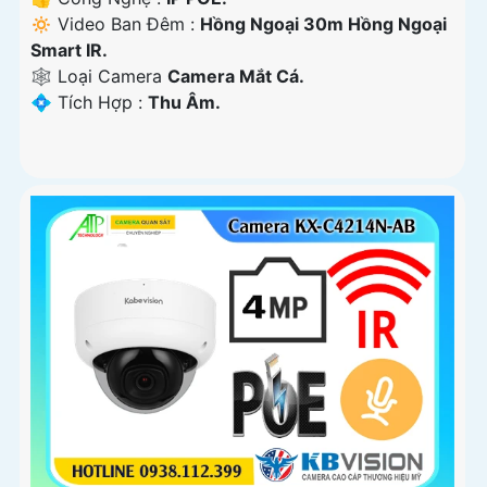
🔅 Video Ban Đêm :
Hồng Ngoại 30m Hồng Ngoại
Smart IR.
🕸️ Loại Camera
Camera Mắt Cá.
️💠 Tích Hợp :
Thu Âm.