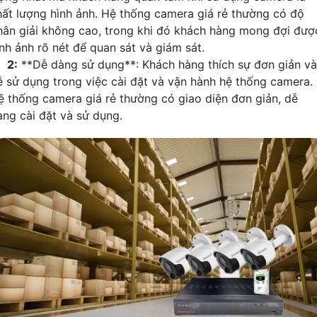
hất lượng hình ảnh. Hệ thống camera giá rẻ thường có độ
hân giải không cao, trong khi đó khách hàng mong đợi đượ
ình ảnh rõ nét để quan sát và giám sát.

2:
**Dễ dàng sử dụng**: Khách hàng thích sự đơn giản và
ễ sử dụng trong việc cài đặt và vận hành hệ thống camera.
ệ thống camera giá rẻ thường có giao diện đơn giản, dễ
àng cài đặt và sử dụng.