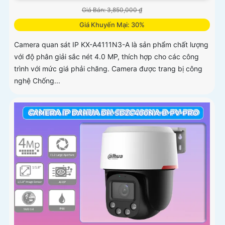
Giá Bán: 3,850,000 ₫
Giá Khuyến Mại: 30%
Camera quan sát IP KX-A4111N3-A là sản phẩm chất lượng
với độ phân giải sắc nét 4.0 MP, thích hợp cho các công
trình với mức giá phải chăng. Camera được trang bị công
nghệ Chống...