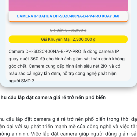
CAMERA IP DAHUA DH-SD2C400NA-B-PV-PRO XOAY 360
Giá Bán: 3,765,000 ₫
Giá Khuyến Mại: 2,300,000 ₫
Camera DH-SD2C400NA-B-PV-PRO là dòng camera IP
quay quét 360 độ cho hình ảnh giám sát toàn cảnh không
góc chết. Camera cung cấp hình ảnh siêu nét 2K+ và có
màu sắc cả ngày lẫn đêm, hỗ trợ công nghệ phát hiện
người SMD 3
hu cầu lắp đặt camera giá rẻ trở nển phổ biến
hu cầu lắp đặt camera giá rẻ trở nên phổ biến trong thời đạ
iện đại với sự phát triển mạnh mẽ của công nghệ và việc tă
ường an ninh. Việc lắp đặt camera giúp người dùng giám sá