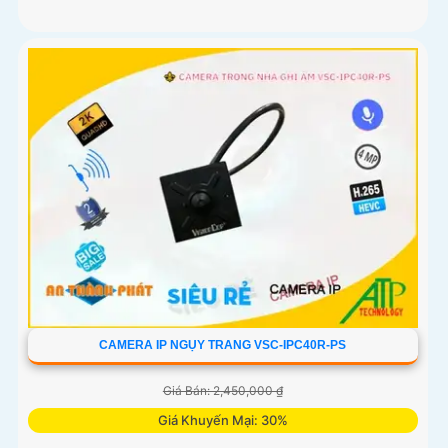
CAMERA IP NGỤY TRANG VSC-IPC40R-PS
Giá Bán: 2,450,000 ₫
Giá Khuyến Mại: 30%