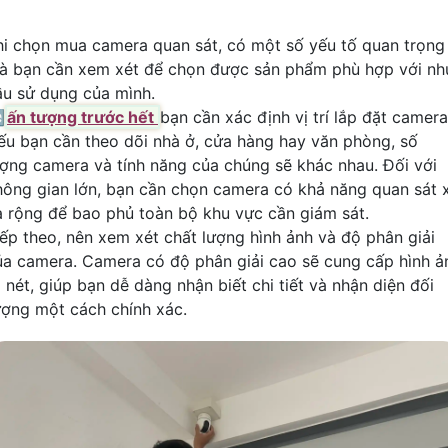
hi chọn mua camera quan sát, có một số yếu tố quan trọng
à bạn cần xem xét để chọn được sản phẩm phù hợp với nh
ầu sử dụng của mình.

ấn tượng trước hết
bạn cần xác định vị trí lắp đặt camera
ếu bạn cần theo dõi nhà ở, cửa hàng hay văn phòng, số
ượng camera và tính năng của chúng sẽ khác nhau. Đối với
hông gian lớn, bạn cần chọn camera có khả năng quan sát 
à rộng để bao phủ toàn bộ khu vực cần giám sát.
iếp theo, nên xem xét chất lượng hình ảnh và độ phân giải
ủa camera. Camera có độ phân giải cao sẽ cung cấp hình ả
 nét, giúp bạn dễ dàng nhận biết chi tiết và nhận diện đối
ượng một cách chính xác.