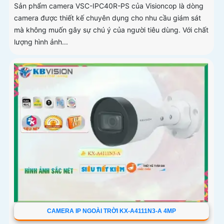
Sản phẩm camera VSC-IPC40R-PS của Visioncop là dòng
camera được thiết kế chuyên dụng cho nhu cầu giám sát
mà không muốn gây sự chú ý của người tiêu dùng. Với chất
lượng hình ảnh...
CAMERA IP NGOÀI TRỜI KX-A4111N3-A 4MP