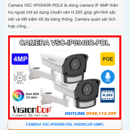
Camera VSC-IP0940R-PDLK là dòng camera IP 4MP thân
trụ ngoài trời sử dụng chuẩn nén H.265 giúp ghi hình sắc
nét và tiết kiệm tối đa băng thông. Camera quan sát tích
hợp công...
CAMERA VSC-IP0940R-PDL VISIONCOP (4MP)