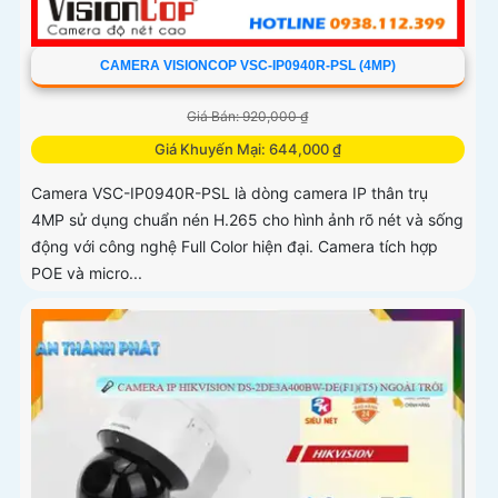
CAMERA VISIONCOP VSC-IP0940R-PSL (4MP)
Giá Bán: 920,000 ₫
Giá Khuyến Mại: 644,000 ₫
Camera VSC-IP0940R-PSL là dòng camera IP thân trụ
4MP sử dụng chuẩn nén H.265 cho hình ảnh rõ nét và sống
động với công nghệ Full Color hiện đại. Camera tích hợp
POE và micro...