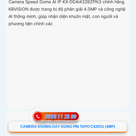
KX-DDAI4329ZPN3 CAMERA KBVISION (4MP)
Giá Bán: liên hệ
Giá Khuyến Mại: 5%-35%
Camera Speed Dome AI IP KX-DDAi4329ZPN3 chính hãng
KBVISION được trang bị độ phân giải 4.0MP và công nghệ
AI thông minh, giúp nhận diện khuôn mặt, con người và
phương tiện chính xác