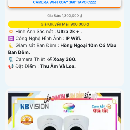
CAMERA WI-FI XOAY 360º TAPO C222
Giá Bán: 1,300,000 ₫
Giá Khuyến Mại: 900,000 ₫
🔅 Hình Ảnh Sắc nét :
Ultra 2k + .
⚛️ Công Nghệ Hình Ảnh :
IP Wifi.
🌜 Giám sát Ban Đêm :
Hồng Ngoại 10m Có Màu
Ban Ðêm.
🗜️ Camera Thiết Kế
Xoay 360.
️📢 Đặt Điểm :
Thu Âm Và Loa.