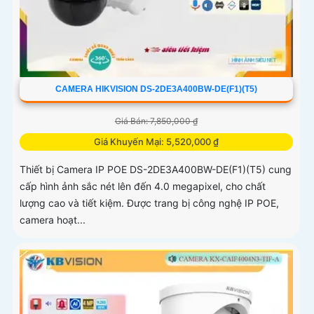
CAMERA HIKVISION DS-2DE3A400BW-DE(F1)(T5)
Giá Bán: 7,850,000 ₫
Giá Khuyến Mại: 5,520,000 ₫
Thiết bị Camera IP POE DS-2DE3A400BW-DE(F1)(T5) cung
cấp hình ảnh sắc nét lên đến 4.0 megapixel, cho chất
lượng cao và tiết kiệm. Được trang bị công nghệ IP POE,
camera hoạt...