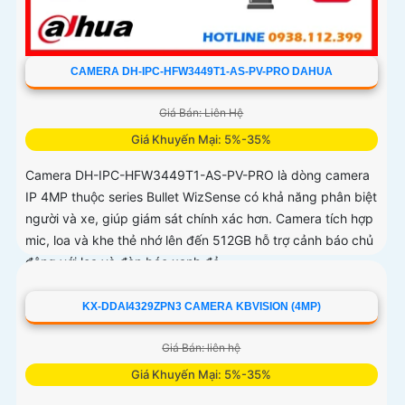
CAMERA DH-IPC-HFW3449T1-AS-PV-PRO DAHUA
Giá Bán: Liên Hệ
Giá Khuyến Mại: 5%-35%
Camera DH-IPC-HFW3449T1-AS-PV-PRO là dòng camera
IP 4MP thuộc series Bullet WizSense có khả năng phân biệt
người và xe, giúp giám sát chính xác hơn. Camera tích hợp
mic, loa và khe thẻ nhớ lên đến 512GB hỗ trợ cảnh báo chủ
động với loa và đèn báo xanh đỏ