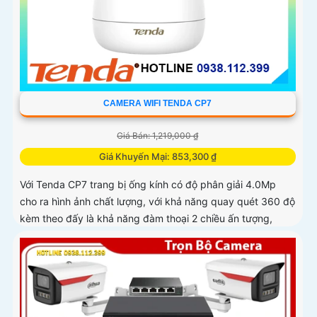
CAMERA WIFI TENDA CP7
Giá Bán: 1,219,000 ₫
Giá Khuyến Mại: 853,300 ₫
Với Tenda CP7 trang bị ống kính có độ phân giải 4.0Mp
cho ra hình ảnh chất lượng, với khả năng quay quét 360 độ
kèm theo đấy là khả năng đàm thoại 2 chiều ấn tượng,
trang bị khả năng phát hiện chuyển động và phát hiện âm
thanh bất thường