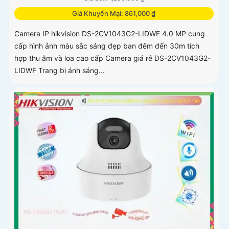
Giá Khuyến Mại: 861,000 ₫
Camera IP hikvision DS-2CV1043G2-LIDWF 4.0 MP cung
cấp hình ảnh màu sắc sáng đẹp ban đêm đến 30m tích
hợp thu âm và loa cao cấp Camera giá rẻ DS-2CV1043G2-
LIDWF Trang bị ánh sáng...