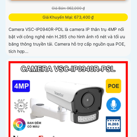
Giá Bán: 962,000 ₫
Giá Khuyến Mại: 673,400 ₫
Camera VSC-IP0940R-PDL là camera IP thân trụ 4MP nổi
bật với công nghệ nén H.265 cho hình ảnh rõ nét và tối ưu
băng thông truyền tải. Camera hỗ trợ cấp nguồn qua POE,
tích hợp...