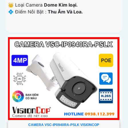
👑 Loại Camera
Dome Kim loại.
️💠 Điểm Nỗi Bật :
Thu Âm Và Loa.
CAMERA VSC-IP0940RA-PSLK VISIONCOP