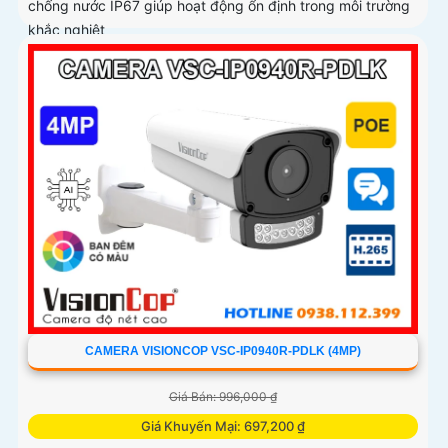
chống nước IP67 giúp hoạt động ổn định trong môi trường
khắc nghiệt
CAMERA VISIONCOP VSC-IP0940R-PDLK (4MP)
Giá Bán: 996,000 ₫
Giá Khuyến Mại: 697,200 ₫