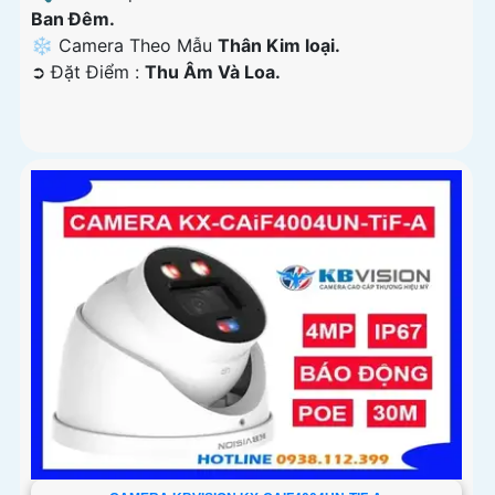
Ban Ðêm.
❄ Camera Theo Mẫu
Thân Kim loại.
️➲ Đặt Điểm :
Thu Âm Và Loa.