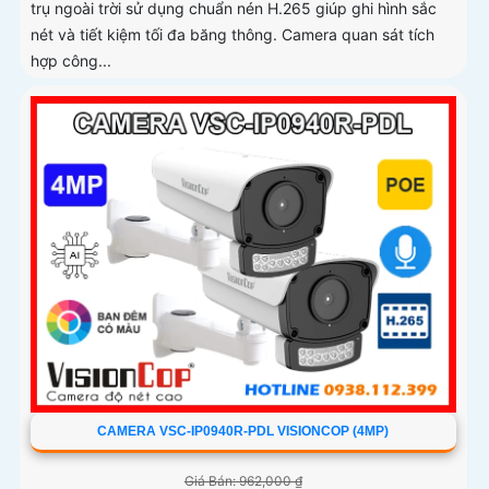
trụ ngoài trời sử dụng chuẩn nén H.265 giúp ghi hình sắc
nét và tiết kiệm tối đa băng thông. Camera quan sát tích
hợp công...
CAMERA VSC-IP0940R-PDL VISIONCOP (4MP)
Giá Bán: 962,000 ₫