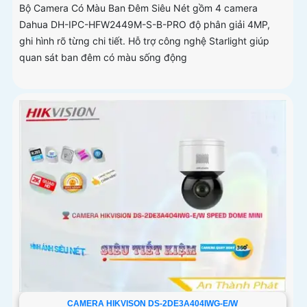
Bộ Camera Có Màu Ban Đêm Siêu Nét gồm 4 camera
Dahua DH-IPC-HFW2449M-S-B-PRO độ phân giải 4MP,
ghi hình rõ từng chi tiết. Hỗ trợ công nghệ Starlight giúp
quan sát ban đêm có màu sống động
CAMERA HIKVISON DS-2DE3A404IWG-E/W