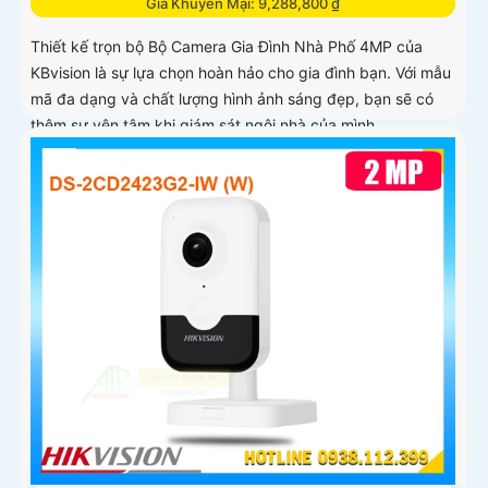
Giá Khuyến Mại: 9,288,800 ₫
Thiết kế trọn bộ Bộ Camera Gia Đình Nhà Phố 4MP của
KBvision là sự lựa chọn hoàn hảo cho gia đình bạn. Với mẫu
mã đa dạng và chất lượng hình ảnh sáng đẹp, bạn sẽ có
thêm sự yên tâm khi giám sát ngôi nhà của mình