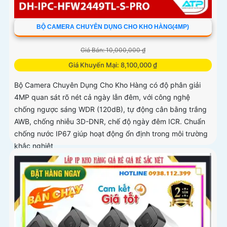
BỘ CAMERA CHUYÊN DỤNG CHO KHO HÀNG(4MP)
Giá Bán: 10,000,000 ₫
Giá Khuyến Mại: 8,100,000 ₫
Bộ Camera Chuyên Dụng Cho Kho Hàng có độ phân giải
4MP quan sát rõ nét cả ngày lẫn đêm, với công nghệ
chống ngược sáng WDR (120dB), tự động cân bằng trắng
AWB, chống nhiễu 3D-DNR, chế độ ngày đêm ICR. Chuẩn
chống nước IP67 giúp hoạt động ổn định trong môi trường
khắc nghiệt