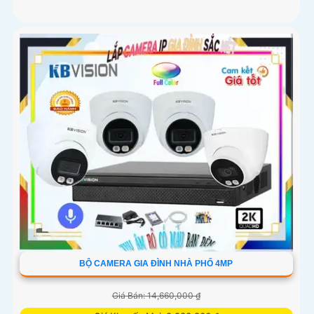
BỘ CAMERA GIA ĐÌNH NHÀ PHỐ 4MP
Giá Bán: 14,660,000 ₫