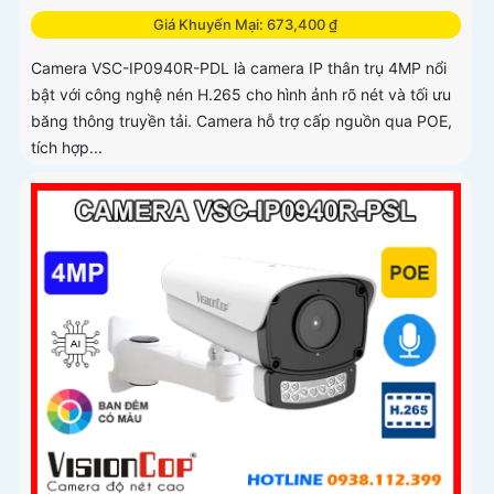
Giá Khuyến Mại: 673,400 ₫
Camera VSC-IP0940R-PDL là camera IP thân trụ 4MP nổi
bật với công nghệ nén H.265 cho hình ảnh rõ nét và tối ưu
băng thông truyền tải. Camera hỗ trợ cấp nguồn qua POE,
tích hợp...