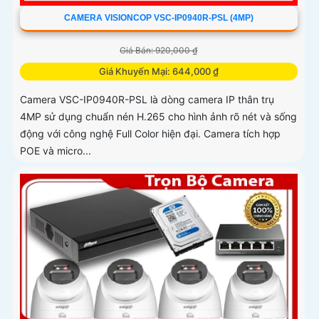
CAMERA VISIONCOP VSC-IP0940R-PSL (4MP)
Giá Bán: 920,000 ₫
Giá Khuyến Mại: 644,000 ₫
Camera VSC-IP0940R-PSL là dòng camera IP thân trụ
4MP sử dụng chuẩn nén H.265 cho hình ảnh rõ nét và sống
động với công nghệ Full Color hiện đại. Camera tích hợp
POE và micro...