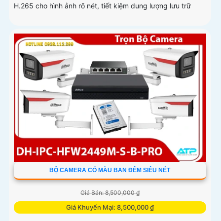
H.265 cho hình ảnh rõ nét, tiết kiệm dung lượng lưu trữ
BỘ CAMERA CÓ MÀU BAN ĐÊM SIÊU NÉT
Giá Bán: 8,500,000 ₫
Giá Khuyến Mại: 8,500,000 ₫