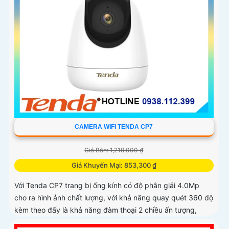
CAMERA WIFI TENDA CP7
Giá Bán: 1,219,000 ₫
Giá Khuyến Mại: 853,300 ₫
Với Tenda CP7 trang bị ống kính có độ phân giải 4.0Mp
cho ra hình ảnh chất lượng, với khả năng quay quét 360 độ
kèm theo đấy là khả năng đàm thoại 2 chiều ấn tượng,
trang bị khả năng phát hiện chuyển động và phát hiện âm