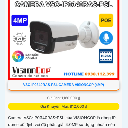
thanh bất thường
VSC-IP0340RAS-PSL CAMERA VISIONCOP (4MP)
Giá Bán: 1,160,000 ₫
Giá Khuyến Mại: 812,000 ₫
Camera VSC-IP0340RAS-PSL của VISIONCOP là dòng IP
dome cố định với độ phân giải 4.0MP sử dụng chuẩn nén