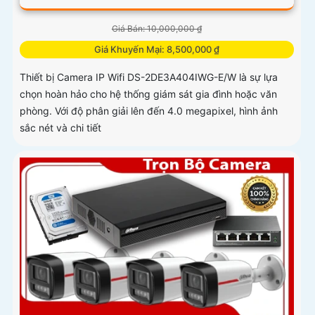
Giá Bán: 10,000,000 ₫
Giá Khuyến Mại: 8,500,000 ₫
Thiết bị Camera IP Wifi DS-2DE3A404IWG-E/W là sự lựa
chọn hoàn hảo cho hệ thống giám sát gia đình hoặc văn
phòng. Với độ phân giải lên đến 4.0 megapixel, hình ảnh
sắc nét và chi tiết