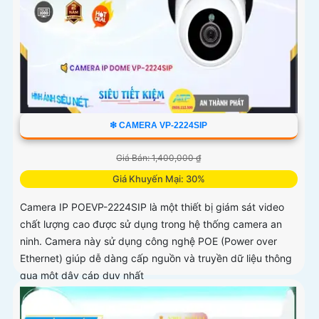
❇ CAMERA VP-2224SIP
Giá Bán: 1,400,000 ₫
Giá Khuyến Mại: 30%
Camera IP POEVP-2224SIP là một thiết bị giám sát video
chất lượng cao được sử dụng trong hệ thống camera an
ninh. Camera này sử dụng công nghệ POE (Power over
Ethernet) giúp dễ dàng cấp nguồn và truyền dữ liệu thông
qua một dây cáp duy nhất