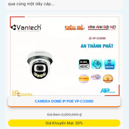
qua cùng một dây cáp...
CAMERA DOME IP POE VP-C3308D
Giá Bán: 2,200,000 ₫
Giá Khuyến Mại: 30%