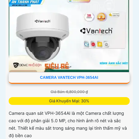
CAMERA VANTECH VPH-3654AI
Giá Bán: 6,800,000 ₫
Giá Khuyến Mại: 30%
Camera quan sát VPH-3654AI là một Camera chất lượng
cao với độ phân giải 5.0 MP, cho hình ảnh rõ nét và sắc
nét. Thiết kế màu sắt trong sáng mang lại tính thẩm mỹ và
độ bền cao