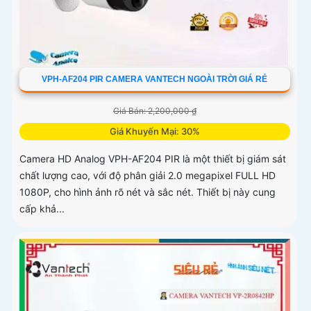
VPH-AF204 PIR CAMERA VANTECH NGOÀI TRỜI GIÁ RẺ
Giá Bán: 2,200,000 ₫
Giá Khuyến Mại: 30%
Camera HD Analog VPH-AF204 PIR là một thiết bị giám sát
chất lượng cao, với độ phân giải 2.0 megapixel FULL HD
1080P, cho hình ảnh rõ nét và sắc nét. Thiết bị này cung
cấp khả...