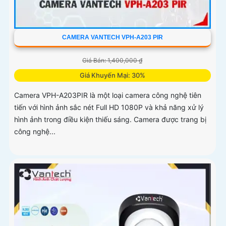
CAMERA VANTECH VPH-A203 PIR
Giá Bán: 1,400,000 ₫
Giá Khuyến Mại: 30%
Camera VPH-A203PIR là một loại camera công nghệ tiên
tiến với hình ảnh sắc nét Full HD 1080P và khả năng xử lý
hình ảnh trong điều kiện thiếu sáng. Camera được trang bị
công nghệ...