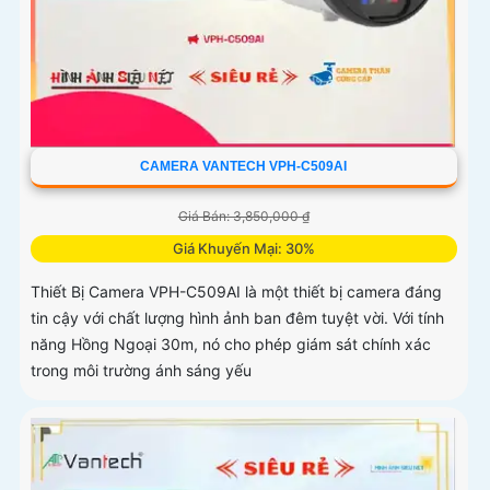
CAMERA VANTECH VPH-C509AI
Giá Bán: 3,850,000 ₫
Giá Khuyến Mại: 30%
Thiết Bị Camera VPH-C509AI là một thiết bị camera đáng
tin cậy với chất lượng hình ảnh ban đêm tuyệt vời. Với tính
năng Hồng Ngoại 30m, nó cho phép giám sát chính xác
trong môi trường ánh sáng yếu