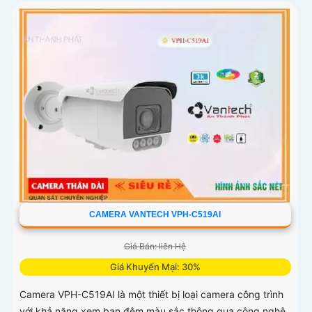
CAMERA VANTECH VPH-C519AI
Giá Bán: liên Hệ
Giá Khuyến Mại: 30%
Camera VPH-C519AI là một thiết bị loại camera công trình
với khả năng xem ban đêm màu sắc thông qua công nghệ