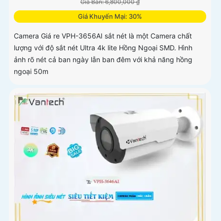
Giá Bán: 6,800,000 ₫
Giá Khuyến Mại: 30%
Camera Giá re VPH-3656AI sắt nét là một Camera chất
lượng với độ sắt nét Ultra 4k lite Hồng Ngoại SMD. Hình
ảnh rõ nét cả ban ngày lẫn ban đêm với khả năng hồng
ngoại 50m