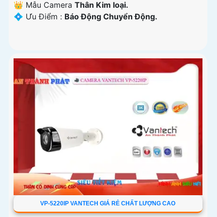
👑 Mẫu Camera
Thân Kim loại.
️💠 Ưu Điểm :
Báo Động Chuyển Động.
VP-5220IP VANTECH GIÁ RẺ CHẤT LƯỢNG CAO