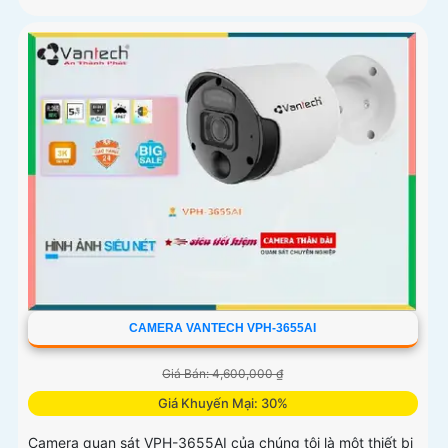
CAMERA VANTECH VPH-3655AI
Giá Bán: 4,600,000 ₫
Giá Khuyến Mại: 30%
Camera quan sát VPH-3655AI của chúng tôi là một thiết bị