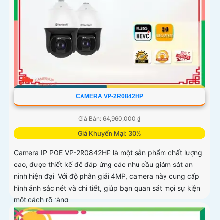
CAMERA VP-2R0842HP
Giá Bán: 64,960,000 ₫
Giá Khuyến Mại: 30%
Camera IP POE VP-2R0842HP là một sản phẩm chất lượng
cao, được thiết kế để đáp ứng các nhu cầu giám sát an
ninh hiện đại. Với độ phân giải 4MP, camera này cung cấp
hình ảnh sắc nét và chi tiết, giúp bạn quan sát mọi sự kiện
một cách rõ ràng