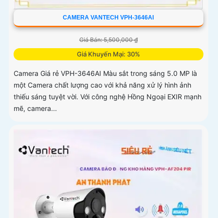
CAMERA VANTECH VPH-3646AI
Giá Bán: 5,500,000 ₫
Giá Khuyến Mại: 30%
Camera Giá rẻ VPH-3646AI Màu sắt trong sáng 5.0 MP là
một Camera chất lượng cao với khả năng xử lý hình ảnh
thiếu sáng tuyệt vời. Với công nghệ Hồng Ngoại EXIR mạnh
mẽ, camera...