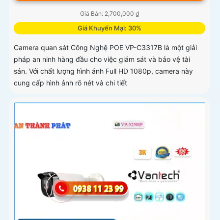
Giá Bán: 2,700,000 ₫
Giá Khuyến Mại: 30%
Camera quan sát Công Nghệ POE VP-C3317B là một giải
pháp an ninh hàng đầu cho việc giám sát và bảo vệ tài
sản. Với chất lượng hình ảnh Full HD 1080p, camera này
cung cấp hình ảnh rõ nét và chi tiết