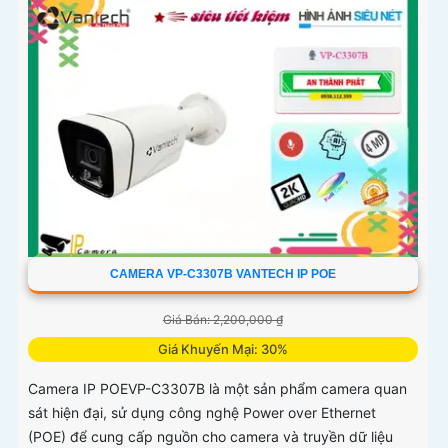
CAMERA VP-C3307B VANTECH IP POE
Giá Bán: 2,200,000 ₫
Giá Khuyến Mại: 30%
Camera IP POEVP-C3307B là một sản phẩm camera quan
sát hiện đại, sử dụng công nghệ Power over Ethernet
(POE) để cung cấp nguồn cho camera và truyền dữ liệu