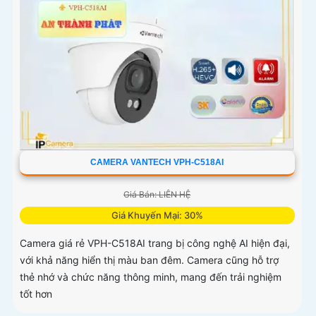
CAMERA VANTECH VPH-C518AI
Giá Bán: LIÊN HỆ
Giá Khuyến Mại: 30%
Camera giá rẻ VPH-C518AI trang bị công nghệ AI hiện đại,
với khả năng hiển thị màu ban đêm. Camera cũng hỗ trợ
thẻ nhớ và chức năng thông minh, mang đến trải nghiệm
tốt hơn