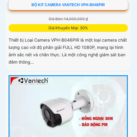
BỘ KIT CAMERA VANTECH VPH-B046PIR
Giá Bán: 14,000,000 ₫
Giá Khuyến Mại: 30%
Thiết bị Loại Camera VPH-B046PIR là một loại camera chất
lượng cao với độ phân giải FULL HD 1080P, mang lại hình
ảnh sắc nét và chân thực. Là một công nghệ giám sát ban
đêm thông...