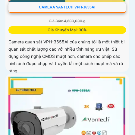
CAMERA VANTECH VPH-3655AI
Giá Bán: 4,600,000 ₫
Giá Khuyến Mại: 30%
Camera quan sát VPH-3655AI của chúng tôi là một thiết bị
quan sát chất lượng cao với nhiều tính năng ưu việt. Sử
dụng công nghệ CMOS mượt hơn, camera cho phép các
hình ảnh được chụp và truyền tải một cách mượt mà và rõ
ràng