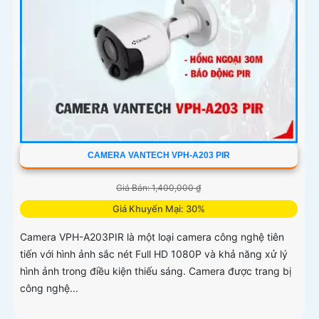
CAMERA VANTECH VPH-A203 PIR
Giá Bán: 1,400,000 ₫
Giá Khuyến Mại: 30%
Camera VPH-A203PIR là một loại camera công nghệ tiên
tiến với hình ảnh sắc nét Full HD 1080P và khả năng xử lý
hình ảnh trong điều kiện thiếu sáng. Camera được trang bị
công nghệ...