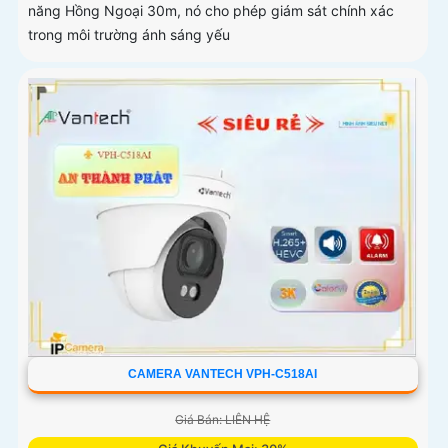
năng Hồng Ngoại 30m, nó cho phép giám sát chính xác
trong môi trường ánh sáng yếu
CAMERA VANTECH VPH-C518AI
Giá Bán: LIÊN HỆ