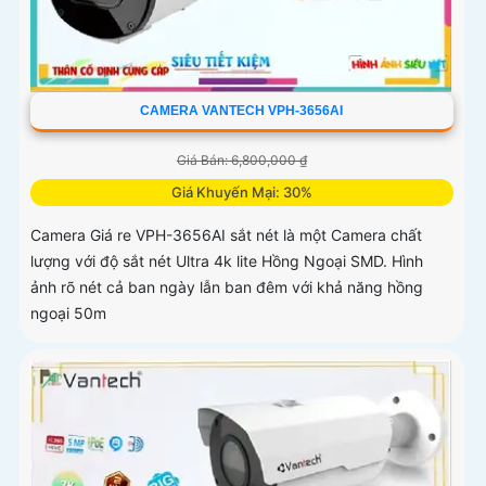
CAMERA VANTECH VPH-3656AI
Giá Bán: 6,800,000 ₫
Giá Khuyến Mại: 30%
Camera Giá re VPH-3656AI sắt nét là một Camera chất
lượng với độ sắt nét Ultra 4k lite Hồng Ngoại SMD. Hình
ảnh rõ nét cả ban ngày lẫn ban đêm với khả năng hồng
ngoại 50m