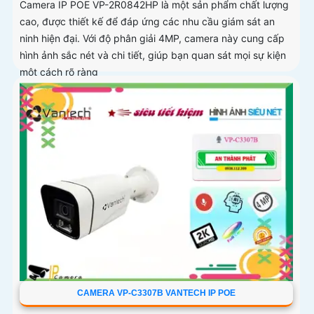
Camera IP POE VP-2R0842HP là một sản phẩm chất lượng
cao, được thiết kế để đáp ứng các nhu cầu giám sát an
ninh hiện đại. Với độ phân giải 4MP, camera này cung cấp
hình ảnh sắc nét và chi tiết, giúp bạn quan sát mọi sự kiện
một cách rõ ràng
CAMERA VP-C3307B VANTECH IP POE