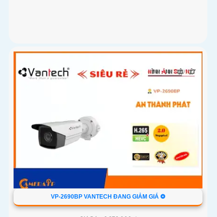
VP-2690BP VANTECH ĐANG GIẢM GIÁ ❂