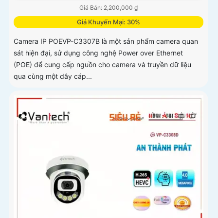
Giá Bán: 2,200,000 ₫
Giá Khuyến Mại: 30%
Camera IP POEVP-C3307B là một sản phẩm camera quan
sát hiện đại, sử dụng công nghệ Power over Ethernet
(POE) để cung cấp nguồn cho camera và truyền dữ liệu
qua cùng một dây cáp...