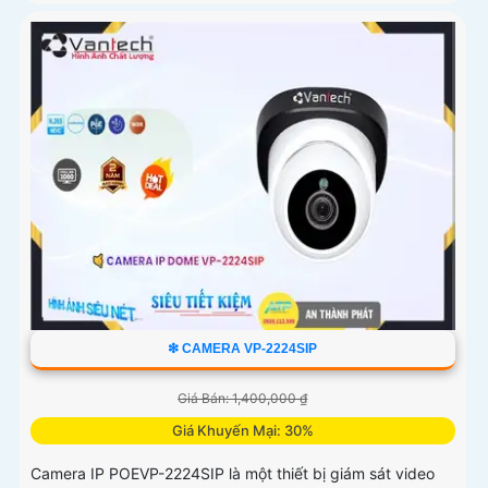
❇ CAMERA VP-2224SIP
Giá Bán: 1,400,000 ₫
Giá Khuyến Mại: 30%
Camera IP POEVP-2224SIP là một thiết bị giám sát video