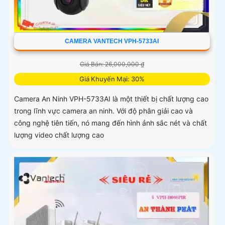
CAMERA VANTECH VPH-5733AI
Giá Bán: 26,000,000 ₫
Giá Khuyến Mại: 30%
Camera An Ninh VPH-5733AI là một thiết bị chất lượng cao
trong lĩnh vực camera an ninh. Với độ phân giải cao và
công nghệ tiên tiến, nó mang đến hình ảnh sắc nét và chất
lượng video chất lượng cao