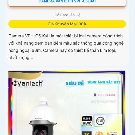
CAMERA VANTECH VPH-C519AI
Giá Bán: liên Hệ
Giá Khuyến Mại: 30%
Camera VPH-C519AI là một thiết bị loại camera công trình
với khả năng xem ban đêm màu sắc thông qua công nghệ
hồng ngoại 60m. Camera này có thiết kế thân kim loại,
chất lượng...