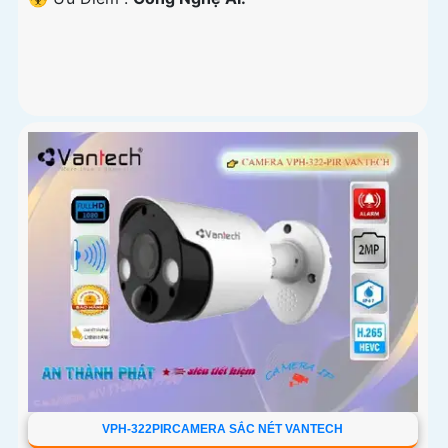
VPH-322PIRCAMERA SẮC NÉT VANTECH