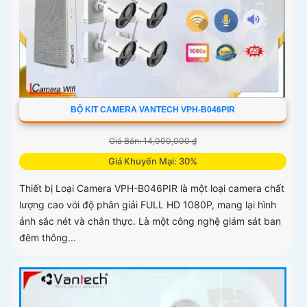
BỘ KIT CAMERA VANTECH VPH-B046PIR
Giá Bán: 14,000,000 ₫
Giá Khuyến Mại: 30%
Thiết bị Loại Camera VPH-B046PIR là một loại camera chất
lượng cao với độ phân giải FULL HD 1080P, mang lại hình
ảnh sắc nét và chân thực. Là một công nghệ giám sát ban
đêm thông...