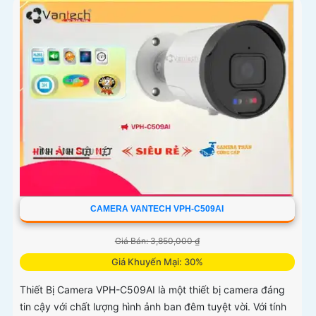
CAMERA VANTECH VPH-C509AI
Giá Bán: 3,850,000 ₫
Giá Khuyến Mại: 30%
Thiết Bị Camera VPH-C509AI là một thiết bị camera đáng
tin cậy với chất lượng hình ảnh ban đêm tuyệt vời. Với tính