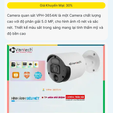
Giá Khuyến Mại: 30%
Camera quan sát VPH-3654AI là một Camera chất lượng
cao với độ phân giải 5.0 MP, cho hình ảnh rõ nét và sắc
nét. Thiết kế màu sắt trong sáng mang lại tính thẩm mỹ và
độ bền cao