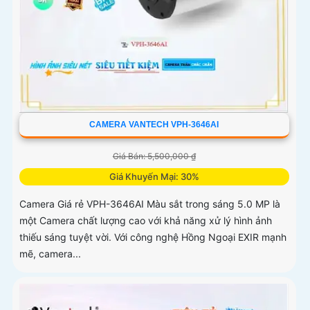
CAMERA VANTECH VPH-3646AI
Giá Bán: 5,500,000 ₫
Giá Khuyến Mại: 30%
Camera Giá rẻ VPH-3646AI Màu sắt trong sáng 5.0 MP là
một Camera chất lượng cao với khả năng xử lý hình ảnh
thiếu sáng tuyệt vời. Với công nghệ Hồng Ngoại EXIR mạnh
mẽ, camera...