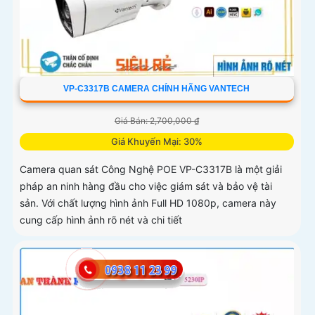
VP-C3317B CAMERA CHÍNH HÃNG VANTECH
Giá Bán: 2,700,000 ₫
Giá Khuyến Mại: 30%
Camera quan sát Công Nghệ POE VP-C3317B là một giải
pháp an ninh hàng đầu cho việc giám sát và bảo vệ tài
sản. Với chất lượng hình ảnh Full HD 1080p, camera này
cung cấp hình ảnh rõ nét và chi tiết