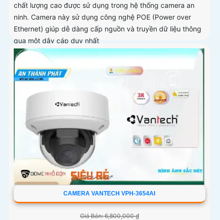
chất lượng cao được sử dụng trong hệ thống camera an
ninh. Camera này sử dụng công nghệ POE (Power over
Ethernet) giúp dễ dàng cấp nguồn và truyền dữ liệu thông
qua một dây cáp duy nhất
CAMERA VANTECH VPH-3654AI
Giá Bán: 6,800,000 ₫