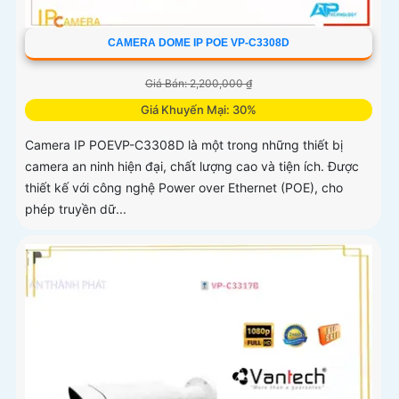
CAMERA DOME IP POE VP-C3308D
Giá Bán: 2,200,000 ₫
Giá Khuyến Mại: 30%
Camera IP POEVP-C3308D là một trong những thiết bị
camera an ninh hiện đại, chất lượng cao và tiện ích. Được
thiết kế với công nghệ Power over Ethernet (POE), cho
phép truyền dữ...