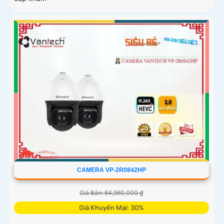
CAMERA VP-2R0842HP
Giá Bán: 64,960,000 ₫
Giá Khuyến Mại: 30%