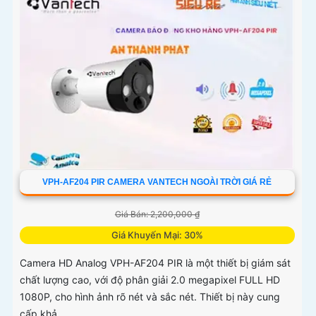
VPH-AF204 PIR CAMERA VANTECH NGOÀI TRỜI GIÁ RẺ
Giá Bán: 2,200,000 ₫
Giá Khuyến Mại: 30%
Camera HD Analog VPH-AF204 PIR là một thiết bị giám sát
chất lượng cao, với độ phân giải 2.0 megapixel FULL HD
1080P, cho hình ảnh rõ nét và sắc nét. Thiết bị này cung
cấp khả...