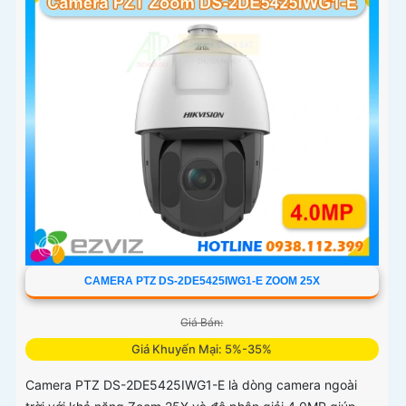
CAMERA PTZ DS-2DE5425IWG1-E ZOOM 25X
Giá Bán:
Giá Khuyến Mại: 5%-35%
Camera PTZ DS-2DE5425IWG1-E là dòng camera ngoài