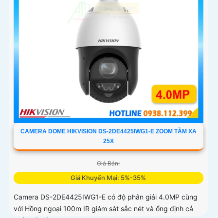
CAMERA DOME HIKVISION DS-2DE4425IWG1-E ZOOM TẦM XA
25X
Giá Bán:
Giá Khuyến Mại: 5%-35%
Camera DS-2DE4425IWG1-E có độ phân giải 4.0MP cùng
với Hồng ngoại 100m IR giám sát sắc nét và ổng định cả