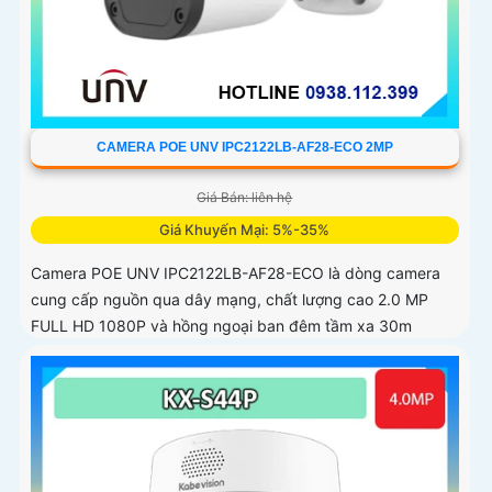
CAMERA POE UNV IPC2122LB-AF28-ECO 2MP
Giá Bán: liên hệ
Giá Khuyến Mại: 5%-35%
Camera POE UNV IPC2122LB-AF28-ECO là dòng camera
cung cấp nguồn qua dây mạng, chất lượng cao 2.0 MP
FULL HD 1080P và hồng ngoại ban đêm tầm xa 30m