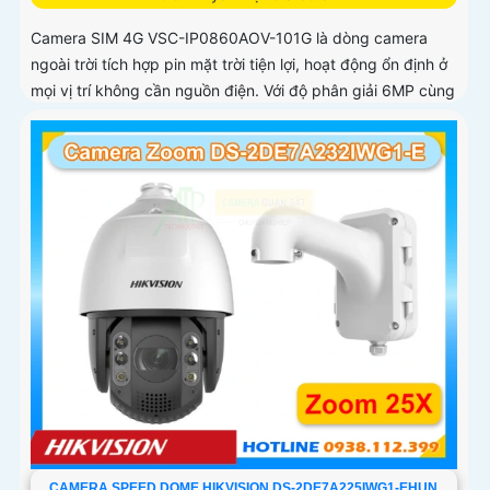
Camera SIM 4G VSC-IP0860AOV-101G là dòng camera
ngoài trời tích hợp pin mặt trời tiện lợi, hoạt động ổn định ở
mọi vị trí không cần nguồn điện. Với độ phân giải 6MP cùng
chuẩn nén H
CAMERA SPEED DOME HIKVISION DS-2DE7A225IWG1-EHUN