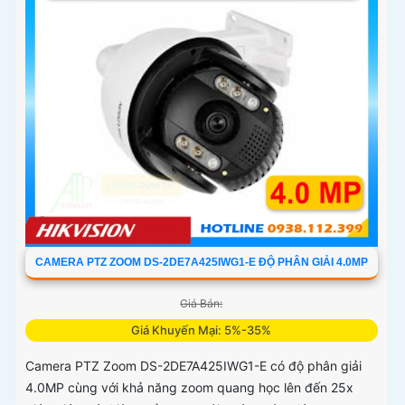
CAMERA PTZ ZOOM DS-2DE7A425IWG1-E ĐỘ PHÂN GIẢI 4.0MP
Giá Bán:
Giá Khuyến Mại: 5%-35%
Camera PTZ Zoom DS-2DE7A425IWG1-E có độ phân giải
4.0MP cùng với khả năng zoom quang học lên đến 25x