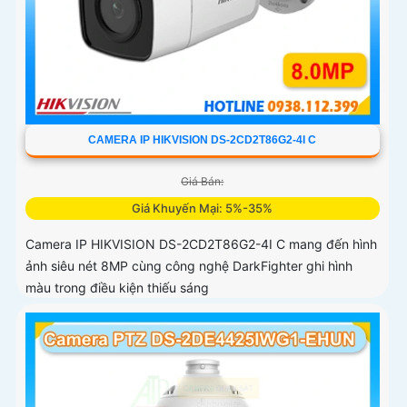
CAMERA IP HIKVISION DS-2CD2T86G2-4I C
Giá Bán:
Giá Khuyến Mại: 5%-35%
Camera IP HIKVISION DS-2CD2T86G2-4I C mang đến hình
ảnh siêu nét 8MP cùng công nghệ DarkFighter ghi hình
màu trong điều kiện thiếu sáng