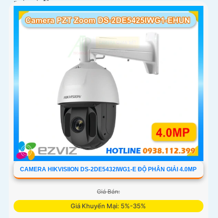
ngày và đêm
CAMERA HIKVISIION DS-2DE5432IWG1-E ĐỘ PHÂN GIẢI 4.0MP
Giá Bán:
Giá Khuyến Mại: 5%-35%