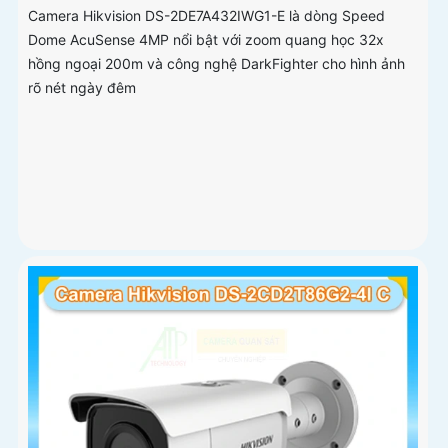
Camera Hikvision DS-2DE7A432IWG1-E là dòng Speed
Dome AcuSense 4MP nổi bật với zoom quang học 32x
hồng ngoại 200m và công nghệ DarkFighter cho hình ảnh
rõ nét ngày đêm