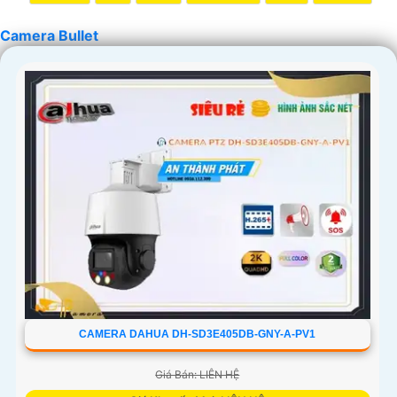
Camera Bullet
CAMERA DAHUA DH-SD3E405DB-GNY-A-PV1
Giá Bán: LIÊN HỆ