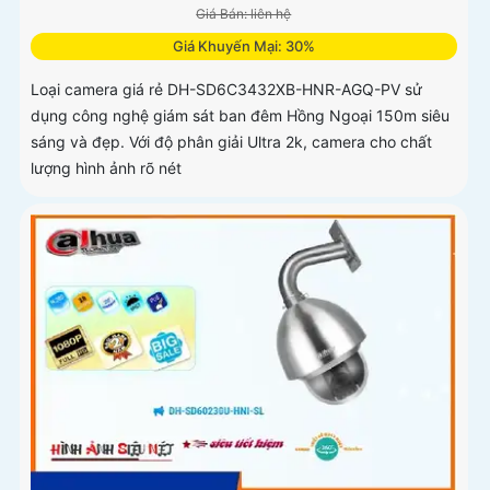
Giá Bán: liên hệ
Giá Khuyến Mại: 30%
Loại camera giá rẻ DH-SD6C3432XB-HNR-AGQ-PV sử
dụng công nghệ giám sát ban đêm Hồng Ngoại 150m siêu
sáng và đẹp. Với độ phân giải Ultra 2k, camera cho chất
lượng hình ảnh rõ nét