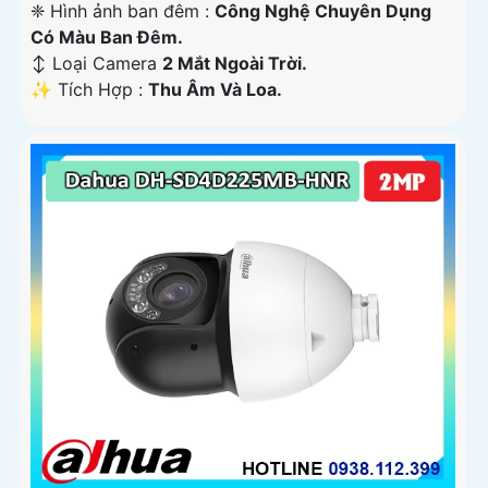
❈ Hình ảnh ban đêm :
Công Nghệ Chuyên Dụng
Có Màu Ban Ðêm.
↕️ Loại Camera
2 Mắt Ngoài Trời.
️✨ Tích Hợp :
Thu Âm Và Loa.