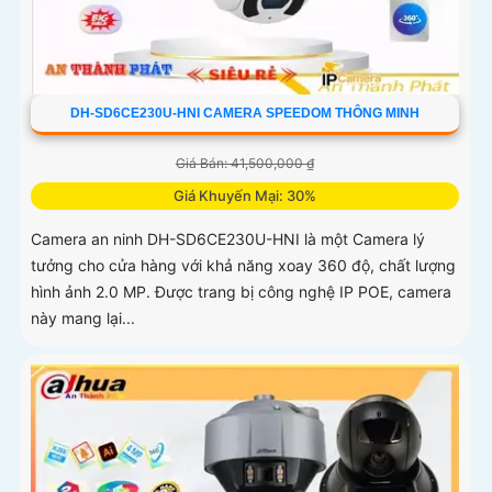
DH-SD6CE230U-HNI CAMERA SPEEDOM THÔNG MINH
Giá Bán: 41,500,000 ₫
Giá Khuyến Mại: 30%
Camera an ninh DH-SD6CE230U-HNI là một Camera lý
tưởng cho cửa hàng với khả năng xoay 360 độ, chất lượng
hình ảnh 2.0 MP. Được trang bị công nghệ IP POE, camera
này mang lại...