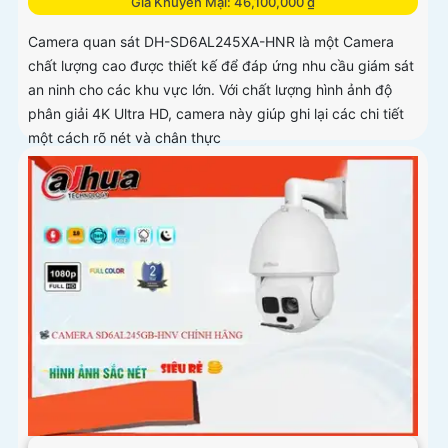
Giá Khuyến Mại: 46,100,000 ₫
Camera quan sát DH-SD6AL245XA-HNR là một Camera
chất lượng cao được thiết kế để đáp ứng nhu cầu giám sát
an ninh cho các khu vực lớn. Với chất lượng hình ảnh độ
phân giải 4K Ultra HD, camera này giúp ghi lại các chi tiết
một cách rõ nét và chân thực