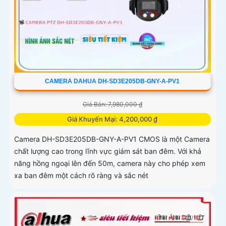
CAMERA DAHUA DH-SD3E205DB-GNY-A-PV1
Giá Bán: 7,980,000 ₫
Giá Khuyến Mại: 4,200,000 ₫
Camera DH-SD3E205DB-GNY-A-PV1 CMOS là một Camera
chất lượng cao trong lĩnh vực giám sát ban đêm. Với khả
năng hồng ngoại lên đến 50m, camera này cho phép xem
xa ban đêm một cách rõ ràng và sắc nét