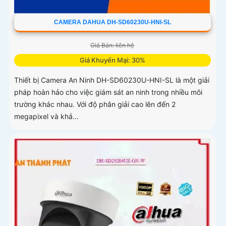
CAMERA DAHUA DH-SD60230U-HNI-SL
Giá Bán: liên hệ
Giá Khuyến Mại: 30%
Thiết bị Camera An Ninh DH-SD60230U-HNI-SL là một giải
pháp hoàn hảo cho việc giám sát an ninh trong nhiều môi
trường khác nhau. Với độ phân giải cao lên đến 2
megapixel và khả...