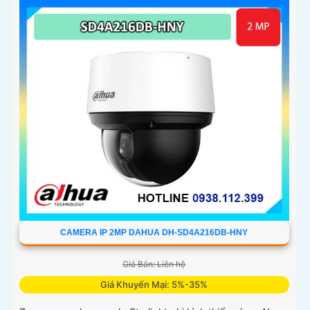
CAMERA IP 2MP DAHUA DH-SD4A216DB-HNY
Giá Bán: Liên hệ
Giá Khuyến Mại: 5%-35%