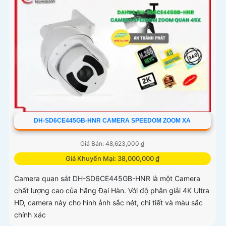
DH-SD6CE445GB-HNR CAMERA SPEEDOM ZOOM XA
Giá Bán: 48,623,000 ₫
Giá Khuyến Mại: 38,000,000 ₫
Camera quan sát DH-SD6CE445GB-HNR là một Camera
chất lượng cao của hãng Đại Hàn. Với độ phân giải 4K Ultra
HD, camera này cho hình ảnh sắc nét, chi tiết và màu sắc
chính xác