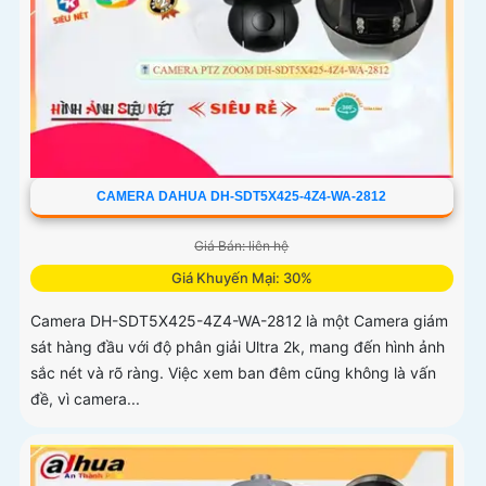
CAMERA DAHUA DH-SDT5X425-4Z4-WA-2812
Giá Bán: liên hệ
Giá Khuyến Mại: 30%
Camera DH-SDT5X425-4Z4-WA-2812 là một Camera giám
sát hàng đầu với độ phân giải Ultra 2k, mang đến hình ảnh
sắc nét và rõ ràng. Việc xem ban đêm cũng không là vấn
đề, vì camera...