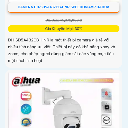
CAMERA DH-SD5A432GB-HNR SPEEDOM 4MP DAHUA
Giá Bán: 45,372,000 ₫
Giá Khuyến Mại: 30%
DH-SD5A432GB-HNR là một thiết bị camera giá rẻ với
nhiều tính năng ưu việt. Thiết bị này có khả năng xoay và
zoom, cho phép người dùng giám sát các vùng mục tiêu
một cách linh hoạt