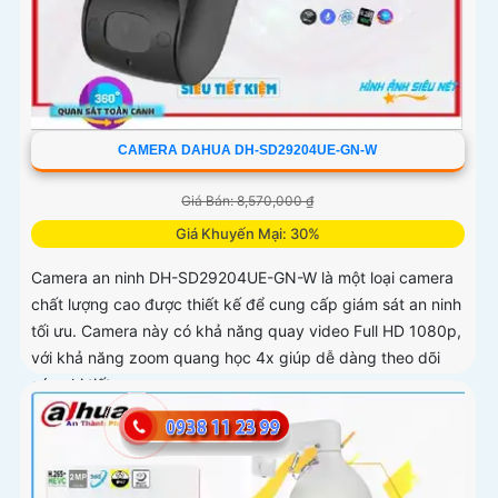
CAMERA DAHUA DH-SD29204UE-GN-W
Giá Bán: 8,570,000 ₫
Giá Khuyến Mại: 30%
Camera an ninh DH-SD29204UE-GN-W là một loại camera
chất lượng cao được thiết kế để cung cấp giám sát an ninh
tối ưu. Camera này có khả năng quay video Full HD 1080p,
với khả năng zoom quang học 4x giúp dễ dàng theo dõi
các chi tiết