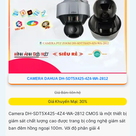
CAMERA DAHUA DH-SDT5X425-4Z4-WA-2812
Giá Bán: liên hệ
Giá Khuyến Mại: 30%
Camera DH-SDT5X425-4Z4-WA-2812 CMOS là một thiết bị
giám sát chất lượng cao được trang bị công nghệ giám sát
ban đêm hồng ngoại 100m. Với độ phân giải 4