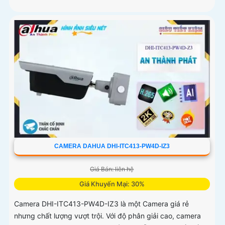
CAMERA DAHUA DHI-ITC413-PW4D-IZ3
Giá Bán: liên hệ
Giá Khuyến Mại: 30%
Camera DHI-ITC413-PW4D-IZ3 là một Camera giá rẻ
nhưng chất lượng vượt trội. Với độ phân giải cao, camera