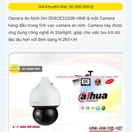
Giá Khuyến Mại: 30,000,000 ₫
Camera An Ninh DH-SD6CE232GB-HNR là một Camera
hàng đầu trong lĩnh vực camera an ninh. Camera này được
ứng dụng công nghệ AI Starlight, giúp cho việc lưu trữ dữ
liệu lâu hơn với định dạng H.265+/H