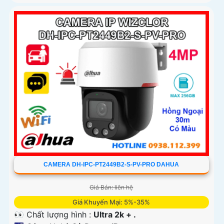
CAMERA DH-IPC-PT2449B2-S-PV-PRO DAHUA
Giá Bán: liên hệ
Giá Khuyến Mại: 5%-35%
👀 Chất lượng hình :
Ultra 2k + .