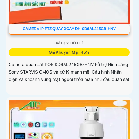
CAMERA IP PTZ QUAY XOAY DH-SD6AL245GB-HNV
Giá Bán: LIÊN HỆ
Giá Khuyến Mại: 45%
Camera quan sát POE SD6AL245GB-HNV hỗ trợ Hình sáng
Sony STARVIS CMOS và xử lý mạnh mẽ. Cấu hình Nhận
diện và khoanh vùng mặt người thỏa mãn nhu cầu quan sát