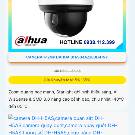
CAMERA IP 2MP DAHUA DH-SD4A216DB-HNY
Giá Bán: Liên hệ
Giá Khuyến Mại: 5%-35%
Zoom quang học mạnh, Starlight ghi hình thiếu sáng, AI
WizSense & SMD 3.0 nâng cao cảnh báo, chịu nhiệt -40°C
đến 65°C