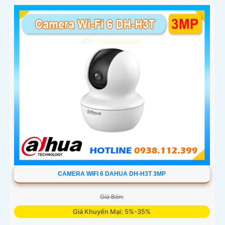
CAMERA WIFI 6 DAHUA DH-H3T 3MP
Giá Bán:
Giá Khuyến Mại: 5%-35%