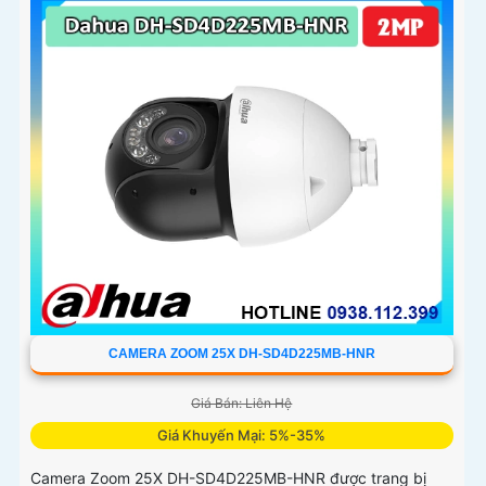
CAMERA ZOOM 25X DH-SD4D225MB-HNR
Giá Bán: Liên Hệ
Giá Khuyến Mại: 5%-35%
Camera Zoom 25X DH-SD4D225MB-HNR được trang bị