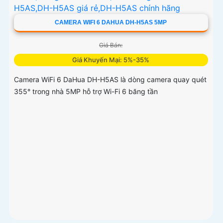
CAMERA WIFI 6 DAHUA DH-H5AS 5MP
Giá Bán:
Giá Khuyến Mại: 5%-35%
Camera WiFi 6 DaHua DH-H5AS là dòng camera quay quét
355° trong nhà 5MP hỗ trợ Wi-Fi 6 băng tần