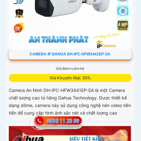
CAMERA IP DAHUA DH-IPC-HFW3441EP-SA
Giá Bán: Liên hệ
Giá Khuyến Mại: 30%
Camera An Ninh DH-IPC-HFW3441EP-SA là một Camera
chất lượng cao từ hãng Dahua Technology. Được thiết kế
dạng dôme, camera này sử dụng công nghệ nén video tiên
tiến để cung cấp hình ảnh sắc nét và chất lượng cao