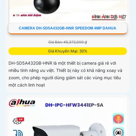
CAMERA DH-SD5A432GB-HNR SPEEDOM 4MP DAHUA
Giá Bán: 45,372,000 ₫
Giá Khuyến Mại: 30%
DH-SD5A432GB-HNR là một thiết bị camera giá rẻ với
nhiều tính năng ưu việt. Thiết bị này có khả năng xoay và
zoom, cho phép người dùng giám sát các vùng mục tiêu
một cách linh hoạt