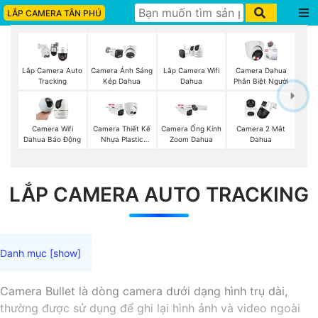
LẮP CAMERA TÂN PHÚ
Lắp Camera Wifi
Lắp Camera Auto
Camera Ánh Sáng
Camera Dahua
Dahua
Tracking
Kép Dahua
Phân Biệt Người
Camera Wifi
Camera Thiết Kế
Camera Ống Kính
Camera 2 Mắt
Dahua Báo Động
Nhựa Plastic
Zoom Dahua
Dahua
Dahua
LẮP CAMERA AUTO TRACKING
Camera Bullet là dòng camera dưới dạng hình trụ dài,
thường được sử dụng để ghi lại hình ảnh và video ngoài