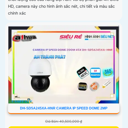
HD, camera này cho hình ảnh sắc nét, chi tiết và màu sắc
chính xác
DH-SD5A245XA-HNR CAMERA IP SPEED DOME 2MP
Giá Bán: 40,500,000 ₫