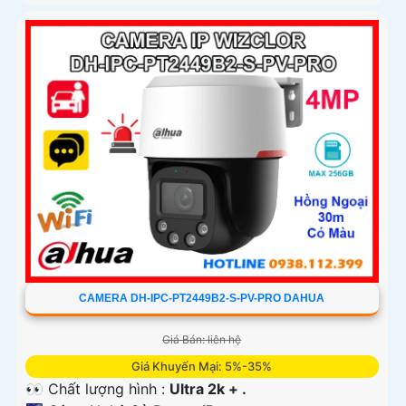
CAMERA DH-IPC-PT2449B2-S-PV-PRO DAHUA
Giá Bán: liên hệ
Giá Khuyến Mại: 5%-35%
👀 Chất lượng hình :
Ultra 2k + .