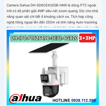
Camera Dahua DH-SD6CE432GB-HNR là dòng PTZ ngoài
trời có độ phân giải 4MP siêu nét zoom quang 32x cho khả
năng quan sát chi tiết ở khoảng cách xa. Tích hợp công
nghệ hồng ngoại lên đến 250m và tính năng Auto-tracking
thông minh, camera dễ dàng phát hiện và tự động theo dõi
mục tiêu chuyển động