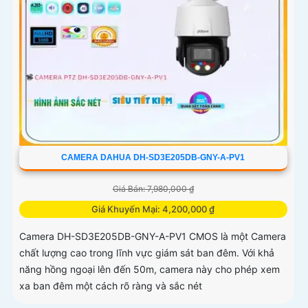
CAMERA DAHUA DH-SD3E205DB-GNY-A-PV1
Giá Bán: 7,980,000 ₫
Giá Khuyến Mại: 4,200,000 ₫
Camera DH-SD3E205DB-GNY-A-PV1 CMOS là một Camera
chất lượng cao trong lĩnh vực giám sát ban đêm. Với khả
năng hồng ngoại lên đến 50m, camera này cho phép xem
xa ban đêm một cách rõ ràng và sắc nét