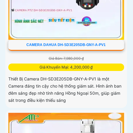
CAMERA DAHUA DH-SD3E205DB-GNY-A-PV1
Giá Bán: 7,980,000 ₫
Giá Khuyến Mại: 4,200,000 ₫
Thiết Bị Camera DH-SD3E205DB-GNY-A-PV1 là một
Camera đáng tin cậy cho hệ thống giám sát. Hình ảnh ban
đêm sáng đẹp nhờ tính năng Hồng Ngoại 50m, giúp giám
sát trong điều kiện thiếu sáng