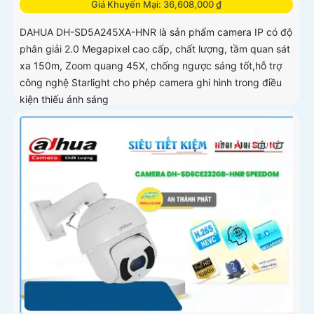
Giá Khuyến Mại: 36,608,000 ₫
DAHUA DH-SD5A245XA-HNR là sản phẩm camera IP có độ
phân giải 2.0 Megapixel cao cấp, chất lượng, tầm quan sát
xa 150m, Zoom quang 45X, chống ngược sáng tốt,hỗ trợ
công nghệ Starlight cho phép camera ghi hình trong điều
kiện thiếu ánh sáng