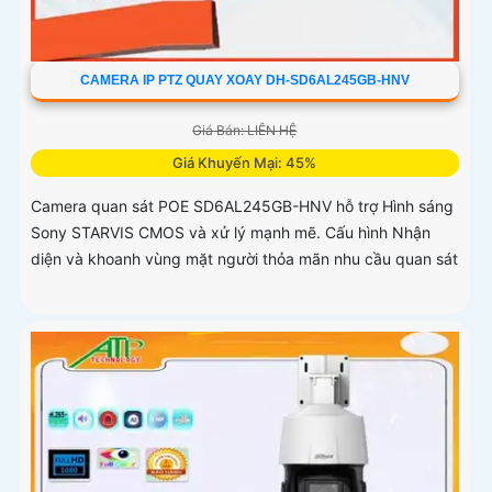
CAMERA IP PTZ QUAY XOAY DH-SD6AL245GB-HNV
Giá Bán: LIÊN HỆ
Giá Khuyến Mại: 45%
Camera quan sát POE SD6AL245GB-HNV hỗ trợ Hình sáng
Sony STARVIS CMOS và xử lý mạnh mẽ. Cấu hình Nhận
diện và khoanh vùng mặt người thỏa mãn nhu cầu quan sát