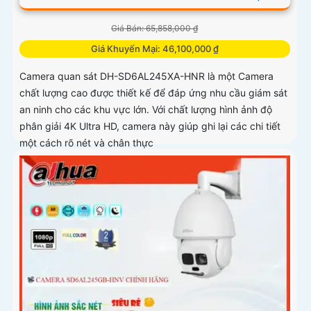
Giá Bán: 65,858,000 ₫
Giá Khuyến Mại: 46,100,000 ₫
Camera quan sát DH-SD6AL245XA-HNR là một Camera
chất lượng cao được thiết kế để đáp ứng nhu cầu giám sát
an ninh cho các khu vực lớn. Với chất lượng hình ảnh độ
phân giải 4K Ultra HD, camera này giúp ghi lại các chi tiết
một cách rõ nét và chân thực