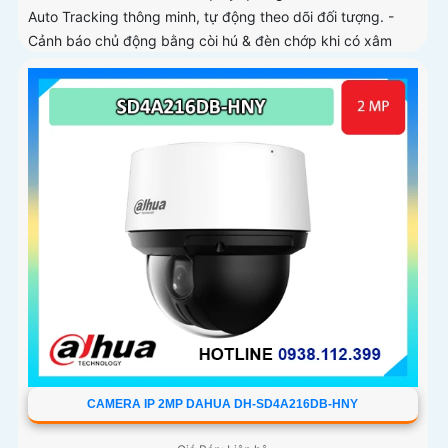
Auto Tracking thông minh, tự động theo dõi đối tượng. -
Cảnh báo chủ động bằng còi hú & đèn chớp khi có xâm
nhập
CAMERA IP 2MP DAHUA DH-SD4A216DB-HNY