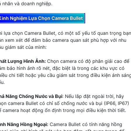
á nhân và doanh nghiệp.
Kinh Nghiệm Lựa Chọn Camera Bullet
hi lựa chọn Camera Bullet, có một số yếu tố quan trọng bạ
ần xem xét để đảm bảo camera quan sát phù hợp với nhu
ầu giám sát của mình:
hất Lượng Hình Ảnh:
Chọn camera có độ phân giải cao để
ảm bảo hình ảnh rõ nét, đặc biệt là trong các khu vực có
hiều chi tiết hoặc yêu cầu giám sát trong điều kiện ánh sán
ếu.
hả Năng Chống Nước và Bụi
: Nếu lắp đặt ngoài trời, hãy
họn camera Bullet có chỉ số chống nước và bụi (IP66, IP67)
ể camera hoạt động ổn định trong mọi điều kiện thời tiết.
ính Năng Hồng Ngoại:
Camera Bullet có tính năng hồng