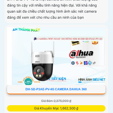
đáng tin cậy với nhiều tính năng hiện đại. Với khả năng
quan sát đa chiều chất lượng hình ảnh sắc nét camera
đáng để xem xét cho nhu cầu an ninh của bạn
DH-SD-P3AE-PV-4G CAMERA DAHUA 360
Giá Bán: 2,375,000 ₫
Giá Khuyến Mại: 1,662,500 ₫