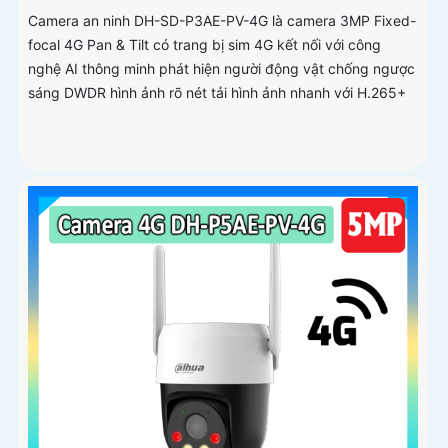
Camera an ninh DH-SD-P3AE-PV-4G là camera 3MP Fixed-
focal 4G Pan & Tilt có trang bị sim 4G kết nối với công
nghệ AI thông minh phát hiện người động vật chống ngược
sáng DWDR hình ảnh rõ nét tải hình ảnh nhanh với H.265+