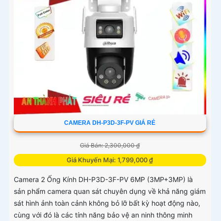
CAMERA DH-P3D-3F-PV GIÁ RẺ
Giá Bán: 2,300,000 ₫
Giá Khuyến Mại: 1,799,000 ₫
Camera 2 Ống Kính DH-P3D-3F-PV 6MP (3MP+3MP) là
sản phẩm camera quan sát chuyên dụng về khả năng giám
sát hình ảnh toàn cảnh không bỏ lỡ bất kỳ hoạt động nào,
cùng với đó là các tính năng bảo vệ an ninh thông minh