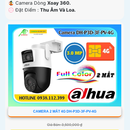
🤹 Camera Dòng
Xoay 360.
️💮 Đặt Điểm :
Thu Âm Và Loa.
CAMERA 2 MẮT 4G DH-P3D-3F-PV-4G
Giá Bán: 3,500,000 ₫