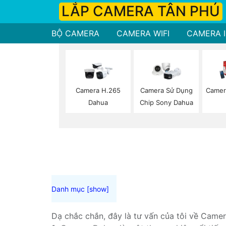
LẮP CAMERA TÂN PHÚ
BỘ CAMERA
CAMERA WIFI
CAMERA I
Camera H.265
Camera Sử Dụng
Camer
Dahua
Chip Sony Dahua
Dạ chắc chắn, đây là tư vấn của tôi về Camer