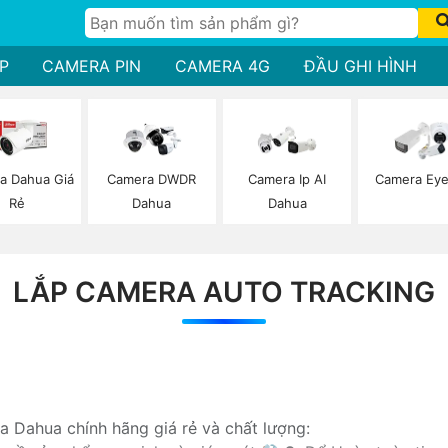
P
CAMERA PIN
CAMERA 4G
ĐẦU GHI HÌNH
a Dahua Giá
Camera DWDR
Camera Ip AI
Camera Eye
Rẻ
Dahua
Dahua
LẮP CAMERA AUTO TRACKING
a Dahua chính hãng giá rẻ và chất lượng: