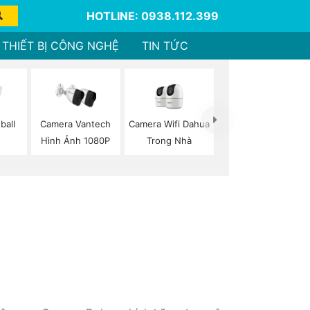
HOTLINE: 0938.112.399
THIẾT BỊ CÔNG NGHỆ
TIN TỨC
Camera Wifi Dahua
ball
Camera Vantech
Trong Nhà
Hình Ảnh 1080P