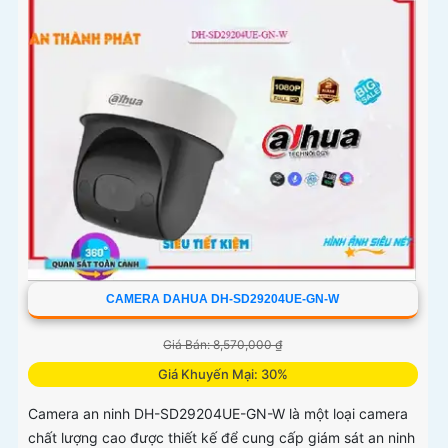
CAMERA DAHUA DH-SD29204UE-GN-W
Giá Bán: 8,570,000 ₫
Giá Khuyến Mại: 30%
Camera an ninh DH-SD29204UE-GN-W là một loại camera
chất lượng cao được thiết kế để cung cấp giám sát an ninh