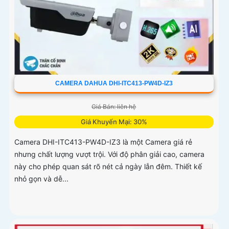
CAMERA DAHUA DHI-ITC413-PW4D-IZ3
Giá Bán: liên hệ
Giá Khuyến Mại: 30%
Camera DHI-ITC413-PW4D-IZ3 là một Camera giá rẻ
nhưng chất lượng vượt trội. Với độ phân giải cao, camera
này cho phép quan sát rõ nét cả ngày lẫn đêm. Thiết kế
nhỏ gọn và dễ...