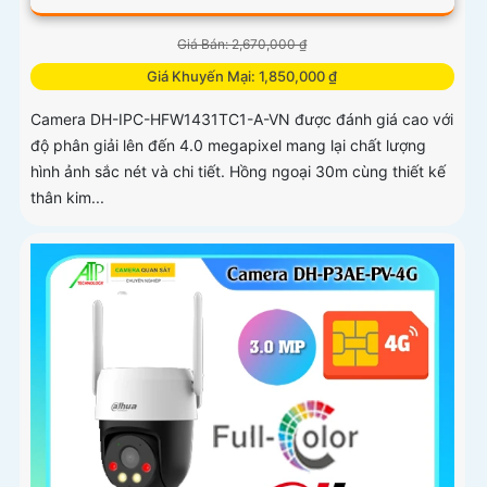
Giá Bán: 2,670,000 ₫
Giá Khuyến Mại: 1,850,000 ₫
Camera DH-IPC-HFW1431TC1-A-VN được đánh giá cao với
độ phân giải lên đến 4.0 megapixel mang lại chất lượng
hình ảnh sắc nét và chi tiết. Hồng ngoại 30m cùng thiết kế
thân kim...