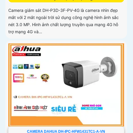
Camera giám sát DH-P3D-3F-PV-4G là camera nhìn đẹp
mắt với 2 mắt ngoài trời sử dụng công nghệ hình ảnh sắc
nét 3.0 MP. Hình ảnh chất lượng truyền qua mạng 4G hỗ
trợ mạng 4G và...
CAMERA DAHUA DH-IPC-HFW1431TC1-A-VN