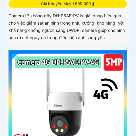
Giá Khuyến Mại: 1,599,000 ₫
Camera IP không dây DH-P5AE-PV là giải pháp hiệu quả
cho việc giám sát an ninh trong nhà, xưởng, kho hàng. Với
khả năng chống ngược sáng DWDR, camera giúp cho hình
ảnh rõ nét ngay cả trong điều kiện ánh sáng yếu