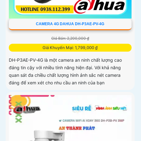
CAMERA 4G DAHUA DH-P3AE-PV-4G
Giá Bán: 2,200,000 ₫
Giá Khuyến Mại: 1,799,000 ₫
DH-P3AE-PV-4G là một camera an ninh chất lượng cao
đáng tin cậy với nhiều tính năng hiện đại. Với khả năng
quan sát đa chiều chất lượng hình ảnh sắc nét camera
đáng để xem xét cho nhu cầu an ninh của bạn