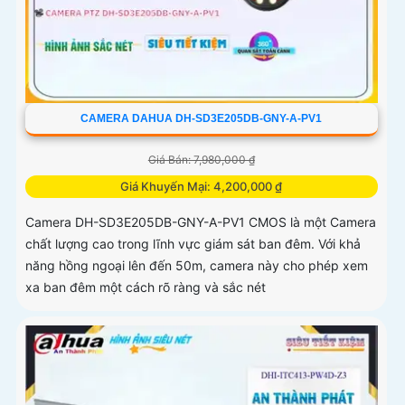
CAMERA DAHUA DH-SD3E205DB-GNY-A-PV1
Giá Bán: 7,980,000 ₫
Giá Khuyến Mại: 4,200,000 ₫
Camera DH-SD3E205DB-GNY-A-PV1 CMOS là một Camera
chất lượng cao trong lĩnh vực giám sát ban đêm. Với khả
năng hồng ngoại lên đến 50m, camera này cho phép xem
xa ban đêm một cách rõ ràng và sắc nét