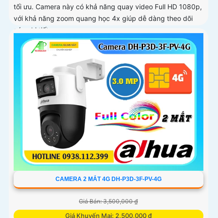
tối ưu. Camera này có khả năng quay video Full HD 1080p,
với khả năng zoom quang học 4x giúp dễ dàng theo dõi
các chi tiết
CAMERA 2 MẮT 4G DH-P3D-3F-PV-4G
Giá Bán: 3,500,000 ₫
Giá Khuyến Mại: 2,500,000 ₫