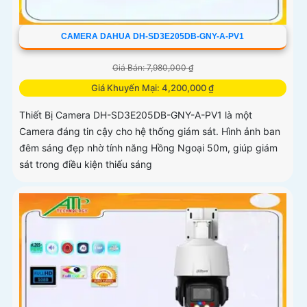
CAMERA DAHUA DH-SD3E205DB-GNY-A-PV1
Giá Bán: 7,980,000 ₫
Giá Khuyến Mại: 4,200,000 ₫
Thiết Bị Camera DH-SD3E205DB-GNY-A-PV1 là một
Camera đáng tin cậy cho hệ thống giám sát. Hình ảnh ban
đêm sáng đẹp nhờ tính năng Hồng Ngoại 50m, giúp giám
sát trong điều kiện thiếu sáng