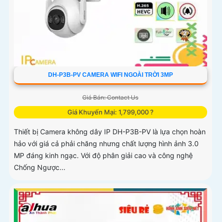
DH-P3B-PV CAMERA WIFI NGOÀI TRỜI 3MP
Giá Bán: Contact Us
Giá Khuyến Mại: 1,799,000 ?
Thiết bị Camera không dây IP DH-P3B-PV là lựa chọn hoàn
hảo với giá cả phải chăng nhưng chất lượng hình ảnh 3.0
MP đáng kinh ngạc. Với độ phân giải cao và công nghệ
Chống Ngược...