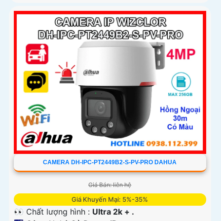
CAMERA DH-IPC-PT2449B2-S-PV-PRO DAHUA
Giá Bán: liên hệ
Giá Khuyến Mại: 5%-35%
👀 Chất lượng hình :
Ultra 2k + .