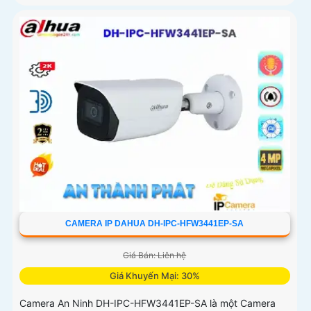
CAMERA IP DAHUA DH-IPC-HFW3441EP-SA
Giá Bán: Liên hệ
Giá Khuyến Mại: 30%
Camera An Ninh DH-IPC-HFW3441EP-SA là một Camera