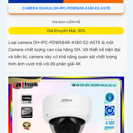
CAMERA DAHUA DH-IPC-PDW5849-A180-E2-ASTE
Giá Bán: LIÊN HỆ
Giá Khuyến Mại: 30%
Loại camera DH-IPC-PDW5849-A180-E2-ASTE là một
Camera chất lượng cao của hãng DH. Với thiết kế hiện đại
và bền bỉ, camera này có khả năng quan sát chất lượng
hình ảnh vượt trội với độ phân giải 4K