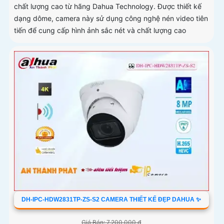
chất lượng cao từ hãng Dahua Technology. Được thiết kế
dạng dôme, camera này sử dụng công nghệ nén video tiên
tiến để cung cấp hình ảnh sắc nét và chất lượng cao
DH-IPC-HDW2831TP-ZS-S2 CAMERA THIẾT KẾ ĐẸP DAHUA ✨
Giá Bán: 7,200,000 ₫