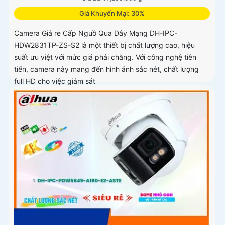
Giá Khuyến Mại: 30%
Camera Giá re Cấp Nguồ Qua Dây Mạng DH-IPC-
HDW2831TP-ZS-S2 là một thiết bị chất lượng cao, hiệu
suất ưu việt với mức giá phải chăng. Với công nghệ tiên
tiến, camera này mang đến hình ảnh sắc nét, chất lượng
full HD cho việc giám sát