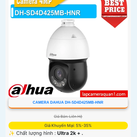
CAMERA DAHUA DH-SD4D425MB-HNR
Giá Bán: Liên Hệ
Giá Khuyến Mại: 5%-35%
✨ Chất lượng hình :
Ultra 2k + .