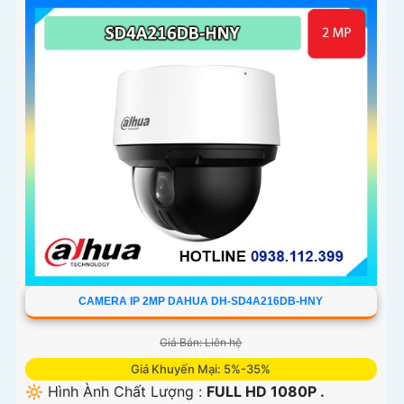
CAMERA IP 2MP DAHUA DH-SD4A216DB-HNY
Giá Bán: Liên hệ
Giá Khuyến Mại: 5%-35%
🔆 Hình Ành Chất Lượng :
FULL HD 1080P .