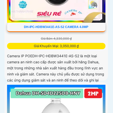
DH-IPC-HDBW3441E-AS-S2 CAMERA 4.0MP
Giá Bán: 4,330,000 ₫
Giá Khuyến Mại: 3,050,000 ₫
Camera IP POEDH-IPC-HDBW3441E-AS-S2 là một loại
camera an ninh cao cấp được sản xuất bởi hãng Dahua,
một trong những nhà sản xuất hàng đầu trong lĩnh vực an
ninh và giám sát. Camera này chủ yếu được sử dụng trong
các ứng dụng giám sát và an ninh để theo dõi và ghi lại
hình ảnh chất lượng cao