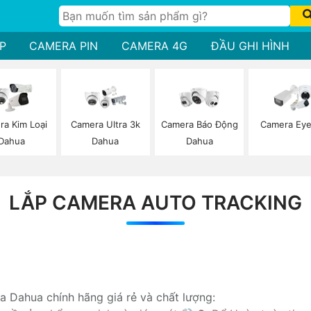
P
CAMERA PIN
CAMERA 4G
ĐẦU GHI HÌNH
a Kim Loại
Camera Ultra 3k
Camera Báo Động
Camera Eye
Dahua
Dahua
Dahua
LẮP CAMERA AUTO TRACKING
a Dahua chính hãng giá rẻ và chất lượng: