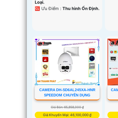
Loại.
️🆑 Ưu Điểm :
Thu hình Ổn Định.
CAMERA DH-SD6AL245XA-HNR
CAM
SPEEDOM CHUYÊN DỤNG
Giá Bán: 65,858,000 ₫
Giá Khuyến Mại: 46,100,000 ₫