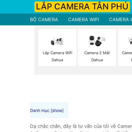
LẮP CAMERA TÂN PHÚ
BỘ CAMERA
CAMERA WIFI
CAMERA I
Lắp Camera Wifi
Camera 2 Mắt
Camer
Dahua
Dahua
Dạ chắc chắn, đây là tư vấn của tôi về Camer