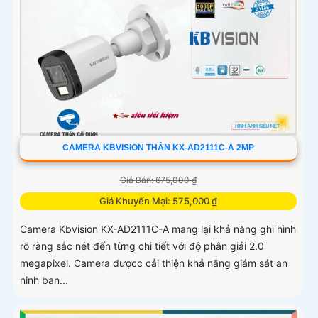
CAMERA KBVISION THÂN KX-AD2111C-A 2MP
Giá Bán: 675,000 ₫
Giá Khuyến Mại: 575,000 ₫
Camera Kbvision KX-AD2111C-A mang lại khả năng ghi hình
rõ ràng sắc nét đến từng chi tiết với độ phân giải 2.0
megapixel. Camera đượcc cải thiện khả năng giám sát an
ninh ban...