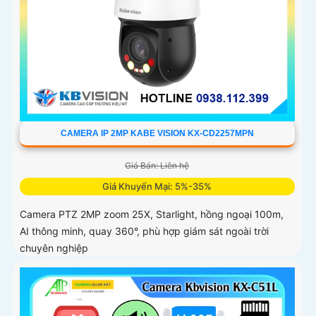
CAMERA IP 2MP KABE VISION KX-CD2257MPN
Giá Bán: Liên hệ
Giá Khuyến Mại: 5%-35%
Camera PTZ 2MP zoom 25X, Starlight, hồng ngoại 100m,
AI thông minh, quay 360°, phù hợp giám sát ngoài trời
chuyên nghiệp