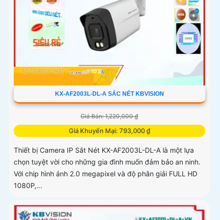
KX-AF2003L-DL-A SẮC NÉT KBVISION
Giá Bán: 1,220,000 ₫
Giá Khuyến Mại: 793,000 ₫
Thiết bị Camera IP Sắt Nét KX-AF2003L-DL-A là một lựa
chọn tuyệt vời cho những gia đình muốn đảm bảo an ninh.
Với chip hình ảnh 2.0 megapixel và độ phân giải FULL HD
1080P,...