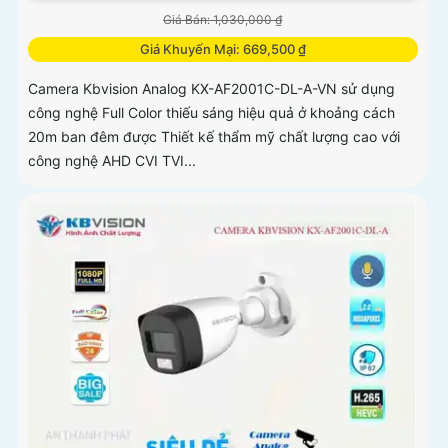
Giá Bán: 1,030,000 ₫
Giá Khuyến Mại: 669,500 ₫
Camera Kbvision Analog KX-AF2001C-DL-A-VN sử dụng
công nghệ Full Color thiếu sáng hiệu quả ở khoảng cách
20m ban đêm được Thiết kế thẩm mỹ chất lượng cao với
công nghệ AHD CVI TVI...