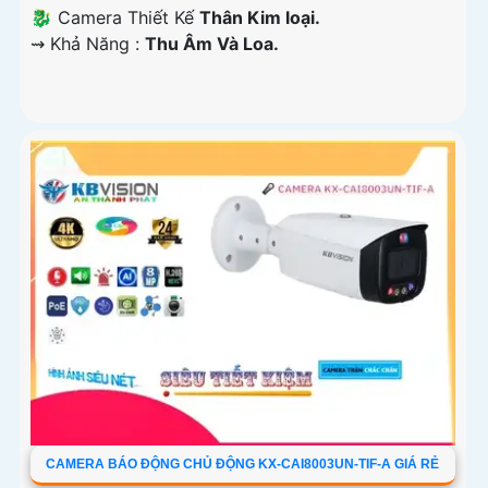
🐉️ Camera Thiết Kế
Thân Kim loại.
️⇝ Khả Năng :
Thu Âm Và Loa.
CAMERA BÁO ĐỘNG CHỦ ĐỘNG KX-CAI8003UN-TIF-A GIÁ RẺ