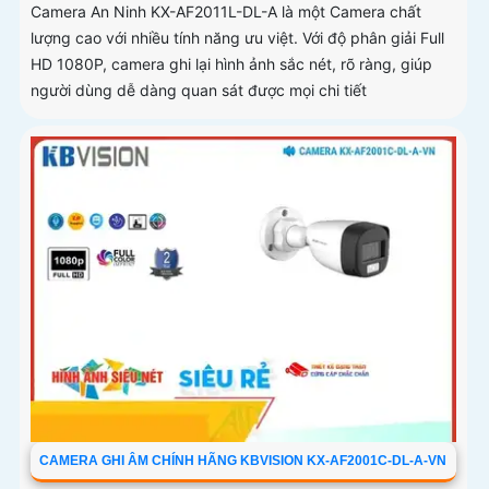
Camera An Ninh KX-AF2011L-DL-A là một Camera chất
lượng cao với nhiều tính năng ưu việt. Với độ phân giải Full
HD 1080P, camera ghi lại hình ảnh sắc nét, rõ ràng, giúp
người dùng dễ dàng quan sát được mọi chi tiết
CAMERA GHI ÂM CHÍNH HÃNG KBVISION KX-AF2001C-DL-A-VN