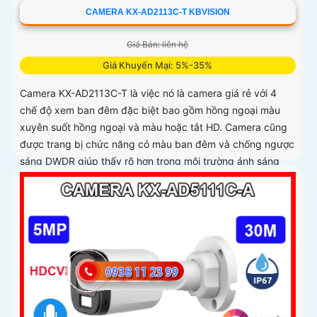
CAMERA KX-AD2113C-T KBVISION
Giá Bán: liên hệ
Giá Khuyến Mại: 5%-35%
Camera KX-AD2113C-T là việc nó là camera giá rẻ với 4
chế độ xem ban đêm đặc biệt bao gồm hồng ngoại màu
xuyên suốt hồng ngoại và màu hoặc tắt HD. Camera cũng
được trang bị chức năng có màu ban đêm và chống ngược
sáng DWDR giúp thấy rõ hơn trong môi trường ánh sáng
ngược