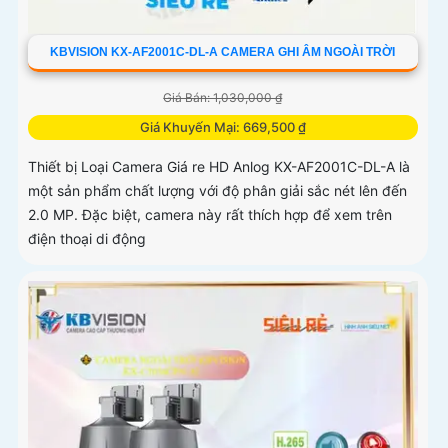
KBVISION KX-AF2001C-DL-A CAMERA GHI ÂM NGOÀI TRỜI
Giá Bán: 1,030,000 ₫
Giá Khuyến Mại: 669,500 ₫
Thiết bị Loại Camera Giá re HD Anlog KX-AF2001C-DL-A là
một sản phẩm chất lượng với độ phân giải sắc nét lên đến
2.0 MP. Đặc biệt, camera này rất thích hợp để xem trên
điện thoại di động