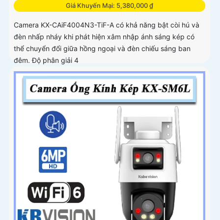
Giá Khuyến Mại: 5,380,000 ₫
Camera KX-CAiF4004N3-TiF-A có khả năng bật còi hú và
đèn nhấp nháy khi phát hiện xâm nhập ánh sáng kép có
thể chuyển đổi giữa hồng ngoại và đèn chiếu sáng ban
đêm. Độ phân giải 4