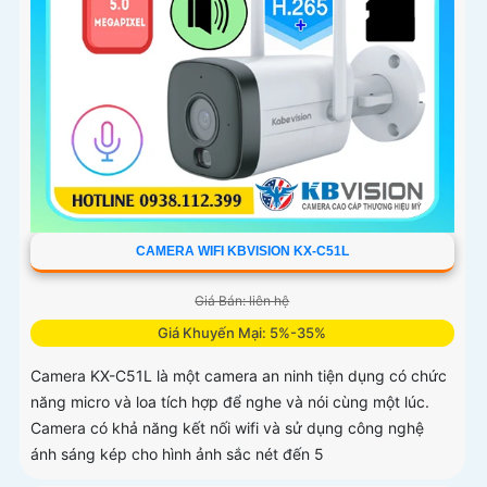
CAMERA WIFI KBVISION KX-C51L
Giá Bán: liên hệ
Giá Khuyến Mại: 5%-35%
Camera KX-C51L là một camera an ninh tiện dụng có chức
năng micro và loa tích hợp để nghe và nói cùng một lúc.
Camera có khả năng kết nối wifi và sử dụng công nghệ
ánh sáng kép cho hình ảnh sắc nét đến 5