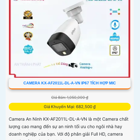
CAMERA KX-AF2011L-DL-A-VN IP67 TÍCH HỢP MIC
Giá Bán: 1,050,000 ₫
Giá Khuyến Mại: 682,500 ₫
Camera An Ninh KX-AF2011L-DL-A-VN là một Camera chất
lượng cao mang đến sự an ninh tối ưu cho ngôi nhà hay
doanh nghiệp của bạn. Với độ phân giải Full HD, camera