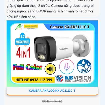
giúp giúp đàm thoại 2 chiều. Camera cũng được trang bị
chống ngược sáng DWDR mang lại hình ảnh rõ nét ở mọi
điều kiện ánh sáng
CAMERA ANALOG KX-AD2111C-T
Giá Bán: liên hệ