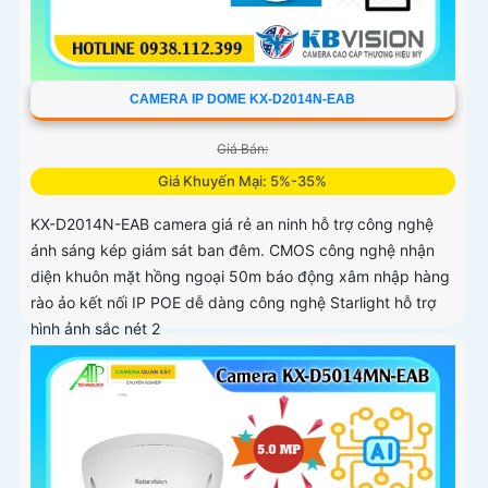
CAMERA IP DOME KX-D2014N-EAB
Giá Bán:
Giá Khuyến Mại: 5%-35%
KX-D2014N-EAB camera giá rẻ an ninh hỗ trợ công nghệ
ánh sáng kép giám sát ban đêm. CMOS công nghệ nhận
diện khuôn mặt hồng ngoại 50m báo động xâm nhập hàng
rào ảo kết nối IP POE dễ dàng công nghệ Starlight hỗ trợ
hình ảnh sắc nét 2