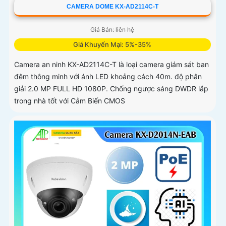
CAMERA DOME KX-AD2114C-T
Giá Bán: liên hệ
Giá Khuyến Mại: 5%-35%
Camera an ninh KX-AD2114C-T là loại camera giám sát ban
đêm thông minh với ánh LED khoảng cách 40m. độ phân
giải 2.0 MP FULL HD 1080P. Chống ngược sáng DWDR lắp
trong nhà tốt với Cảm Biến CMOS