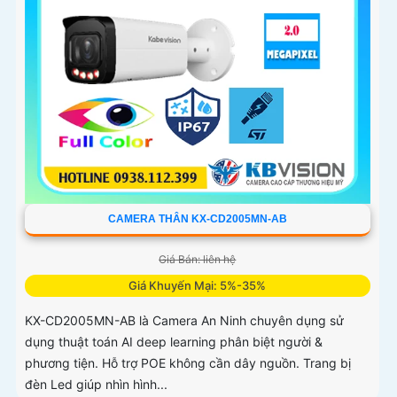
CAMERA THÂN KX-CD2005MN-AB
Giá Bán: liên hệ
Giá Khuyến Mại: 5%-35%
KX-CD2005MN-AB là Camera An Ninh chuyên dụng sử
dụng thuật toán AI deep learning phân biệt người &
phương tiện. Hỗ trợ POE không cần dây nguồn. Trang bị
đèn Led giúp nhìn hình...