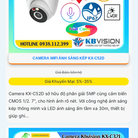
CAMERA WIFI ÁNH SÁNG KÉP KX-C52D
Giá Bán: liên hệ
Giá Khuyến Mại: 5%-35%
Camera KX-C52D sở hữu độ phân giải 5MP cùng cảm biến
CMOS 1/2. 7", cho hình ảnh rõ nét. Với công nghệ ánh sáng
kép thông minh và LED ánh sáng ấm tầm xa 30m, thiết bị
giúp ghi...