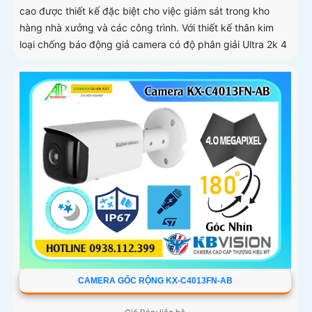
cao được thiết kế đặc biệt cho việc giám sát trong kho
hàng nhà xưởng và các công trình. Với thiết kế thân kim
loại chống báo động giả camera có độ phân giải Ultra 2k 4
CAMERA GỐC RỘNG KX-C4013FN-AB