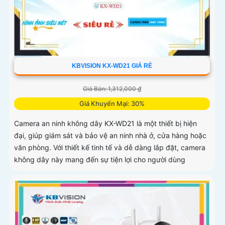
KBVISION KX-WD21 GIÁ RẺ
Giá Bán: 1,312,000 ₫
Giá Khuyến Mại: 30%
Camera an ninh không dây KX-WD21 là một thiết bị hiện
đại, giúp giám sát và bảo vệ an ninh nhà ở, cửa hàng hoặc
văn phòng. Với thiết kế tinh tế và dễ dàng lắp đặt, camera
không dây này mang đến sự tiện lợi cho người dùng