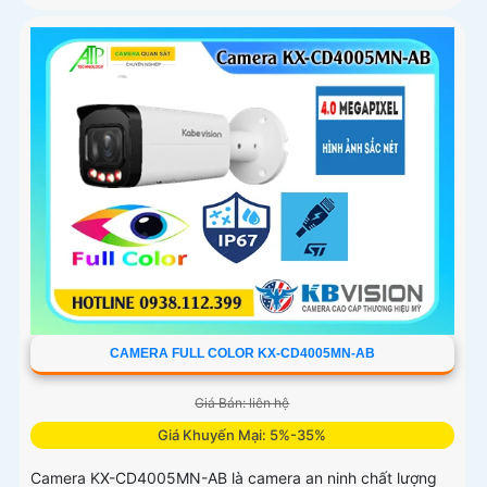
CAMERA FULL COLOR KX-CD4005MN-AB
Giá Bán: liên hệ
Giá Khuyến Mại: 5%-35%
Camera KX-CD4005MN-AB là camera an ninh chất lượng