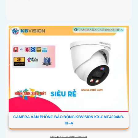
CAMERA VĂN PHÒNG BÁO ĐỘNG KBVISION KX-CAIF4004N3-
TIF-A
Giá Bán: 6,980,000 ₫