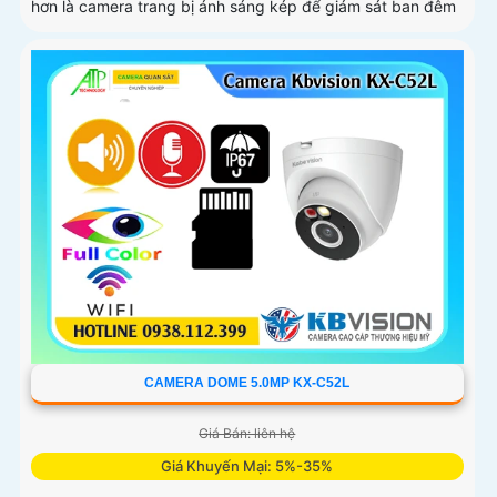
hơn là camera trang bị ánh sáng kép để giám sát ban đêm
CAMERA DOME 5.0MP KX-C52L
Giá Bán: liên hệ
Giá Khuyến Mại: 5%-35%