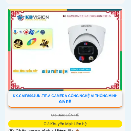
KX-CAIF8004UN-TIF-A CAMERA CÔNG NGHỆ AI THÔNG MINH
GIÁ RẺ
Giá Bán: LIÊN HỆ
Giá Khuyến Mại: Liên hệ