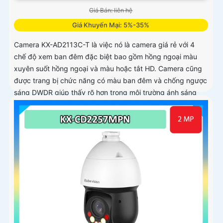
Giá Bán: liên hệ
Giá Khuyến Mại: 5%-35%
Camera KX-AD2113C-T là việc nó là camera giá rẻ với 4
chế độ xem ban đêm đặc biệt bao gồm hồng ngoại màu
xuyên suốt hồng ngoại và màu hoặc tắt HD. Camera cũng
được trang bị chức năng có màu ban đêm và chống ngược
sáng DWDR giúp thấy rõ hơn trong môi trường ánh sáng
ngược