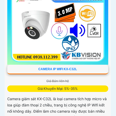
CAMERA IP WIFI KX-C32L
Giá Bán: liên hệ
Giá Khuyến Mại: 5%-35%
Camera giám sát KX-C32L là loại camera tích hợp micro và
loa giúp đàm thoại 2 chiều, trang bị công nghệ IP WIfi kết
nối không dây. Điểm làm cho camera này được bán nhiều