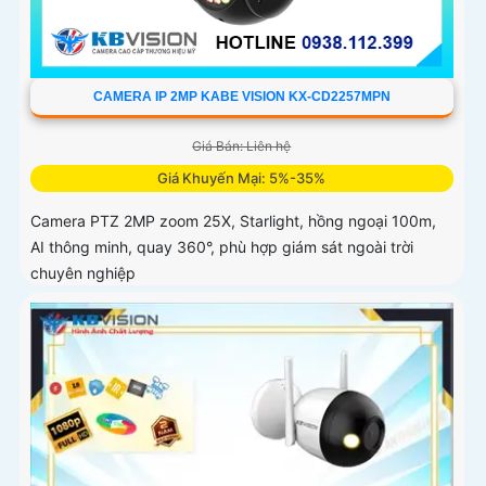
CAMERA IP 2MP KABE VISION KX-CD2257MPN
Giá Bán: Liên hệ
Giá Khuyến Mại: 5%-35%
Camera PTZ 2MP zoom 25X, Starlight, hồng ngoại 100m,
AI thông minh, quay 360°, phù hợp giám sát ngoài trời
chuyên nghiệp