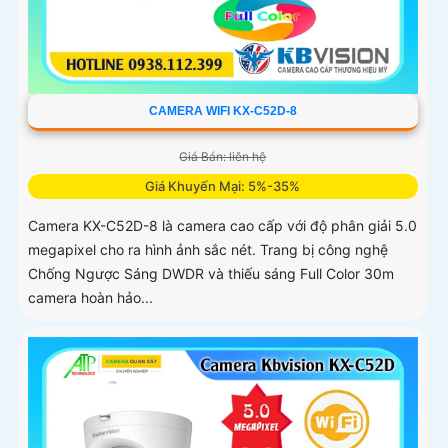
CAMERA WIFI KX-C52D-8
Giá Bán: liên hệ
Giá Khuyến Mại: 5%-35%
Camera KX-C52D-8 là camera cao cấp với độ phân giải 5.0
megapixel cho ra hình ảnh sắc nét. Trang bị công nghệ
Chống Ngược Sáng DWDR và thiếu sáng Full Color 30m
camera hoàn hảo...