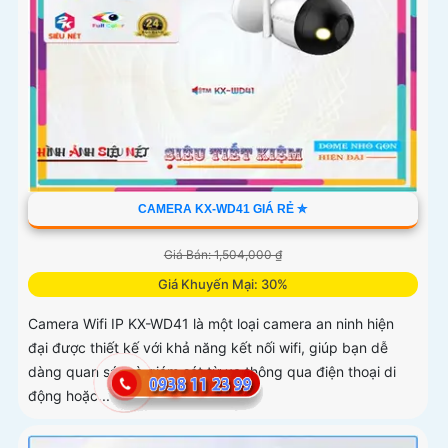
CAMERA KX-WD41 GIÁ RẺ ✮
Giá Bán: 1,504,000 ₫
Giá Khuyến Mại: 30%
Camera Wifi IP KX-WD41 là một loại camera an ninh hiện
đại được thiết kế với khả năng kết nối wifi, giúp bạn dễ
dàng quan sát và giám sát từ xa thông qua điện thoại di
động hoặc...