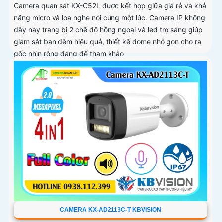
Camera quan sát KX-C52L được kết hợp giữa giá rẻ và khả
năng micro và loa nghe nói cùng một lúc. Camera IP không
dây này trang bị 2 chế độ hồng ngoại và led trợ sáng giúp
giám sát ban đêm hiệu quả, thiết kế dome nhỏ gọn cho ra
gốc nhìn rộng đáng để tham khảo
CAMERA KX-AD2113C-T KBVISION