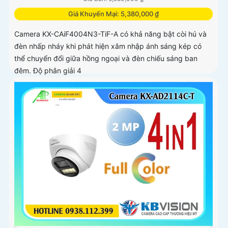
Giá Khuyến Mại: 5,380,000 ₫
Camera KX-CAiF4004N3-TiF-A có khả năng bật còi hú và
đèn nhấp nháy khi phát hiện xâm nhập ánh sáng kép có
thể chuyển đổi giữa hồng ngoại và đèn chiếu sáng ban
đêm. Độ phân giải 4