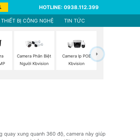
HOTLINE: 0938.112.399
THIẾT BỊ CÔNG NGHỆ
TIN TỨC
ra
Camera Phân Biệt
Camera Ip POE
2MP
Người Kbvision
Kbvision
ng quay xung quanh 360 độ, camera này giúp