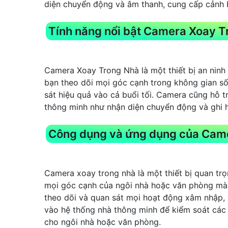
diện chuyển động và âm thanh, cung cấp cảnh bá
Tính năng nổi bật Camera Xoay T
Camera Xoay Trong Nhà là một thiết bị an ninh
bạn theo dõi mọi góc cạnh trong không gian s
sát hiệu quả vào cả buổi tối. Camera cũng hỗ t
thông minh như nhận diện chuyển động và ghi h
Công dụng và ứng dụng của Cam
Camera xoay trong nhà là một thiết bị quan tr
mọi góc cạnh của ngôi nhà hoặc văn phòng mà 
theo dõi và quan sát mọi hoạt động xâm nhập,
vào hệ thống nhà thông minh để kiểm soát các t
cho ngôi nhà hoặc văn phòng.