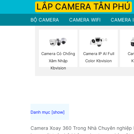
LẮP CAMERA TÂN PHÚ
BỘ CAMERA
CAMERA WIFI
CAMERA I
Camera Có Chống
Camera IP AI Full
Ca
Xâm Nhập
Color Kbvision
K
Kbvision
Camera Xoay 360 Trong Nhà Chuyên nghiệp là