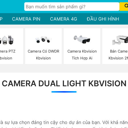
P
CAMERA PIN
CAMERA 4G
ĐẦU GHI HÌNH
mera PTZ
Camera Có DWDR
Camera Kbvision
Bán Came
bvision
Kbvision
Tích Hợp Ai
Kbvision 
CAMERA DUAL LIGHT KBVISION
 sự lựa chọn đáng tin cậy cho dự án của bạn. Với khả nă