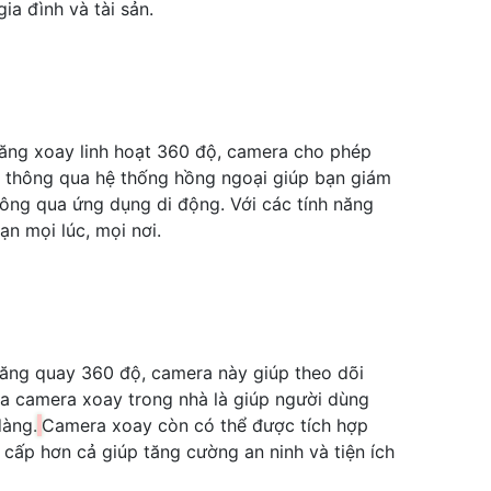
a đình và tài sản.
năng xoay linh hoạt 360 độ, camera cho phép
 thông qua hệ thống hồng ngoại giúp bạn giám
thông qua ứng dụng di động. Với các tính năng
n mọi lúc, mọi nơi.
 năng quay 360 độ, camera này giúp theo dõi
a camera xoay trong nhà là giúp người dùng
dàng.
Camera xoay còn có thể được tích hợp
 cấp hơn cả giúp tăng cường an ninh và tiện ích