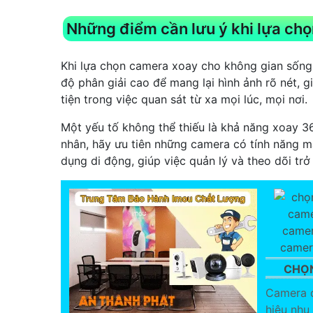
Những điểm cần lưu ý khi lựa ch
Khi lựa chọn camera xoay cho không gian sống,
độ phân giải cao để mang lại hình ảnh rõ nét, 
tiện trong việc quan sát từ xa mọi lúc, mọi nơi.
Một yếu tố không thể thiếu là khả năng xoay 3
nhân, hãy ưu tiên những camera có tính năng m
dụng di động, giúp việc quản lý và theo dõi trở 
CHỌN
Camera q
hiệu nhu