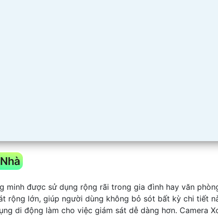
 Nhà
ng minh được sử dụng rộng rãi trong gia đình hay văn phòn
 rộng lớn, giúp người dùng không bỏ sót bất kỳ chi tiết n
ụng di động làm cho việc giám sát dễ dàng hơn. Camera X