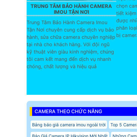
chọn cam
TRUNG TÂM BẢO HÀNH CAMERA
IMOU TẬN NƠI
tiết kiệm
được nhi
Trung Tâm Bảo Hành Camera Imou
phân loạ
Tận Nơi chuyên cung cấp dịch vụ bảo
bị camer
hành, sửa chữa camera chuyên nghiệp
tại nhà cho khách hàng. Với đội ngũ
kỹ thuật viên giàu kinh nghiệm, chúng
tôi cam kết mang đến dịch vụ nhanh
chóng, chất lượng và hiệu quả
CAMERA THEO CHỨC NĂNG
Bảng báo giá camera imou ngoài trời
Top 5 Camer
Báo Giá Camera IP Hikvision Mới Nhất
Những Cam