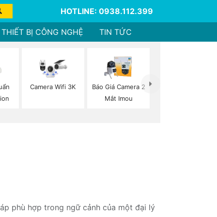
HOTLINE: 0938.112.399
THIẾT BỊ CÔNG NGHỆ
TIN TỨC
Báo Giá Camera 2
uẩn
Camera Wifi 3K
Mắt Imou
ion
háp phù hợp trong ngữ cảnh của một đại lý