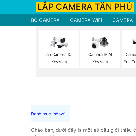
LẮP CAMERA TÂN PHÚ
BỘ CAMERA
CAMERA WIFI
CAMERA I
Lắp Camera IOT
Camera IP AI
Came
Kbvision
Kbvision
Full C
Chào bạn, dưới đây là một số câu giới thiệu 