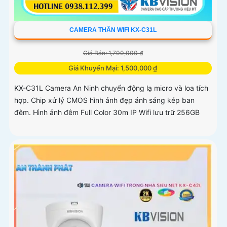
CAMERA THÂN WIFI KX-C31L
Giá Bán: 1,700,000 ₫
Giá Khuyến Mại: 1,500,000 ₫
KX-C31L Camera An Ninh chuyển động lạ micro và loa tích
hợp. Chip xử lý CMOS hình ảnh đẹp ánh sáng kép ban
đêm. Hình ảnh đêm Full Color 30m IP Wifi lưu trữ 256GB