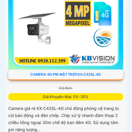
CAMERA 4G PIN MẶT TRỜI KX-C43SL-4G
Giá Bán:
Giá Khuyến Mại: 5%-35%
Camera giá rẻ KX-C43SL-4G chủ động phòng vệ trang bị
còi báo động và đèn chớp. Chip xử lý nhanh đàm thoại 2
chiều hồng ngoại 30m chế độ ban đêm 4G. Sử dụng tâm
pin năng lượng...