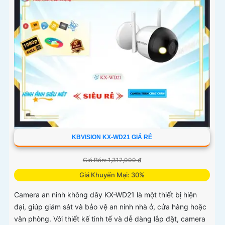
KBVISION KX-WD21 GIÁ RẺ
Giá Bán: 1,312,000 ₫
Giá Khuyến Mại: 30%
Camera an ninh không dây KX-WD21 là một thiết bị hiện
đại, giúp giám sát và bảo vệ an ninh nhà ở, cửa hàng hoặc
văn phòng. Với thiết kế tinh tế và dễ dàng lắp đặt, camera