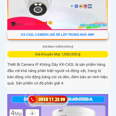
KX-C42L CAMERA GIÁ RẺ LẮP TRONG NHÀ 4MP
Giá Bán: 1,800,000 ₫
Giá Khuyến Mại: 1,500,000 ₫
Thiết Bị Camera IP Không Dây KX-C42L là sản phẩm hàng
đầu với khả năng phân biệt người và động vật, trang bị
báo động chủ động bằng còi và đèn, đảm bảo an ninh hiệu
quả. Sản phẩm có độ phân giải 4