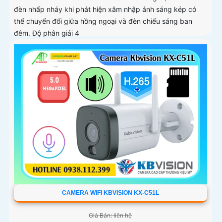
đèn nhấp nháy khi phát hiện xâm nhập ánh sáng kép có
thể chuyển đổi giữa hồng ngoại và đèn chiếu sáng ban
đêm. Độ phân giải 4
CAMERA WIFI KBVISION KX-C51L
Giá Bán: liên hệ