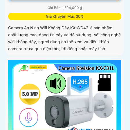
Giá Bán: 1,504,000 ₫
Giá Khuyến Mại: 30%
Camera An Ninh Wifi Không Dây KX-WD42 là sản phẩm
chất lượng cao, đáng tin cậy và dễ sử dụng. Với công nghệ
wifi không dây, người dùng có thể xem và điều khiển
camera từ xa qua điện thoại di động hoặc máy tính