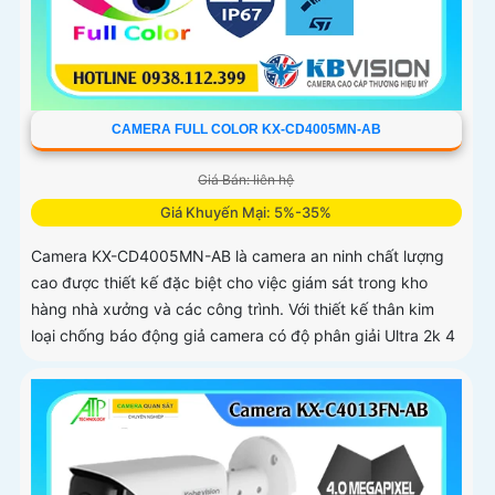
CAMERA FULL COLOR KX-CD4005MN-AB
Giá Bán: liên hệ
Giá Khuyến Mại: 5%-35%
Camera KX-CD4005MN-AB là camera an ninh chất lượng
cao được thiết kế đặc biệt cho việc giám sát trong kho
hàng nhà xưởng và các công trình. Với thiết kế thân kim
loại chống báo động giả camera có độ phân giải Ultra 2k 4