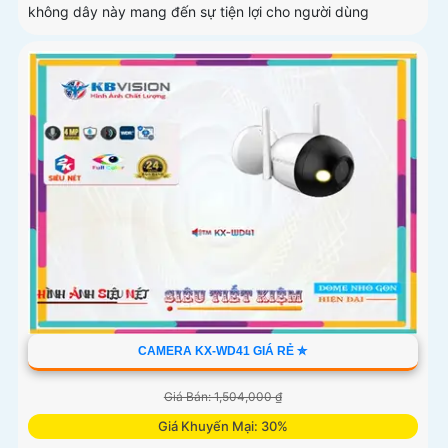
không dây này mang đến sự tiện lợi cho người dùng
CAMERA KX-WD41 GIÁ RẺ ✮
Giá Bán: 1,504,000 ₫
Giá Khuyến Mại: 30%