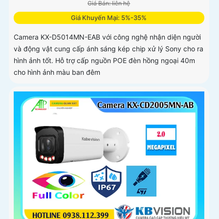
Giá Bán: liên hệ
Giá Khuyến Mại: 5%-35%
Camera KX-D5014MN-EAB với công nghệ nhận diện người
và động vật cung cấp ánh sáng kép chip xử lý Sony cho ra
hình ảnh tốt. Hỗ trợ cấp nguồn POE đèn hồng ngoại 40m
cho hình ảnh màu ban đêm