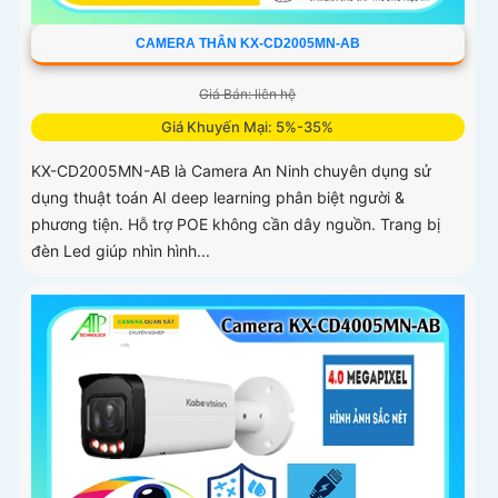
CAMERA THÂN KX-CD2005MN-AB
Giá Bán: liên hệ
Giá Khuyến Mại: 5%-35%
KX-CD2005MN-AB là Camera An Ninh chuyên dụng sử
dụng thuật toán AI deep learning phân biệt người &
phương tiện. Hỗ trợ POE không cần dây nguồn. Trang bị
đèn Led giúp nhìn hình...