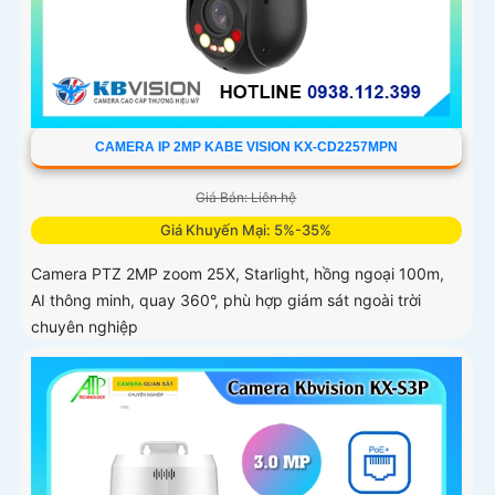
CAMERA IP 2MP KABE VISION KX-CD2257MPN
Giá Bán: Liên hệ
Giá Khuyến Mại: 5%-35%
Camera PTZ 2MP zoom 25X, Starlight, hồng ngoại 100m,
AI thông minh, quay 360°, phù hợp giám sát ngoài trời
chuyên nghiệp