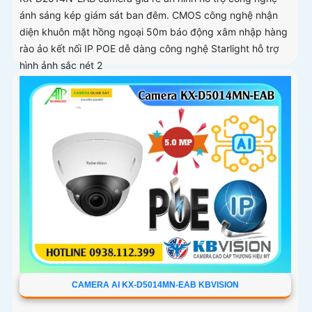
ánh sáng kép giám sát ban đêm. CMOS công nghệ nhận
diện khuôn mặt hồng ngoại 50m báo động xâm nhập hàng
rào ảo kết nối IP POE dễ dàng công nghệ Starlight hỗ trợ
hình ảnh sắc nét 2
CAMERA AI KX-D5014MN-EAB KBVISION