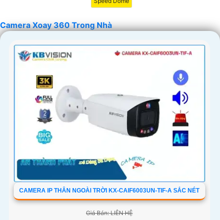
Speed Dome
Camera Xoay 360 Trong Nhà
'
CAMERA IP THÂN NGOÀI TRỜI KX-CAIF6003UN-TIF-A SẮC NÉT
Giá Bán: LIÊN HỆ