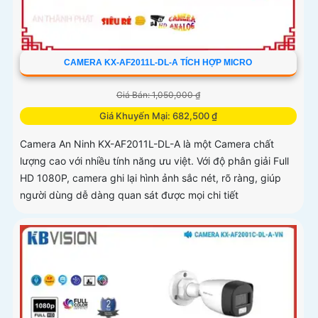
CAMERA KX-AF2011L-DL-A TÍCH HỢP MICRO
Giá Bán: 1,050,000 ₫
Giá Khuyến Mại: 682,500 ₫
Camera An Ninh KX-AF2011L-DL-A là một Camera chất
lượng cao với nhiều tính năng ưu việt. Với độ phân giải Full
HD 1080P, camera ghi lại hình ảnh sắc nét, rõ ràng, giúp
người dùng dễ dàng quan sát được mọi chi tiết