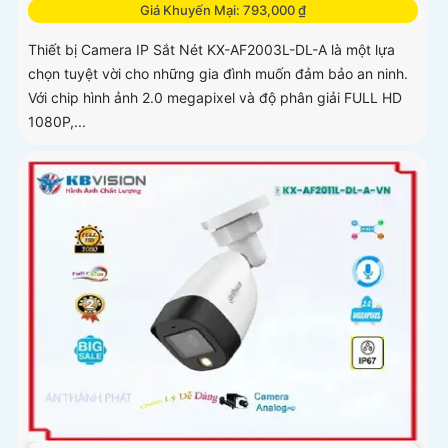
Giá Khuyến Mại: 793,000 ₫
Thiết bị Camera IP Sắt Nét KX-AF2003L-DL-A là một lựa
chọn tuyệt vời cho những gia đình muốn đảm bảo an ninh.
Với chip hình ảnh 2.0 megapixel và độ phân giải FULL HD
1080P,...