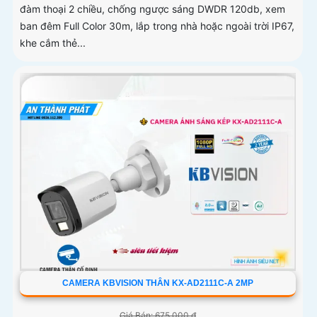
đàm thoại 2 chiều, chống ngược sáng DWDR 120db, xem
ban đêm Full Color 30m, lắp trong nhà hoặc ngoài trời IP67,
khe cắm thẻ...
CAMERA KBVISION THÂN KX-AD2111C-A 2MP
Giá Bán: 675,000 ₫