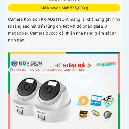
Giá Khuyến Mại: 575,000 ₫
Camera Kbvision KX-AD2111C-A mang lại khả năng ghi hình
rõ ràng sắc nét đến từng chi tiết với độ phân giải 2.0
megapixel. Camera đượcc cải thiện khả năng giám sát an
ninh ban...