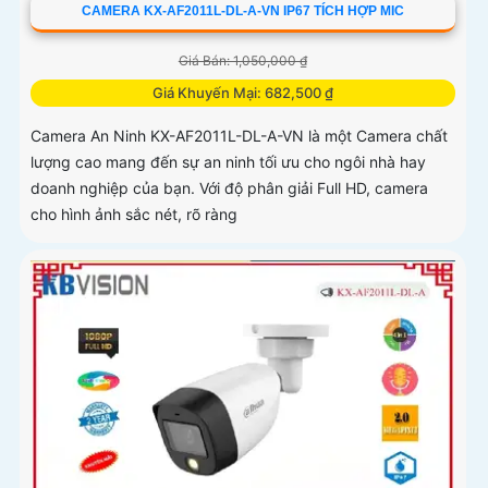
CAMERA KX-AF2011L-DL-A-VN IP67 TÍCH HỢP MIC
Giá Bán: 1,050,000 ₫
Giá Khuyến Mại: 682,500 ₫
Camera An Ninh KX-AF2011L-DL-A-VN là một Camera chất
lượng cao mang đến sự an ninh tối ưu cho ngôi nhà hay
doanh nghiệp của bạn. Với độ phân giải Full HD, camera
cho hình ảnh sắc nét, rõ ràng