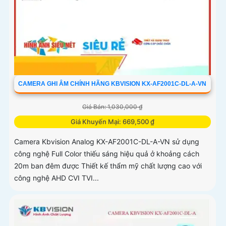
CAMERA GHI ÂM CHÍNH HÃNG KBVISION KX-AF2001C-DL-A-VN
Giá Bán: 1,030,000 ₫
Giá Khuyến Mại: 669,500 ₫
Camera Kbvision Analog KX-AF2001C-DL-A-VN sử dụng
công nghệ Full Color thiếu sáng hiệu quả ở khoảng cách
20m ban đêm được Thiết kế thẩm mỹ chất lượng cao với
công nghệ AHD CVI TVI...