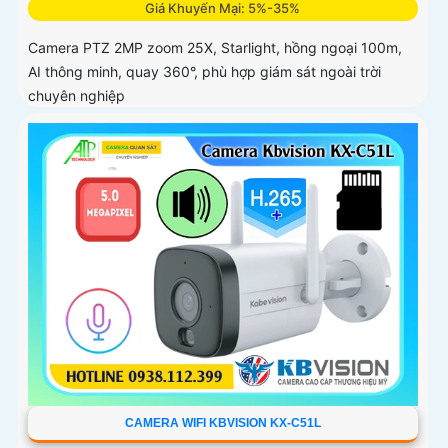
Giá Khuyến Mại: 5%-35%
Camera PTZ 2MP zoom 25X, Starlight, hồng ngoại 100m,
AI thông minh, quay 360°, phù hợp giám sát ngoài trời
chuyên nghiệp
CAMERA WIFI KBVISION KX-C51L