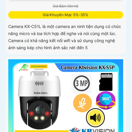
Giá Bán: liên hệ
Giá Khuyến Mại: 5%-35%
Camera KX-C51L là một camera an ninh tiện dụng có chức
năng micro và loa tích hợp để nghe và nói cùng một lúc.
Camera có khả năng kết nối wifi và sử dụng công nghệ
ánh sáng kép cho hình ảnh sắc nét đến 5