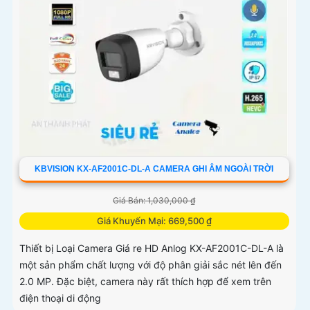
KBVISION KX-AF2001C-DL-A CAMERA GHI ÂM NGOÀI TRỜI
Giá Bán: 1,030,000 ₫
Giá Khuyến Mại: 669,500 ₫
Thiết bị Loại Camera Giá re HD Anlog KX-AF2001C-DL-A là
một sản phẩm chất lượng với độ phân giải sắc nét lên đến
2.0 MP. Đặc biệt, camera này rất thích hợp để xem trên
điện thoại di động