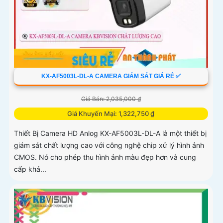
KX-AF5003L-DL-A CAMERA GIÁM SÁT GIÁ RẺ ✅
Giá Bán: 2,035,000 ₫
Giá Khuyến Mại: 1,322,750 ₫
Thiết Bị Camera HD Anlog KX-AF5003L-DL-A là một thiết bị
giám sát chất lượng cao với công nghệ chip xử lý hình ảnh
CMOS. Nó cho phép thu hình ảnh màu đẹp hơn và cung
cấp khả...