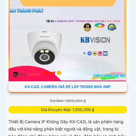
KX-C42L CAMERA GIÁ RẺ LẮP TRONG NHÀ 4MP
Giá Bán: 1,800,000 ₫
Giá Khuyến Mại: 1,500,000 ₫
Thiết Bị Camera IP Không Dây KX-C42L là sản phẩm hàng
đầu với khả năng phân biệt người và động vật, trang bị