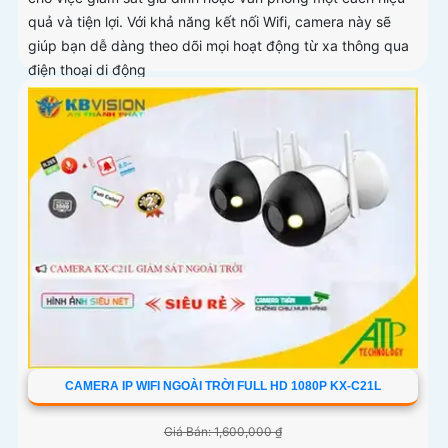
quả và tiện lợi. Với khả năng kết nối Wifi, camera này sẽ
giúp bạn dễ dàng theo dõi mọi hoạt động từ xa thông qua
điện thoại di động
CAMERA IP WIFI NGOÀI TRỜI FULL HD 1080P KX-C21L
Giá Bán: 1,600,000 ₫