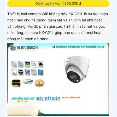
Giá Khuyến Mại: 1,300,000 ₫
Thiết bị loại camera Wifi không dây KX-C21L là sự lựa chọn
hoàn hảo cho hệ thống giám sát và an ninh tại nhà hoặc
văn phòng. Với độ phân giải cao, hình ảnh sắc nét và góc
nhìn rộng, camera KX-C21L giúp bạn quan sát mọi hoạt
động một cách dễ dàng