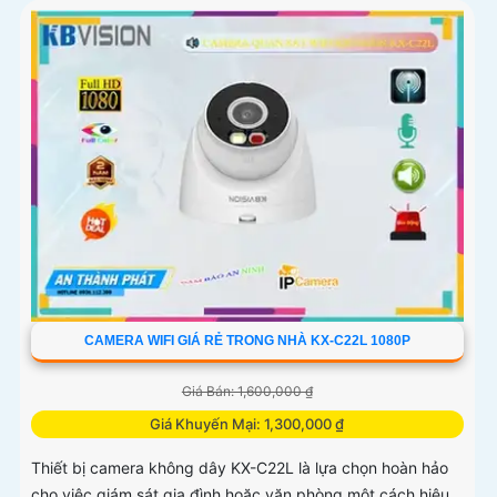
CAMERA WIFI GIÁ RẺ TRONG NHÀ KX-C22L 1080P
Giá Bán: 1,600,000 ₫
Giá Khuyến Mại: 1,300,000 ₫
Thiết bị camera không dây KX-C22L là lựa chọn hoàn hảo
cho việc giám sát gia đình hoặc văn phòng một cách hiệu