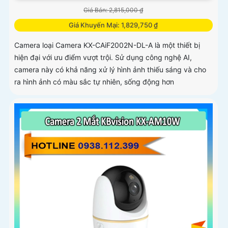
Giá Bán: 2,815,000 ₫
Giá Khuyến Mại: 1,829,750 ₫
Camera loại Camera KX-CAiF2002N-DL-A là một thiết bị
hiện đại với ưu điểm vượt trội. Sử dụng công nghệ AI,
camera này có khả năng xử lý hình ảnh thiếu sáng và cho
ra hình ảnh có màu sắc tự nhiên, sống động hơn