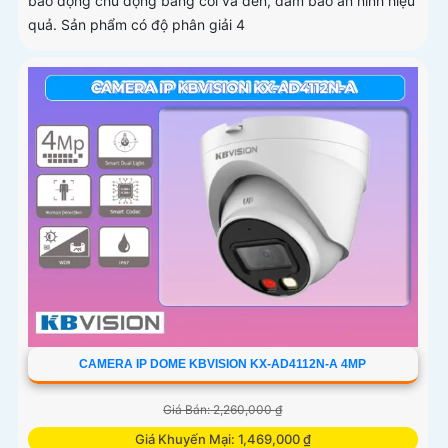
báo động chủ động bằng còi và đèn, đảm bảo an ninh hiệu
quả. Sản phẩm có độ phân giải 4
CAMERA IP DOME KBVISION KX-AD4112N-A 4MP
Giá Bán: 2,260,000 ₫
Giá Khuyến Mại: 1,469,000 ₫