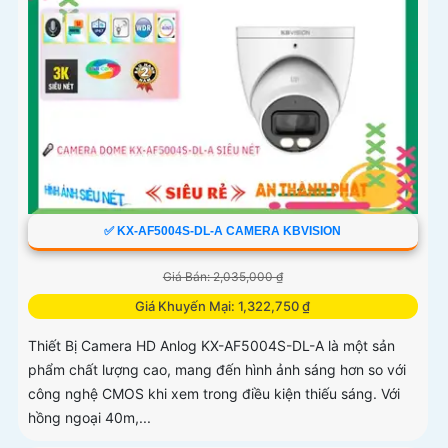
✅ KX-AF5004S-DL-A CAMERA KBVISION
Giá Bán: 2,035,000 ₫
Giá Khuyến Mại: 1,322,750 ₫
Thiết Bị Camera HD Anlog KX-AF5004S-DL-A là một sản
phẩm chất lượng cao, mang đến hình ảnh sáng hơn so với
công nghệ CMOS khi xem trong điều kiện thiếu sáng. Với
hồng ngoại 40m,...