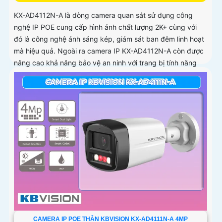
KX-AD4112N-A là dòng camera quan sát sử dụng công
nghệ IP POE cung cấp hình ảnh chất lượng 2K+ cùng với
đó là công nghệ ánh sáng kép, giám sát ban đêm linh hoạt
mà hiệu quả. Ngoài ra camera IP KX-AD4112N-A còn được
nâng cao khả năng bảo vệ an ninh với trang bị tính năng
phát hiện người chính xác
CAMERA IP POE THÂN KBVISION KX-AD4111N-A 4MP