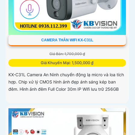
CAMERA THÂN WIFI KX-C31L
Giá Bán: 1,700,000 ₫
Giá Khuyến Mại: 1,500,000 ₫
KX-C31L Camera An Ninh chuyển động lạ micro và loa tích
hợp. Chip xử lý CMOS hình ảnh đẹp ánh sáng kép ban
đêm. Hình ảnh đêm Full Color 30m IP Wifi lưu trữ 256GB