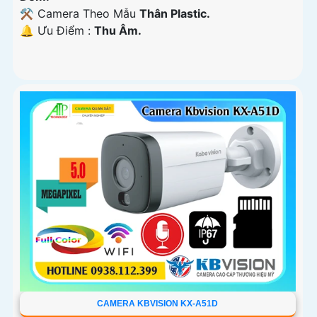
⚒ Camera Theo Mẫu
Thân Plastic.
️🔔 Ưu Điểm :
Thu Âm.
CAMERA KBVISION KX-A51D