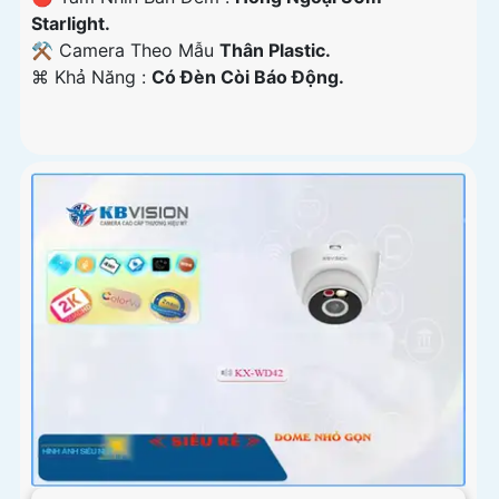
Starlight.
⚒ Camera Theo Mẫu
Thân Plastic.
️⌘ Khả Năng :
Có Ðèn Còi Báo Động.