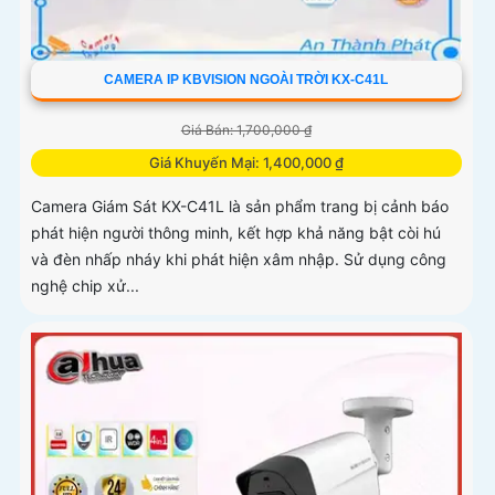
CAMERA IP KBVISION NGOÀI TRỜI KX-C41L
Giá Bán: 1,700,000 ₫
Giá Khuyến Mại: 1,400,000 ₫
Camera Giám Sát KX-C41L là sản phẩm trang bị cảnh báo
phát hiện người thông minh, kết hợp khả năng bật còi hú
và đèn nhấp nháy khi phát hiện xâm nhập. Sử dụng công
nghệ chip xử...