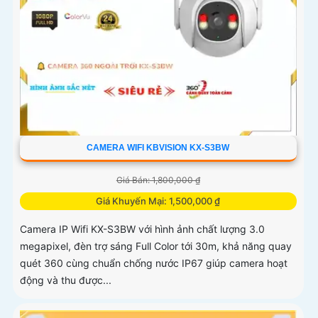
CAMERA WIFI KBVISION KX-S3BW
Giá Bán: 1,800,000 ₫
Giá Khuyến Mại: 1,500,000 ₫
Camera IP Wifi KX-S3BW với hình ảnh chất lượng 3.0
megapixel, đèn trợ sáng Full Color tới 30m, khả năng quay
quét 360 cùng chuẩn chống nước IP67 giúp camera hoạt
động và thu được...