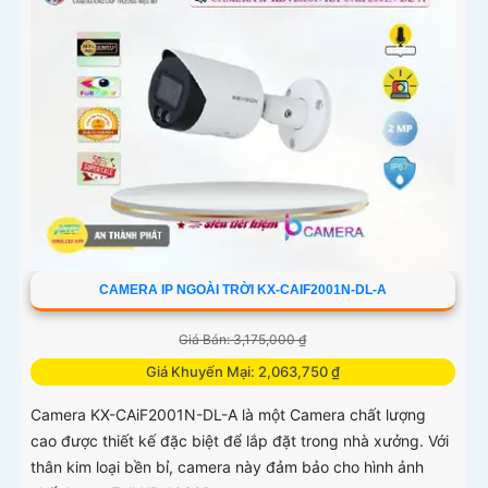
CAMERA IP NGOÀI TRỜI KX-CAIF2001N-DL-A
Giá Bán: 3,175,000 ₫
Giá Khuyến Mại: 2,063,750 ₫
Camera KX-CAiF2001N-DL-A là một Camera chất lượng
cao được thiết kế đặc biệt để lắp đặt trong nhà xưởng. Với
thân kim loại bền bỉ, camera này đảm bảo cho hình ảnh