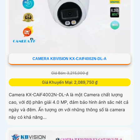
CAMERA KBVISION KX-CAIF4002N-DL-A
Giá Bán: 3,215,000 ₫
Giá Khuyến Mại: 2,089,750 ₫
Camera KX-CAiF4002N-DL-A là một Camera chất lượng
cao, với độ phân giải 4.0 MP, đảm bảo hình ảnh sắc nét cả
ngày và đêm. Ấn tượng ơn với những thông số là camera
này có khả năng...