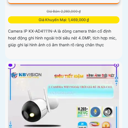
Giá Bán: 2,260,000 ₫
Giá Khuyến Mại: 1,469,000 ₫
Camera IP KX-AD4111N-A là dòng camera thân cố định
hoạt động ghi hình ngoài trời siêu nét 4.0MP, tích hợp mic,
giúp ghi lại hình ảnh có âm thanh rõ ràng chân thực