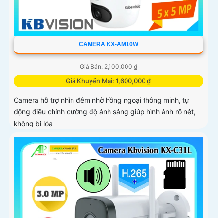
CAMERA KX-AM10W
Giá Bán: 2,100,000 ₫
Giá Khuyến Mại: 1,600,000 ₫
Camera hỗ trợ nhìn đêm nhờ hồng ngoại thông minh, tự
động điều chỉnh cường độ ánh sáng giúp hình ảnh rõ nét,
không bị lóa