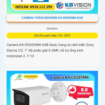
CAMERA THÂN KBVISION KX-D5005MN-EAB
Giá Bán:
Giá Khuyến Mại: 5%-35%
Camera KX-D5005MN-EAB được trang bị cảm biến Sony
Starvis 1/2. 7” độ phân giải 5.0MP, hỗ trợ ống kính
motorized 2. 7–13