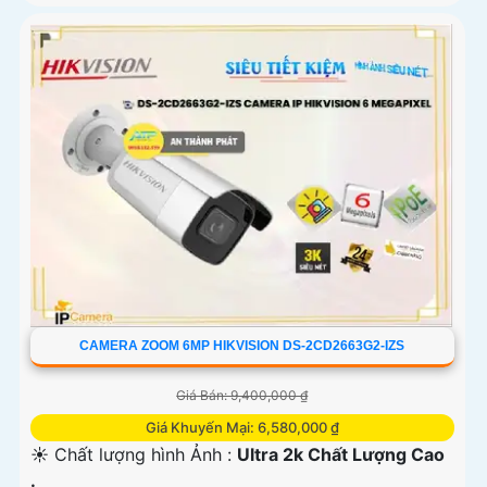
CAMERA ZOOM 6MP HIKVISION DS-2CD2663G2-IZS
Giá Bán: 9,400,000 ₫
Giá Khuyến Mại: 6,580,000 ₫
☀️ Chất lượng hình Ảnh :
Ultra 2k Chất Lượng Cao
.