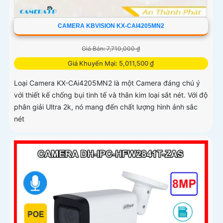
CAMERA KBVISION KX-CAI4205MN2
Giá Bán: 7,710,000 ₫
Giá Khuyến Mại: 5,011,500 ₫
Loại Camera KX-CAi4205MN2 là một Camera đáng chú ý
với thiết kế chống bụi tinh tế và thân kim loại sắt nét. Với độ
phân giải Ultra 2k, nó mang đến chất lượng hình ảnh sắc
nét