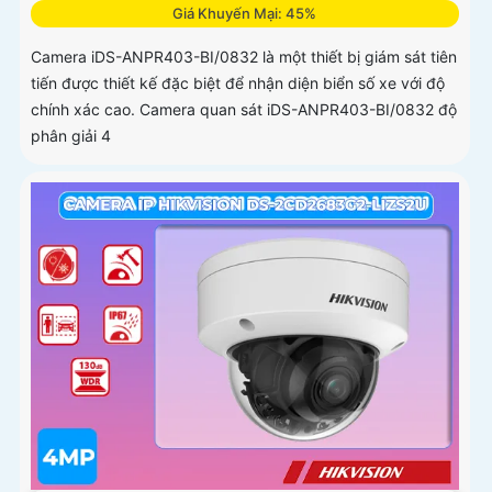
Giá Khuyến Mại: 45%
Camera iDS-ANPR403-BI/0832 là một thiết bị giám sát tiên
tiến được thiết kế đặc biệt để nhận diện biển số xe với độ
chính xác cao. Camera quan sát iDS-ANPR403-BI/0832 độ
phân giải 4