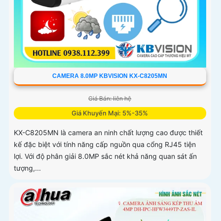
CAMERA 8.0MP KBVISION KX-C8205MN
Giá Bán: liên hệ
Giá Khuyến Mại: 5%-35%
KX-C8205MN là camera an ninh chất lượng cao được thiết
kế đặc biệt với tính năng cấp nguồn qua cổng RJ45 tiện
lợi. Với độ phân giải 8.0MP sắc nét khả năng quan sát ấn
tượng,...