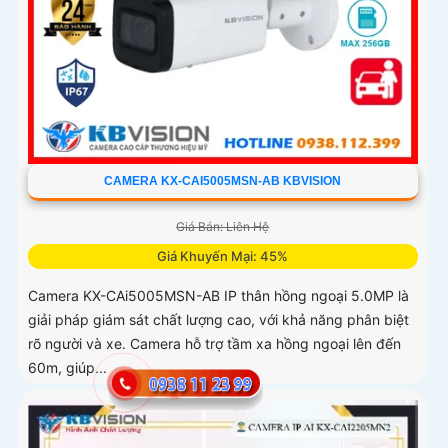
CAMERA KX-CAI5005MSN-AB KBVISION
Giá Bán: Liên Hệ
Giá Khuyến Mại: 45%
Camera KX-CAi5005MSN-AB IP thân hồng ngoại 5.0MP là
giải pháp giám sát chất lượng cao, với khả năng phân biệt
rõ người và xe. Camera hỗ trợ tầm xa hồng ngoại lên đến
60m, giúp...