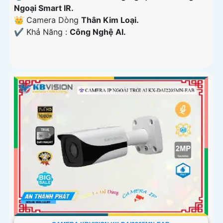
Ngoại Smart IR.
👑 Camera Dòng
Thân Kim Loại.
️✔️ Khả Năng :
Công Nghệ AI.