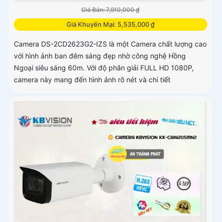
Giá Bán: 7,910,000 ₫
Giá Khuyến Mại: 5,535,000 ₫
Camera DS-2CD2623G2-IZS là một Camera chất lượng cao
với hình ảnh ban đêm sáng đẹp nhờ công nghệ Hồng
Ngoại siêu sáng 60m. Với độ phân giải FULL HD 1080P,
camera này mang đến hình ảnh rõ nét và chi tiết