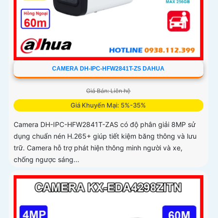
CAMERA DH-IPC-HFW2841T-ZS DAHUA
Giá Bán: Liên hệ
Giá Khuyến Mại: 5%-35%
Camera DH-IPC-HFW2841T-ZAS có độ phân giải 8MP sử
dụng chuẩn nén H.265+ giúp tiết kiệm băng thông và lưu
trữ. Camera hỗ trợ phát hiện thông minh người và xe,
chống ngược sáng...