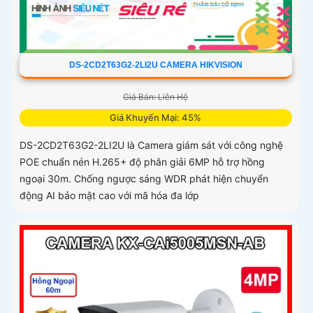
DS-2CD2T63G2-2LI2U CAMERA HIKVISION
Giá Bán: Liên Hệ
Giá Khuyến Mại: 45%
DS-2CD2T63G2-2LI2U là Camera giám sát với công nghệ
POE chuẩn nén H.265+ độ phân giải 6MP hỗ trợ hồng
ngoại 30m. Chống ngược sáng WDR phát hiện chuyển
động AI bảo mật cao với mã hóa đa lớp