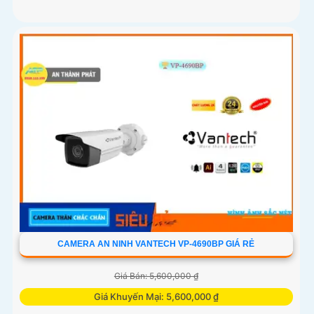
CAMERA AN NINH VANTECH VP-4690BP GIÁ RẺ
Giá Bán: 5,600,000 ₫
Giá Khuyến Mại: 5,600,000 ₫