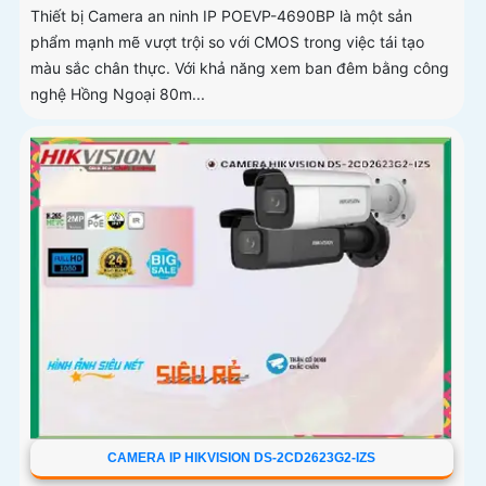
Thiết bị Camera an ninh IP POEVP-4690BP là một sản
phẩm mạnh mẽ vượt trội so với CMOS trong việc tái tạo
màu sắc chân thực. Với khả năng xem ban đêm bằng công
nghệ Hồng Ngoại 80m...
CAMERA IP HIKVISION DS-2CD2623G2-IZS