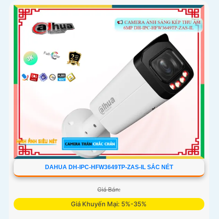
DAHUA DH-IPC-HFW3649TP-ZAS-IL SẮC NÉT
Giá Bán:
Giá Khuyến Mại: 5%-35%