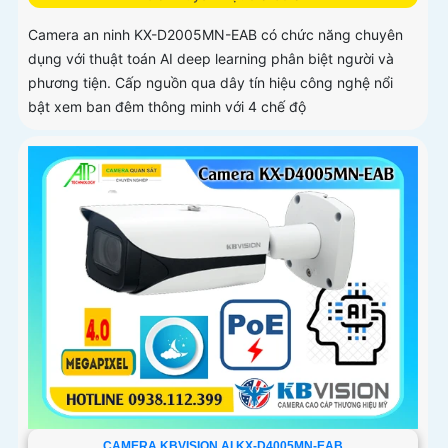
Camera an ninh KX-D2005MN-EAB có chức năng chuyên
dụng với thuật toán AI deep learning phân biệt người và
phương tiện. Cấp nguồn qua dây tín hiệu công nghệ nổi
bật xem ban đêm thông minh với 4 chế độ
CAMERA KBVISION AI KX-D4005MN-EAB