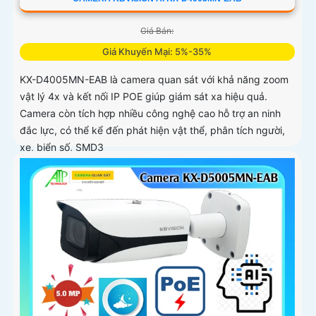
Giá Bán:
Giá Khuyến Mại: 5%-35%
KX-D4005MN-EAB là camera quan sát với khả năng zoom
vật lý 4x và kết nối IP POE giúp giám sát xa hiệu quả.
Camera còn tích hợp nhiều công nghệ cao hỗ trợ an ninh
đắc lực, có thể kể đến phát hiện vật thể, phân tích người,
xe, biển số, SMD3