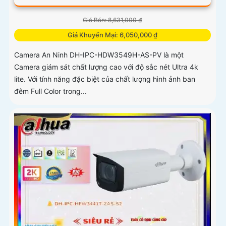
Giá Bán: 8,631,000 ₫
Giá Khuyến Mại: 6,050,000 ₫
Camera An Ninh DH-IPC-HDW3549H-AS-PV là một
Camera giám sát chất lượng cao với độ sắc nét Ultra 4k
lite. Với tính năng đặc biệt của chất lượng hình ảnh ban
đêm Full Color trong...