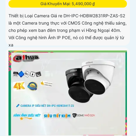
Giá Khuyến Mại: 5,490,000 ₫
Thiết bị Loại Camera Giá re DH-IPC-HDBW2831RP-ZAS-S2
là một Camera trung thực với CMOS Công nghệ thiếu sáng,
cho phép xem ban đêm trong phạm vi Hồng Ngoại 40m.
Với Công nghệ hình Ảnh IP POE, nó có thể được quản lý từ
xa