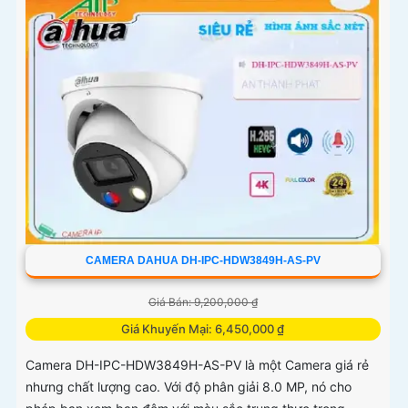
CAMERA DAHUA DH-IPC-HDW3849H-AS-PV
Giá Bán: 9,200,000 ₫
Giá Khuyến Mại: 6,450,000 ₫
Camera DH-IPC-HDW3849H-AS-PV là một Camera giá rẻ
nhưng chất lượng cao. Với độ phân giải 8.0 MP, nó cho