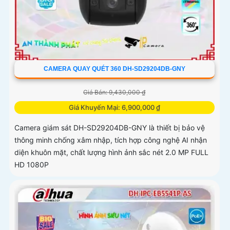
CAMERA QUAY QUÉT 360 DH-SD29204DB-GNY
Giá Bán: 9,430,000 ₫
Giá Khuyến Mại: 6,900,000 ₫
Camera giám sát DH-SD29204DB-GNY là thiết bị bảo vệ
thông minh chống xâm nhập, tích hợp công nghệ AI nhận
diện khuôn mặt, chất lượng hình ảnh sắc nét 2.0 MP FULL
HD 1080P