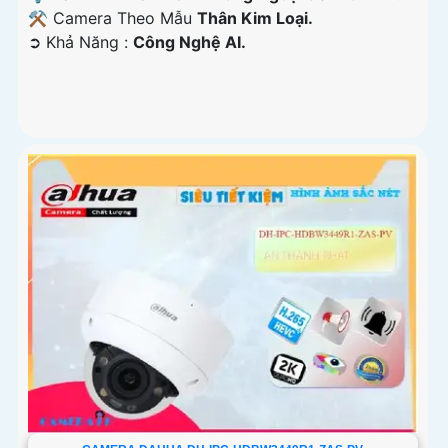
⚒ Camera Theo Mẫu
Thân Kim Loại.
️➲ Khả Năng :
Công Nghệ AI.