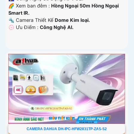
🌈 Xem ban đêm :
Hồng Ngoại 50m Hồng Ngoại
Smart IR.
🔩 Camera Thiết Kế
Dome Kim loại.
️💮 Ưu Điểm :
Công Nghệ AI.
CAMERA DAHUA DH-IPC-HFW2831TP-ZAS-S2