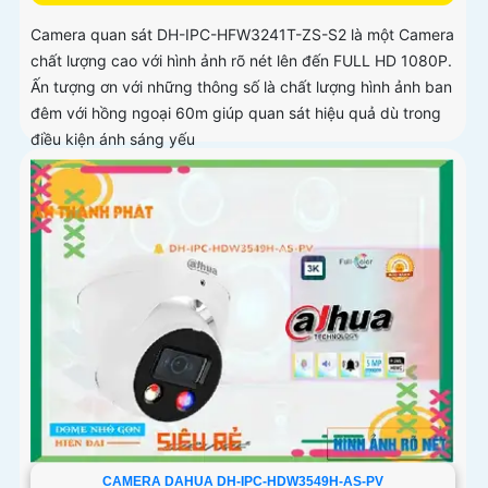
Camera quan sát DH-IPC-HFW3241T-ZS-S2 là một Camera
chất lượng cao với hình ảnh rõ nét lên đến FULL HD 1080P.
Ấn tượng ơn với những thông số là chất lượng hình ảnh ban
đêm với hồng ngoại 60m giúp quan sát hiệu quả dù trong
điều kiện ánh sáng yếu
CAMERA DAHUA DH-IPC-HDW3549H-AS-PV