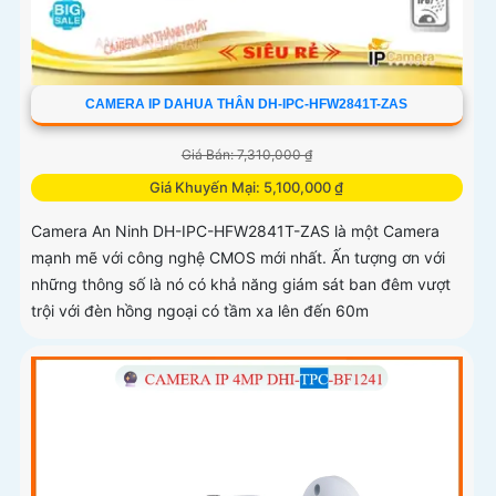
CAMERA IP DAHUA THÂN DH-IPC-HFW2841T-ZAS
Giá Bán: 7,310,000 ₫
Giá Khuyến Mại: 5,100,000 ₫
Camera An Ninh DH-IPC-HFW2841T-ZAS là một Camera
mạnh mẽ với công nghệ CMOS mới nhất. Ấn tượng ơn với
những thông số là nó có khả năng giám sát ban đêm vượt
trội với đèn hồng ngoại có tầm xa lên đến 60m