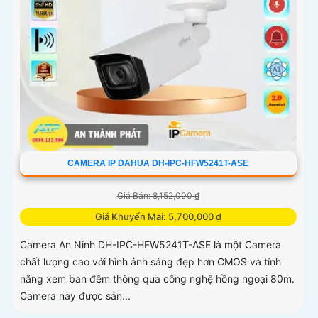
CAMERA IP DAHUA DH-IPC-HFW5241T-ASE
Giá Bán: 8,152,000 ₫
Giá Khuyến Mại: 5,700,000 ₫
Camera An Ninh DH-IPC-HFW5241T-ASE là một Camera
chất lượng cao với hình ảnh sáng đẹp hơn CMOS và tính
năng xem ban đêm thông qua công nghệ hồng ngoại 80m.
Camera này được sản...