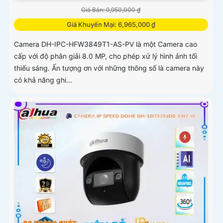
Giá Bán: 9,950,000 ₫
Giá Khuyến Mại: 6,965,000 ₫
Camera DH-IPC-HFW3849T1-AS-PV là một Camera cao
cấp với độ phân giải 8.0 MP, cho phép xử lý hình ảnh tối
thiếu sáng. Ấn tượng ơn với những thông số là camera này
có khả năng ghi...