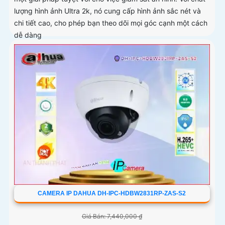
lượng hình ảnh Ultra 2k, nó cung cấp hình ảnh sắc nét và
chi tiết cao, cho phép bạn theo dõi mọi góc cạnh một cách
dễ dàng
CAMERA IP DAHUA DH-IPC-HDBW2831RP-ZAS-S2
Giá Bán: 7,440,000 ₫