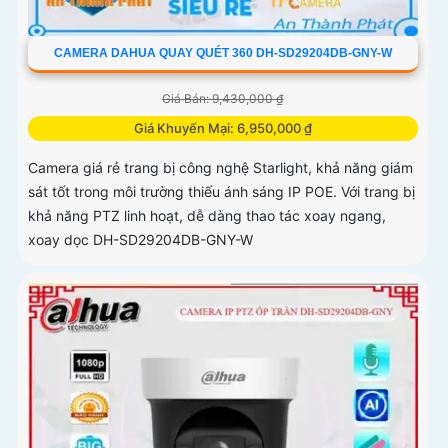
CAMERA DAHUA QUAY QUÉT 360 DH-SD29204DB-GNY-W
Giá Bán: 9,430,000 ₫
Giá Khuyến Mại: 6,950,000 ₫
Camera giá rẻ trang bị công nghệ Starlight, khả năng giám
sát tốt trong môi trường thiếu ánh sáng IP POE. Với trang bị
khả năng PTZ linh hoạt, dễ dàng thao tác xoay ngang,
xoay dọc DH-SD29204DB-GNY-W