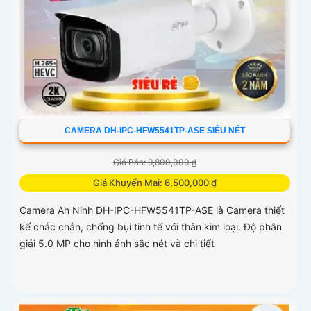
CAMERA DH-IPC-HFW5541TP-ASE SIÊU NÉT
Giá Bán: 9,800,000 ₫
Giá Khuyến Mại: 6,500,000 ₫
Camera An Ninh DH-IPC-HFW5541TP-ASE là Camera thiết
kế chắc chắn, chống bụi tinh tế với thân kim loại. Độ phân
giải 5.0 MP cho hình ảnh sắc nét và chi tiết