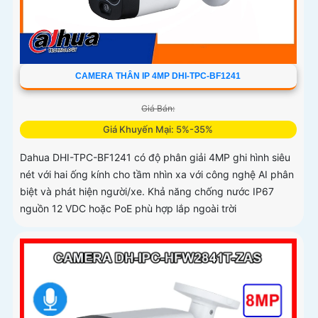
CAMERA THÂN IP 4MP DHI-TPC-BF1241
Giá Bán:
Giá Khuyến Mại: 5%-35%
Dahua DHI-TPC-BF1241 có độ phân giải 4MP ghi hình siêu
nét với hai ống kính cho tầm nhìn xa với công nghệ AI phân
biệt và phát hiện người/xe. Khả năng chống nước IP67
nguồn 12 VDC hoặc PoE phù hợp lắp ngoài trời