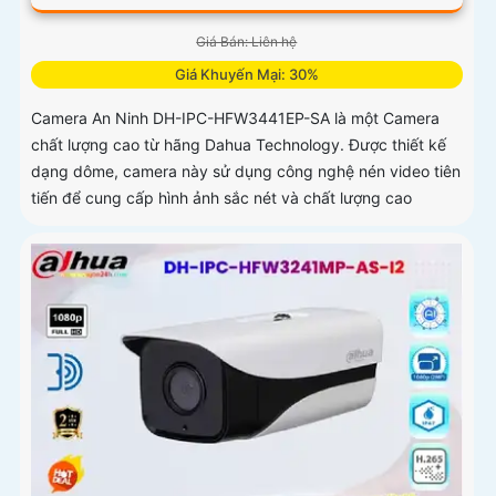
Giá Bán: Liên hệ
Giá Khuyến Mại: 30%
Camera An Ninh DH-IPC-HFW3441EP-SA là một Camera
chất lượng cao từ hãng Dahua Technology. Được thiết kế
dạng dôme, camera này sử dụng công nghệ nén video tiên
tiến để cung cấp hình ảnh sắc nét và chất lượng cao