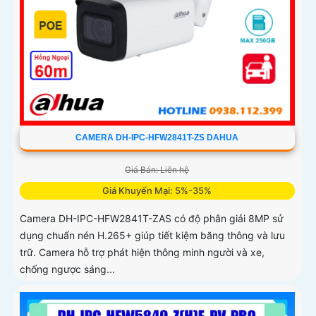
CAMERA DH-IPC-HFW2841T-ZS DAHUA
Giá Bán: Liên hệ
Giá Khuyến Mại: 5%-35%
Camera DH-IPC-HFW2841T-ZAS có độ phân giải 8MP sử
dụng chuẩn nén H.265+ giúp tiết kiệm băng thông và lưu
trữ. Camera hỗ trợ phát hiện thông minh người và xe,
chống ngược sáng...