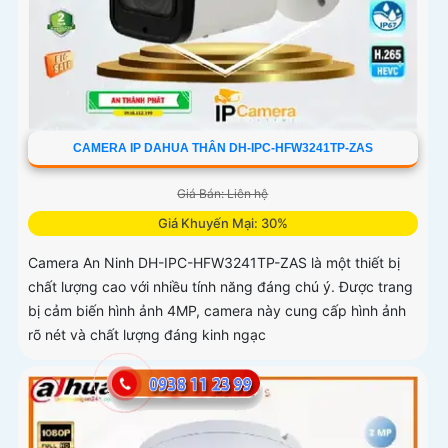
CAMERA IP DAHUA THÂN DH-IPC-HFW3241TP-ZAS
Giá Bán: Liên hệ
Giá Khuyến Mại: 30%
Camera An Ninh DH-IPC-HFW3241TP-ZAS là một thiết bị
chất lượng cao với nhiều tính năng đáng chú ý. Được trang
bị cảm biến hình ảnh 4MP, camera này cung cấp hình ảnh
rõ nét và chất lượng đáng kinh ngạc