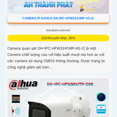
CAMERA IP DAHUA DH-IPC-HFW3241MP-AS-I2
Giá Bán: Liên hệ
Giá Khuyến Mại: 30%
Camera quan sát DH-IPC-HFW3241MP-AS-I2 là một
Camera chất lượng cao với hiệu suất mượt mà hơn so với
các camera sử dụng CMOS thông thường. Được trang bị
công nghệ giám sát ban...