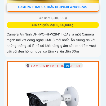
CAMERA IP DAHUA THÂN DH-IPC-HFW2841T-ZAS
Giá Bán: 7,310,000 ₫
Giá Khuyến Mại: 5,100,000 ₫
Camera An Ninh DH-IPC-HFW2841T-ZAS là một Camera
mạnh mẽ với công nghệ CMOS mới nhất. Ấn tượng ơn với
những thông số là nó có khả năng giám sát ban đêm vượt
trội với đèn hồng ngoại có tầm xa lên đến 60m