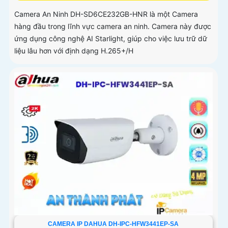
Camera An Ninh DH-SD6CE232GB-HNR là một Camera
hàng đầu trong lĩnh vực camera an ninh. Camera này được
ứng dụng công nghệ AI Starlight, giúp cho việc lưu trữ dữ
liệu lâu hơn với định dạng H.265+/H
CAMERA IP DAHUA DH-IPC-HFW3441EP-SA