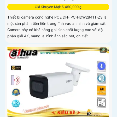
Giá Khuyến Mại: 5,450,000 ₫
Thiết bị camera công nghệ POE DH-IPC-HDW2841T-ZS là
một sản phẩm tiên tiến trong lĩnh vực an ninh và giám sát.
Camera này có khả năng ghi hình chất lượng cao với độ
phân giải 4K, mang lại hình ảnh sắc nét, chi tiết