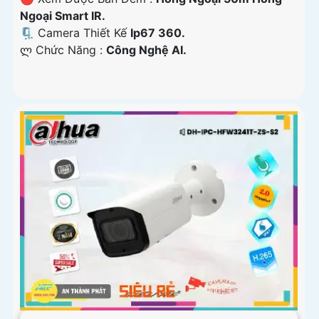
Ngoại Smart IR.
🗜️ Camera Thiết Kế
Ip67 360.
️ლ Chức Năng :
Công Nghệ AI.