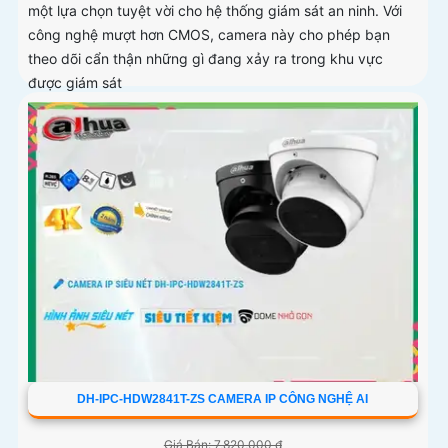
một lựa chọn tuyệt vời cho hệ thống giám sát an ninh. Với
công nghệ mượt hơn CMOS, camera này cho phép bạn
theo dõi cẩn thận những gì đang xảy ra trong khu vực
được giám sát
DH-IPC-HDW2841T-ZS CAMERA IP CÔNG NGHỆ AI
Giá Bán: 7,820,000 ₫