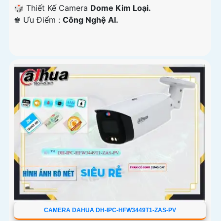
🎲 Thiết Kế Camera
Dome Kim Loại.
️♚ Ưu Điểm :
Công Nghệ AI.
CAMERA DAHUA DH-IPC-HFW3449T1-ZAS-PV