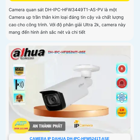
Camera quan sát DH-IPC-HFW3449T1-AS-PV là một
Camera up trần thân kim loại đáng tin cậy và chất lượng
cao cho công trình. Với độ phân giải Ultra 2k, camera này
mang đến hình ảnh sắc nét và chi tiết
CAMERA IP DAHUA DH-IPC-HFW5241T-ASE