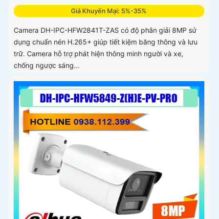
Giá Khuyến Mại: 5%-35%
Camera DH-IPC-HFW2841T-ZAS có độ phân giải 8MP sử
dụng chuẩn nén H.265+ giúp tiết kiệm băng thông và lưu
trữ. Camera hỗ trợ phát hiện thông minh người và xe,
chống ngược sáng...