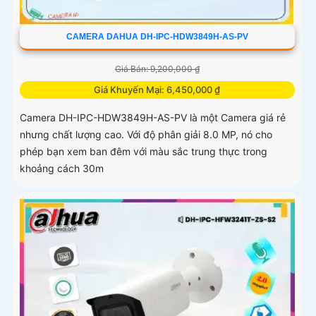
CAMERA DAHUA DH-IPC-HDW3849H-AS-PV
Giá Bán: 9,200,000 ₫
Giá Khuyến Mại: 6,450,000 ₫
Camera DH-IPC-HDW3849H-AS-PV là một Camera giá rẻ
nhưng chất lượng cao. Với độ phân giải 8.0 MP, nó cho
phép bạn xem ban đêm với màu sắc trung thực trong
khoảng cách 30m