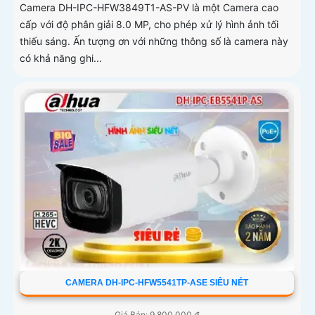
Camera DH-IPC-HFW3849T1-AS-PV là một Camera cao
cấp với độ phân giải 8.0 MP, cho phép xử lý hình ảnh tối
thiếu sáng. Ấn tượng ơn với những thông số là camera này
có khả năng ghi...
CAMERA DH-IPC-HFW5541TP-ASE SIÊU NÉT
Giá Bán: 9,800,000 ₫