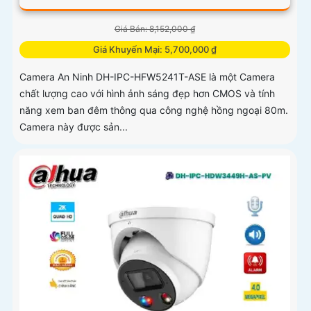
Giá Bán: 8,152,000 ₫
Giá Khuyến Mại: 5,700,000 ₫
Camera An Ninh DH-IPC-HFW5241T-ASE là một Camera
chất lượng cao với hình ảnh sáng đẹp hơn CMOS và tính
năng xem ban đêm thông qua công nghệ hồng ngoại 80m.
Camera này được sản...