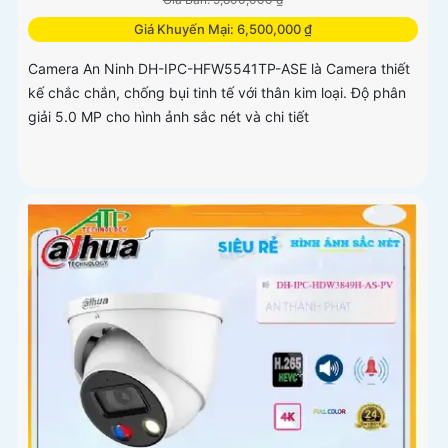
Giá Khuyến Mại: 6,500,000 ₫
Camera An Ninh DH-IPC-HFW5541TP-ASE là Camera thiết
kế chắc chắn, chống bụi tinh tế với thân kim loại. Độ phân
giải 5.0 MP cho hình ảnh sắc nét và chi tiết