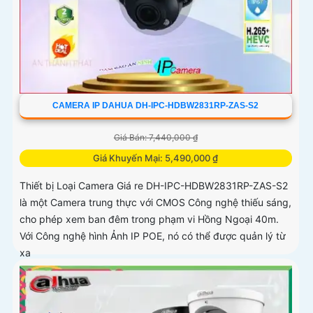
CAMERA IP DAHUA DH-IPC-HDBW2831RP-ZAS-S2
Giá Bán: 7,440,000 ₫
Giá Khuyến Mại: 5,490,000 ₫
Thiết bị Loại Camera Giá re DH-IPC-HDBW2831RP-ZAS-S2
là một Camera trung thực với CMOS Công nghệ thiếu sáng,
cho phép xem ban đêm trong phạm vi Hồng Ngoại 40m.
Với Công nghệ hình Ảnh IP POE, nó có thể được quản lý từ
xa