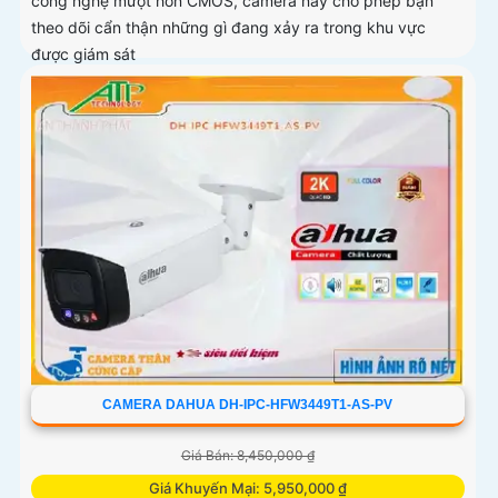
công nghệ mượt hơn CMOS, camera này cho phép bạn
theo dõi cẩn thận những gì đang xảy ra trong khu vực
được giám sát
CAMERA DAHUA DH-IPC-HFW3449T1-AS-PV
Giá Bán: 8,450,000 ₫
Giá Khuyến Mại: 5,950,000 ₫