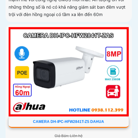
những thông số là nó có khả năng giám sát ban đêm vượt
trội với đèn hồng ngoại có tầm xa lên đến 60m
CAMERA DH-IPC-HFW2841T-ZS DAHUA
Giá Bán: Liên hệ