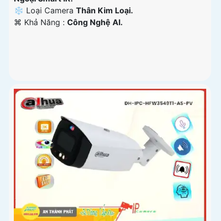
❄ Loại Camera
Thân Kim Loại.
️⌘ Khả Năng :
Công Nghệ AI.