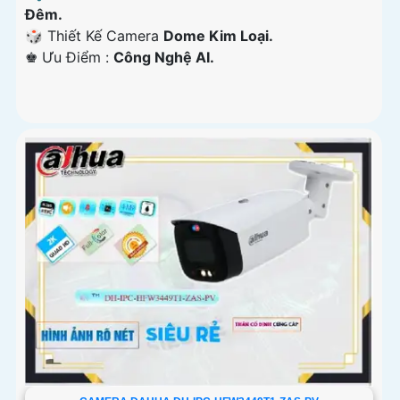
Đêm.
🎲 Thiết Kế Camera
Dome Kim Loại.
️♚ Ưu Điểm :
Công Nghệ AI.