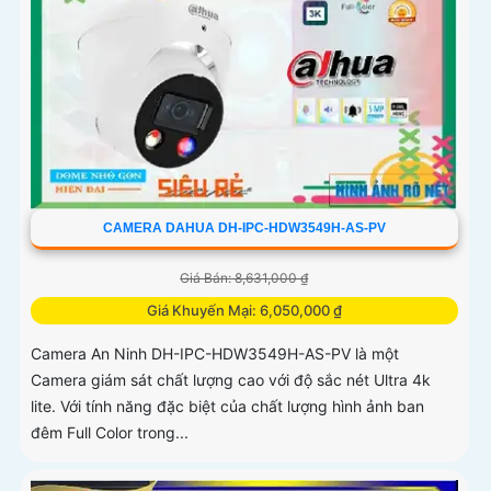
CAMERA DAHUA DH-IPC-HDW3549H-AS-PV
Giá Bán: 8,631,000 ₫
Giá Khuyến Mại: 6,050,000 ₫
Camera An Ninh DH-IPC-HDW3549H-AS-PV là một
Camera giám sát chất lượng cao với độ sắc nét Ultra 4k
lite. Với tính năng đặc biệt của chất lượng hình ảnh ban
đêm Full Color trong...