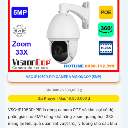
VSC-IP1050R-PIR CAMERA VISIONCOP (5MP)
Giá Bán: 26,500,000 ₫
Giá Khuyến Mại: 18,550,000 ₫
VSC-IP1050R-PIR là dòng camera PTZ vỏ kim loại có độ
phân giải cao 5MP cùng khả năng zoom quang học 33X,
mang lại hiệu quả quan sát vượt trội, lý tưởng cho các khu