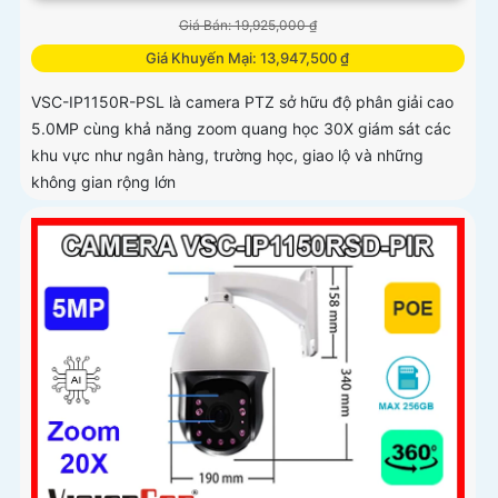
Giá Bán: 19,925,000 ₫
Giá Khuyến Mại: 13,947,500 ₫
VSC-IP1150R-PSL là camera PTZ sở hữu độ phân giải cao
5.0MP cùng khả năng zoom quang học 30X giám sát các
khu vực như ngân hàng, trường học, giao lộ và những
không gian rộng lớn