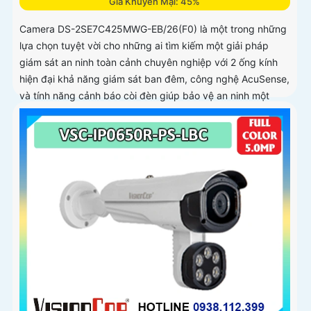
Giá Khuyến Mại: 45%
Camera DS-2SE7C425MWG-EB/26(F0) là một trong những
lựa chọn tuyệt vời cho những ai tìm kiếm một giải pháp
giám sát an ninh toàn cảnh chuyên nghiệp với 2 ống kính
hiện đại khả năng giám sát ban đêm, công nghệ AcuSense,
và tính năng cảnh báo còi đèn giúp bảo vệ an ninh một
cách tối ưu.