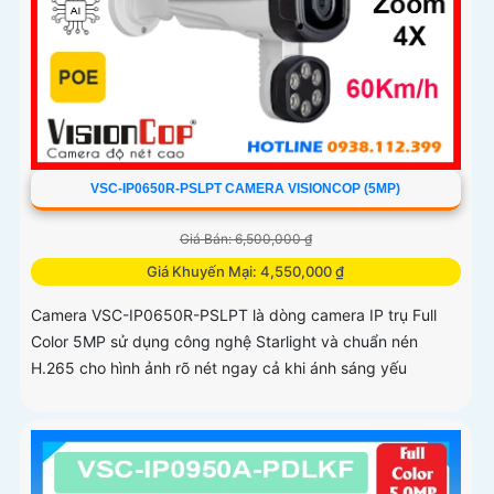
VSC-IP0650R-PSLPT CAMERA VISIONCOP (5MP)
Giá Bán: 6,500,000 ₫
Giá Khuyến Mại: 4,550,000 ₫
Camera VSC-IP0650R-PSLPT là dòng camera IP trụ Full
Color 5MP sử dụng công nghệ Starlight và chuẩn nén
H.265 cho hình ảnh rõ nét ngay cả khi ánh sáng yếu