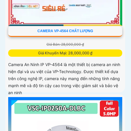
CAMERA VP-4564 CHẤT LƯỢNG
Giá Bán: 28,000,000 ₫
Giá Khuyến Mại: 28,000,000 ₫
Camera An Ninh IP VP-4564 là một thiết bị camera an ninh
hiện đại và ưu việt của VP-Technology. Được thiết kế dựa
trên công nghệ IP, camera này mang đến những tính năng
mạnh mẽ và độ tin cậy cao trong việc giám sát và bảo vệ
an ninh