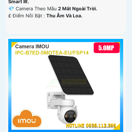
Smart IR.
💎 Camera Theo Mẫu
2 Mắt Ngoài Trời.
️₤ Điểm Nỗi Bật :
Thu Âm Và Loa.