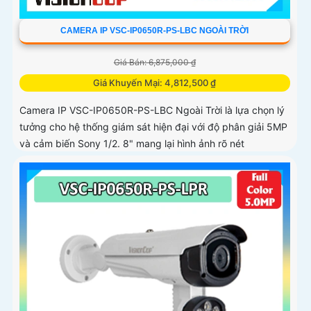
CAMERA IP VSC-IP0650R-PS-LBC NGOÀI TRỜI
Giá Bán: 6,875,000 ₫
Giá Khuyến Mại: 4,812,500 ₫
Camera IP VSC-IP0650R-PS-LBC Ngoài Trời là lựa chọn lý
tưởng cho hệ thống giám sát hiện đại với độ phân giải 5MP
và cảm biến Sony 1/2. 8" mang lại hình ảnh rõ nét