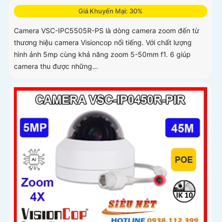
Giá Khuyến Mại: 30%
Camera VSC-IPC5505R-PS là dòng camera zoom đến từ
thương hiệu camera Visioncop nổi tiếng. Với chất lượng
hình ảnh 5mp cùng khả năng zoom 5-50mm f1. 6 giúp
camera thu được những...