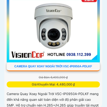
CAMERA QUAY XOAY NGOÀI TRỜI VSC-IP0950A-PDLKF
Giá Bán: 6,400,000 ₫
Giá Khuyến Mại: 4,480,000 ₫
Camera Quay Xoay Ngoài Trời VSC-IP0950A-PDLKF mang
đến khả năng quan sát toàn diện với độ phân giải cao
5MP. Hỗ trợ chuẩn nén H.265+/H.265 giúp truyền tải mượt