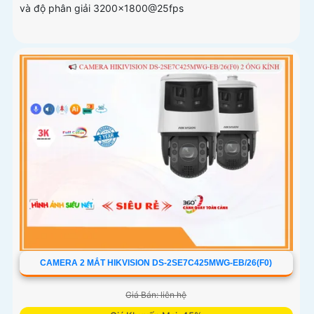
và độ phân giải 3200x1800@25fps
CAMERA 2 MẮT HIKVISION DS-2SE7C425MWG-EB/26(F0)
Giá Bán: liên hệ