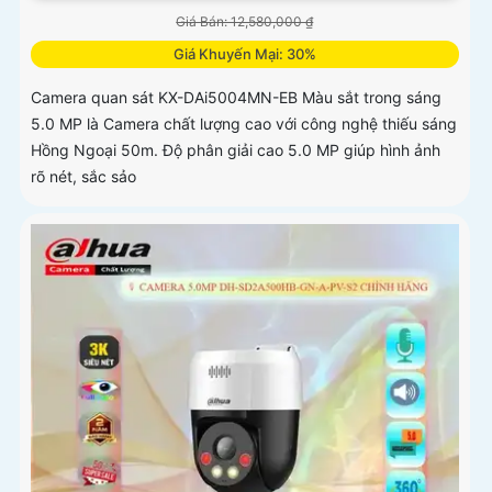
Giá Bán: 12,580,000 ₫
Giá Khuyến Mại: 30%
Camera quan sát KX-DAi5004MN-EB Màu sắt trong sáng
5.0 MP là Camera chất lượng cao với công nghệ thiếu sáng
Hồng Ngoại 50m. Độ phân giải cao 5.0 MP giúp hình ảnh
rõ nét, sắc sảo