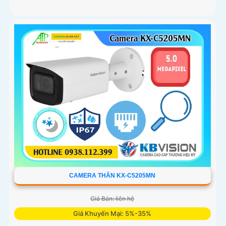
CAMERA THÂN KX-C5205MN
Giá Bán: liên hệ
Giá Khuyến Mại: 5%-35%