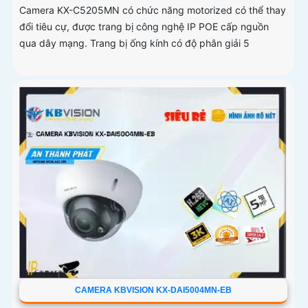
Camera KX-C5205MN có chức năng motorized có thể thay
đổi tiêu cự, được trang bị công nghệ IP POE cấp nguồn
qua dây mạng. Trang bị ống kính có độ phân giải 5
CAMERA KBVISION KX-DAI5004MN-EB