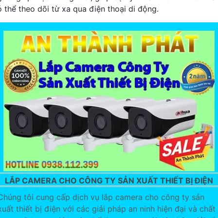
ó thể theo dõi từ xa qua điện thoại di động.
LẮP CAMERA CHO CÔNG TY SẢN XUẤT THIẾT BỊ ĐIỆN
Chúng tôi cung cấp dịch vụ lắp camera cho công ty sản
xuất thiết bị điện với các giải pháp an ninh hiện đại và chất