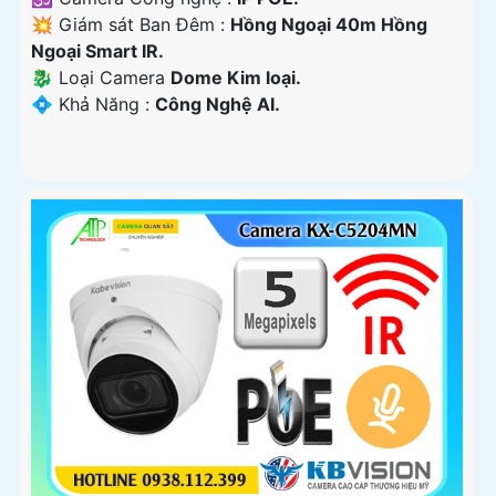
💥 Giám sát Ban Đêm :
Hồng Ngoại 40m Hồng
Ngoại Smart IR.
🐉️ Loại Camera
Dome Kim loại.
️💠 Khả Năng :
Công Nghệ AI.