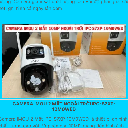
lượng. Camera giám sát chất lượng cao với độ phân giải sắ
nét, ghi hình cả ngày lẫn đêm
CAMERA IMOU 2 MẮT NGOÀI TRỜI IPC-S7XP-
10M0WED
Camera IMOU 2 Mắt IPC-S7XP-10M0WED là thiết bị an ninh
chất lượng cao với độ phân giải 10MP, mang đến hình ảnh