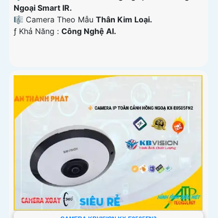
Ngoại Smart IR.
🎼️ Camera Theo Mẫu
Thân Kim Loại.
️ƒ Khả Năng :
Công Nghệ AI.