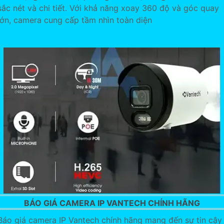
sắc nét và chi tiết. Với khả năng xoay 360 độ và góc quay
lớn, camera cung cấp tầm nhìn toàn diện
BÁO GIÁ CAMERA IP VANTECH CHÍNH HÃNG
Báo giá camera IP Vantech chính hãng mang đến sự tin cậy