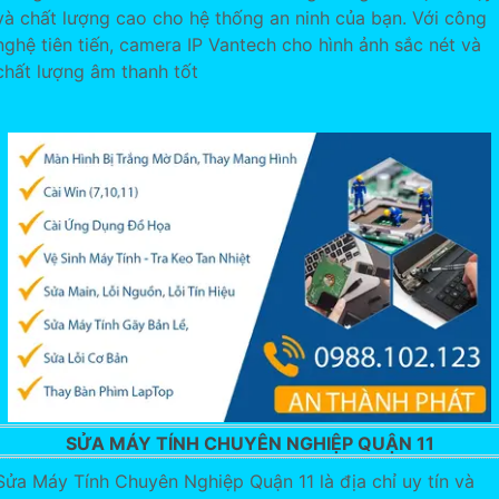
và chất lượng cao cho hệ thống an ninh của bạn. Với công
nghệ tiên tiến, camera IP Vantech cho hình ảnh sắc nét và
chất lượng âm thanh tốt
SỬA MÁY TÍNH CHUYÊN NGHIỆP QUẬN 11
Sửa Máy Tính Chuyên Nghiệp Quận 11 là địa chỉ uy tín và