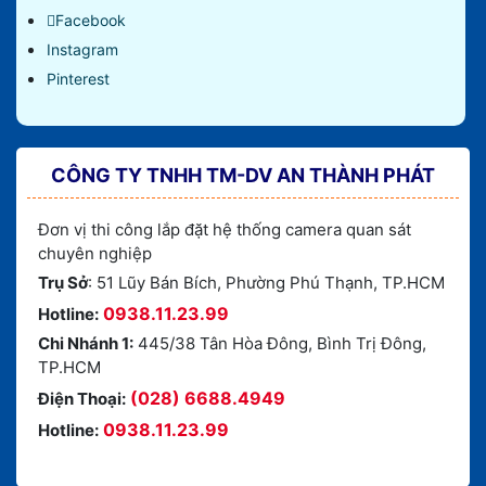
Facebook
Instagram
Pinterest
CÔNG TY TNHH TM-DV AN THÀNH PHÁT
Đơn vị thi công lắp đặt hệ thống camera quan sát
chuyên nghiệp
Trụ Sở
: 51 Lũy Bán Bích, Phường Phú Thạnh, TP.HCM
0938.11.23.99
Hotline:
Chi Nhánh 1:
445/38 Tân Hòa Đông, Bình Trị Đông,
TP.HCM
(028) 6688.4949
Điện Thoại:
0938.11.23.99
Hotline: