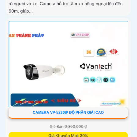
rõ người và xe. Camera hỗ trợ tầm xa hồng ngoại lên đến
60m, giúp...
CAMERA VP-5230IP ĐỘ PHÂN GIẢI CAO
Giá Bán: 2,800,000 ₫
Giá Khuyến Mại: 30%