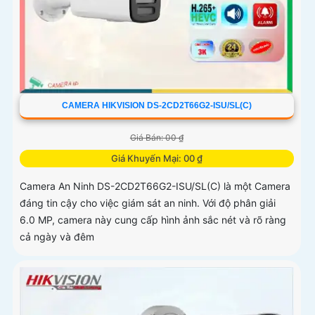
CAMERA HIKVISION DS-2CD2T66G2-ISU/SL(C)
Giá Bán: 00 ₫
Giá Khuyến Mại: 00 ₫
Camera An Ninh DS-2CD2T66G2-ISU/SL(C) là một Camera
đáng tin cậy cho việc giám sát an ninh. Với độ phân giải
6.0 MP, camera này cung cấp hình ảnh sắc nét và rõ ràng
cả ngày và đêm