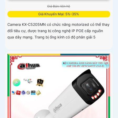
Giá Bán: liên hệ
Giá Khuyến Mại: 5%-35%
Camera KX-C5205MN có chức năng motorized có thể thay
đổi tiêu cự, được trang bị công nghệ IP POE cấp nguồn
qua dây mạng. Trang bị ống kính có độ phân giải 5