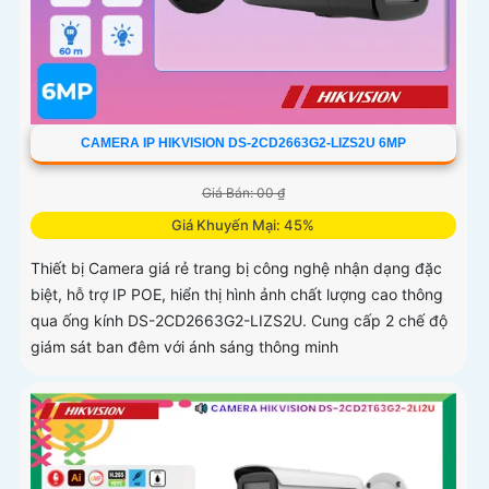
CAMERA IP HIKVISION DS-2CD2663G2-LIZS2U 6MP
Giá Bán: 00 ₫
Giá Khuyến Mại: 45%
Thiết bị Camera giá rẻ trang bị công nghệ nhận dạng đặc
biệt, hỗ trợ IP POE, hiển thị hình ảnh chất lượng cao thông
qua ống kính DS-2CD2663G2-LIZS2U. Cung cấp 2 chế độ
giám sát ban đêm với ánh sáng thông minh