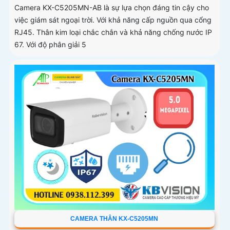
Camera KX-C5205MN-AB là sự lựa chọn đáng tin cậy cho
việc giám sát ngoại trời. Với khả năng cấp nguồn qua cổng
RJ45. Thân kim loại chắc chắn và khả năng chống nước IP
67. Với độ phân giải 5
CAMERA THÂN KX-C5205MN