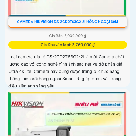
CAMERA HIKVISION DS-2CD2T63G2-2I HỒNG NGOẠI 60M
Giá Bán: 5,000,000 ₫
Giá Khuyến Mại: 3,760,000 ₫
Loại camera giá rẻ DS-2CD2T63G2-2I là một Camera chất
lượng cao với công nghệ hình ảnh sắc nét và độ phân giải
Ultra 4k lite. Camera này cũng được trang bị chức năng
thông minh với hồng ngoại Smart IR, giúp quan sát trong
điều kiện ánh sáng yếu