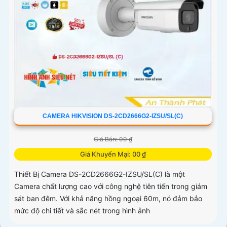
CAMERA HIKVISION DS-2CD2666G2-IZSU/SL(C)
Giá Bán: 00 ₫
Giá Khuyến Mại: 00 ₫
Thiết Bị Camera DS-2CD2666G2-IZSU/SL(C) là một
Camera chất lượng cao với công nghệ tiên tiến trong giám
sát ban đêm. Với khả năng hồng ngoại 60m, nó đảm bảo
mức độ chi tiết và sắc nét trong hình ảnh