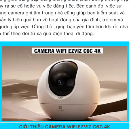
ảy ra sự cố hoặc vụ việc đáng tiếc. Bên cạnh đó, việc sử
ụng camera ghi âm trong nhà cũng giúp bạn kiểm soát và
uản lý hiệu quả hơn về hoạt động của gia đình, trẻ em và
gười giúp việc. Đồng thời, giúp bạn yên tâm hơn khi rời nhà 
ó thể theo dõi từ xa qua điện thoại di động.
GIỚI THIỆU CAMERA WIFI EZVIZ C6C 4K