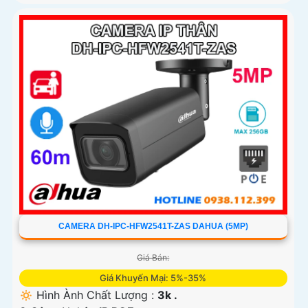
CAMERA DH-IPC-HFW2541T-ZAS DAHUA (5MP)
Giá Bán:
Giá Khuyến Mại: 5%-35%
🔅 Hình Ành Chất Lượng :
3k .