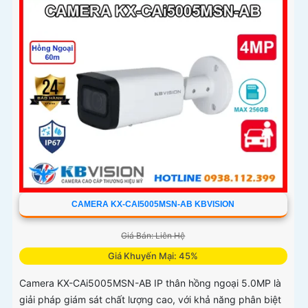
CAMERA KX-CAI5005MSN-AB KBVISION
Giá Bán: Liên Hệ
Giá Khuyến Mại: 45%
Camera KX-CAi5005MSN-AB IP thân hồng ngoại 5.0MP là
giải pháp giám sát chất lượng cao, với khả năng phân biệt