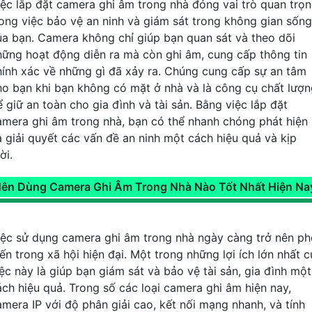
iệc lắp đặt camera ghi âm trong nhà đóng vai trò quan trọ
rong việc bảo vệ an ninh và giám sát trong không gian sống
ủa bạn. Camera không chỉ giúp bạn quan sát và theo dõi
hững hoạt động diễn ra mà còn ghi âm, cung cấp thông tin
hính xác về những gì đã xảy ra. Chúng cung cấp sự an tâm
ho bạn khi bạn không có mặt ở nhà và là công cụ chất lượ
ể giữ an toàn cho gia đình và tài sản. Bằng việc lắp đặt
amera ghi âm trong nhà, bạn có thể nhanh chóng phát hiện
à giải quyết các vấn đề an ninh một cách hiệu quả và kịp
ời.
ên Dùng Camera Ghi Âm Trong Nhà Nào Tốt Nhất Hiện Na
iệc sử dụng camera ghi âm trong nhà ngày càng trở nên ph
ến trong xã hội hiện đại. Một trong những lợi ích lớn nhất 
iệc này là giúp bạn giám sát và bảo vệ tài sản, gia đình một
ách hiệu quả. Trong số các loại camera ghi âm hiện nay,
amera IP với độ phân giải cao, kết nối mạng nhanh, và tính