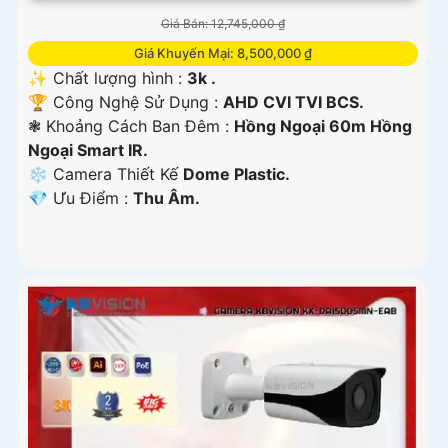
Giá Bán: 12,745,000 ₫
Giá Khuyến Mại: 8,500,000 ₫
✨ Chất lượng hình :
3k .
🏆 Công Nghệ Sử Dụng :
AHD CVI TVI BCS.
❃ Khoảng Cách Ban Đêm :
Hồng Ngoại 60m Hồng
Ngoại Smart IR.
❄ Camera Thiết Kế
Dome Plastic.
️💎 Ưu Điểm :
Thu Âm.