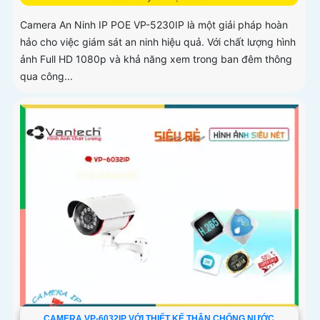
Camera An Ninh IP POE VP-5230IP là một giải pháp hoàn
hảo cho việc giám sát an ninh hiệu quả. Với chất lượng hình
ảnh Full HD 1080p và khả năng xem trong ban đêm thông
qua công...
CAMERA VP-6032IP VỚI THIẾT KẾ THÂN CHỐNG NƯỚC