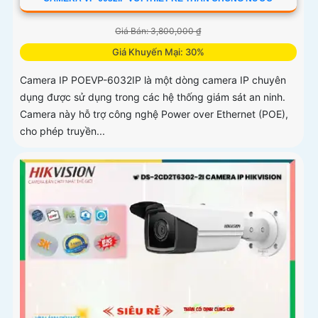
Giá Bán: 3,800,000 ₫
Giá Khuyến Mại: 30%
Camera IP POEVP-6032IP là một dòng camera IP chuyên
dụng được sử dụng trong các hệ thống giám sát an ninh.
Camera này hỗ trợ công nghệ Power over Ethernet (POE),
cho phép truyền...