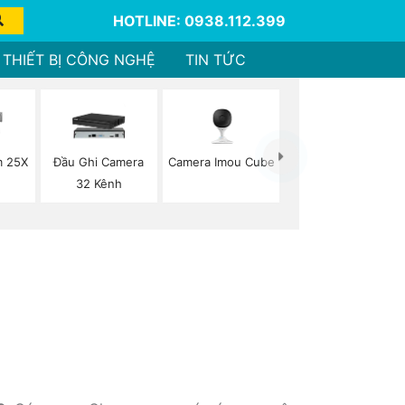
HOTLINE: 0938.112.399
THIẾT BỊ CÔNG NGHỆ
TIN TỨC
Camera Imou Cube
m 25X
Đầu Ghi Camera
32 Kênh