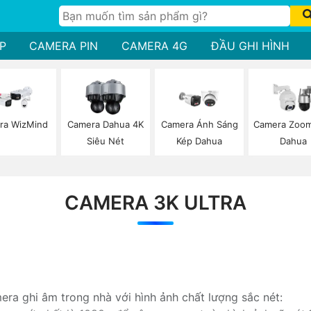
P
CAMERA PIN
CAMERA 4G
ĐẦU GHI HÌNH
ra WizMind
Camera Dahua 4K
Camera Ánh Sáng
Camera Zoo
Siêu Nét
Kép Dahua
Dahua
CAMERA 3K ULTRA
ra ghi âm trong nhà với hình ảnh chất lượng sắc nét: