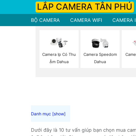
LẮP CAMERA TÂN PHÚ
BỘ CAMERA
CAMERA WIFI
CAMERA I
Camera Ip Có Thu
Camera Speedom
Came
Ậm Dahua
Dahua
Dưới đây là 10 tư vấn giúp bạn chọn mua came