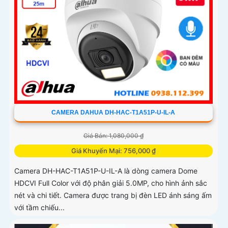
CAMERA DAHUA DH-HAC-T1A51P-U-IL-A
Giá Bán: 1,080,000 ₫
Giá Khuyến Mại: 756,000 ₫
Camera DH-HAC-T1A51P-U-IL-A là dòng camera Dome
HDCVI Full Color với độ phân giải 5.0MP, cho hình ảnh sắc
nét và chi tiết. Camera được trang bị đèn LED ánh sáng ấm
với tầm chiếu...