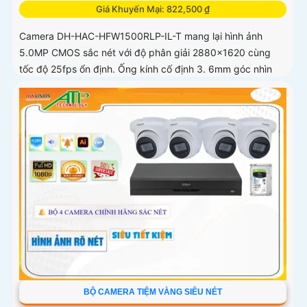
Giá Khuyến Mại: 822,500 ₫
Camera DH-HAC-HFW1500RLP-IL-T mang lại hình ảnh
5.0MP CMOS sắc nét với độ phân giải 2880×1620 cùng
tốc độ 25fps ổn định. Ống kính cố định 3. 6mm góc nhìn
90
BỘ CAMERA TIỆM VÀNG SIÊU NÉT