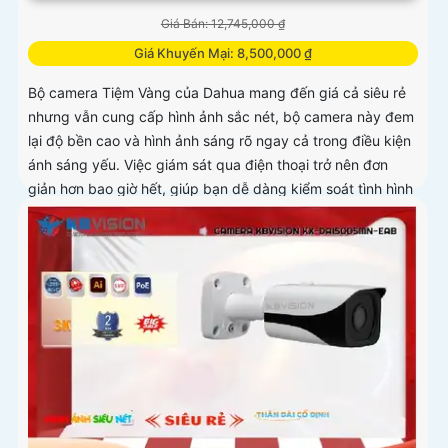
Giá Bán: 12,745,000 ₫
Giá Khuyến Mại: 8,500,000 ₫
Bộ camera Tiệm Vàng của Dahua mang đến giá cả siêu rẻ
nhưng vẫn cung cấp hình ảnh sắc nét, bộ camera này đem
lại độ bền cao và hình ảnh sáng rõ ngay cả trong điều kiện
ánh sáng yếu. Việc giám sát qua điện thoại trở nên đơn
giản hơn bao giờ hết, giúp bạn dễ dàng kiểm soát tình hình
mọi lúc mọi nơi