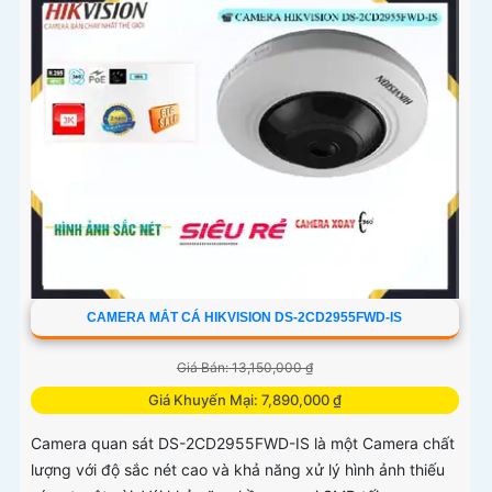
CAMERA MẮT CÁ HIKVISION DS-2CD2955FWD-IS
Giá Bán: 13,150,000 ₫
Giá Khuyến Mại: 7,890,000 ₫
Camera quan sát DS-2CD2955FWD-IS là một Camera chất
lượng với độ sắc nét cao và khả năng xử lý hình ảnh thiếu