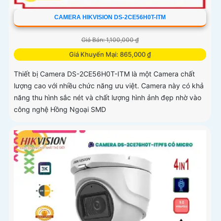
CAMERA HIKVISION DS-2CE56H0T-ITM
Giá Bán: 1,100,000 ₫
Giá Khuyến Mại: 865,000 ₫
Thiết bị Camera DS-2CE56H0T-ITM là một Camera chất
lượng cao với nhiều chức năng ưu việt. Camera này có khả
năng thu hình sắc nét và chất lượng hình ảnh đẹp nhờ vào
công nghệ Hồng Ngoại SMD