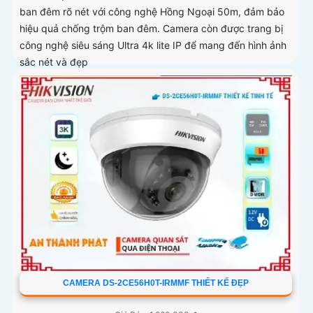
ban đêm rõ nét với công nghệ Hồng Ngoại 50m, đảm bảo
hiệu quả chống trộm ban đêm. Camera còn được trang bị
công nghệ siêu sáng Ultra 4k lite IP để mang đến hình ảnh
sắc nét và đẹp
CAMERA DS-2CE56H0T-IRMMF THIẾT KẾ ĐẸP