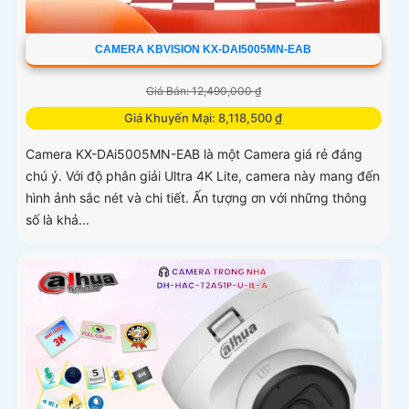
CAMERA KBVISION KX-DAI5005MN-EAB
Giá Bán: 12,490,000 ₫
Giá Khuyến Mại: 8,118,500 ₫
Camera KX-DAi5005MN-EAB là một Camera giá rẻ đáng
chú ý. Với độ phân giải Ultra 4K Lite, camera này mang đến
hình ảnh sắc nét và chi tiết. Ấn tượng ơn với những thông
số là khả...