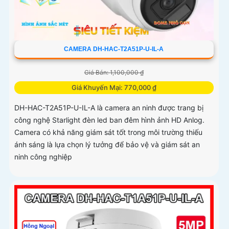
CAMERA DH-HAC-T2A51P-U-IL-A
Giá Bán: 1,100,000 ₫
Giá Khuyến Mại: 770,000 ₫
DH-HAC-T2A51P-U-IL-A là camera an ninh được trang bị
công nghệ Starlight đèn led ban đêm hình ảnh HD Anlog.
Camera có khả năng giám sát tốt trong môi trường thiếu
ánh sáng là lựa chọn lý tưởng để bảo vệ và giám sát an
ninh công nghiệp