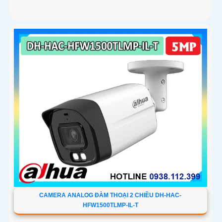
CAMERA ANALOG ĐÀM THOẠI 2 CHIỀU DH-HAC-
HFW1500TLMP-IL-T