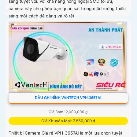
sáng tuyệt vời. Với khả năng hồng ngoại SMD tối ưu,
camera này cho phép bạn quan sát trong môi trường thiếu
sáng một cách dễ dàng và rõ rệt
ĐẦU GHI HÌNH VANTECH VPH-3657AI
Giá Bán: 12,000,000 ₫
Giá Khuyến Mại: 7,850,000 ₫
Thiết bị Camera Giá rẻ VPH-3657AI là một lựa chọn tuyệt