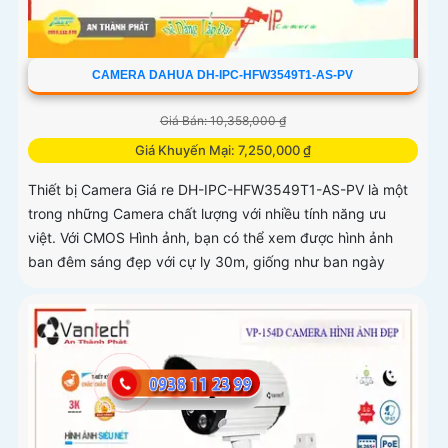
CAMERA DAHUA DH-IPC-HFW3549T1-AS-PV
Giá Bán: 10,358,000 ₫
Giá Khuyến Mại: 7,250,000 ₫
Thiết bị Camera Giá re DH-IPC-HFW3549T1-AS-PV là một
trong những Camera chất lượng với nhiều tính năng ưu
việt. Với CMOS Hình ảnh, bạn có thể xem được hình ảnh
ban đêm sáng đẹp với cự ly 30m, giống như ban ngày