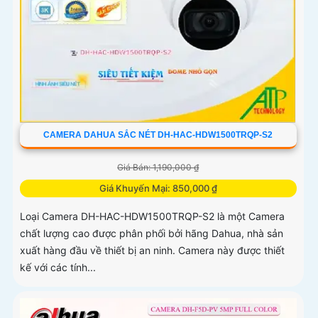
CAMERA DAHUA SẮC NÉT DH-HAC-HDW1500TRQP-S2
Giá Bán: 1,190,000 ₫
Giá Khuyến Mại: 850,000 ₫
Loại Camera DH-HAC-HDW1500TRQP-S2 là một Camera
chất lượng cao được phân phối bởi hãng Dahua, nhà sản
xuất hàng đầu về thiết bị an ninh. Camera này được thiết
kế với các tính...