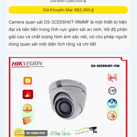
Giá Bán: 1,260,000 ₫
Giá Khuyến Mại: 882,000 ₫
Camera quan sát DS-2CE56H0T-IRMMF là một thiết bị hiện
đại và tiên tiến trong lĩnh vực giám sát an ninh. Với độ phân
giải cao và chất lượng hình ảnh sắc nét, nó cho phép người
dùng quan sát một diện tích rộng và chi tiết