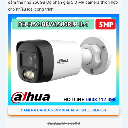
cắm thẻ nhớ 256GB Độ phân giải 5.0 MP camera thích hợp
cho nhiều loại công trình
CAMERA DAHUA 5.0MP DH-HAC-HFW1500RLP-IL-T
Giá Bán: 1,175,000 ₫