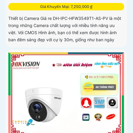
Giá Khuyến Mại: 7,250,000 ₫
Thiết bị Camera Giá re DH-IPC-HFW3549T1-AS-PV là một
trong những Camera chất lượng với nhiều tính năng ưu
việt. Với CMOS Hình ảnh, bạn có thể xem được hình ảnh
ban đêm sáng đẹp với cự ly 30m, giống như ban ngày