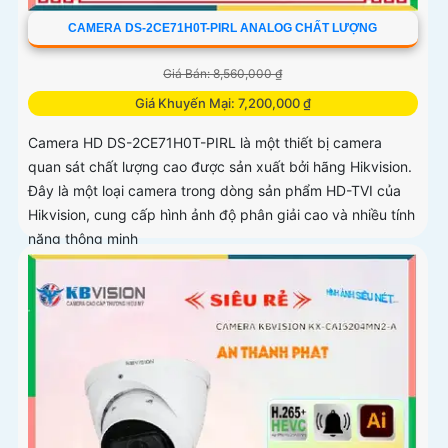
CAMERA DS-2CE71H0T-PIRL ANALOG CHẤT LƯỢNG
Giá Bán: 8,560,000 ₫
Giá Khuyến Mại: 7,200,000 ₫
Camera HD DS-2CE71H0T-PIRL là một thiết bị camera
quan sát chất lượng cao được sản xuất bởi hãng Hikvision.
Đây là một loại camera trong dòng sản phẩm HD-TVI của
Hikvision, cung cấp hình ảnh độ phân giải cao và nhiều tính
năng thông minh