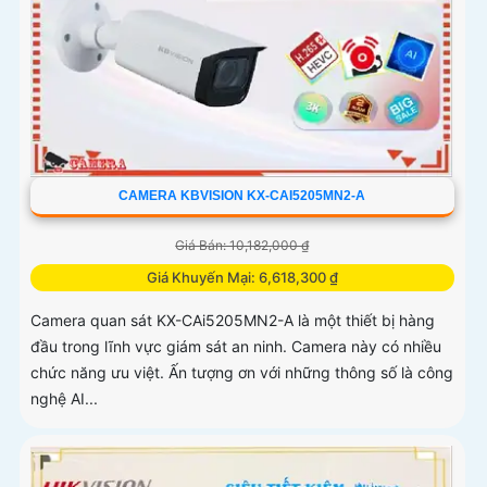
CAMERA KBVISION KX-CAI5205MN2-A
Giá Bán: 10,182,000 ₫
Giá Khuyến Mại: 6,618,300 ₫
Camera quan sát KX-CAi5205MN2-A là một thiết bị hàng
đầu trong lĩnh vực giám sát an ninh. Camera này có nhiều
chức năng ưu việt. Ấn tượng ơn với những thông số là công
nghệ AI...