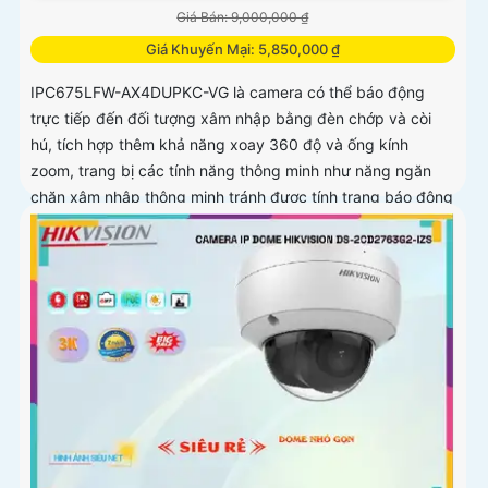
Giá Bán: 9,000,000 ₫
Giá Khuyến Mại: 5,850,000 ₫
IPC675LFW-AX4DUPKC-VG là camera có thể báo động
trực tiếp đến đối tượng xâm nhập bằng đèn chớp và còi
hú, tích hợp thêm khả năng xoay 360 độ và ống kính
zoom, trang bị các tính năng thông minh như năng ngăn
chăn xâm nhập thông minh tránh được tính trạng báo động
giả