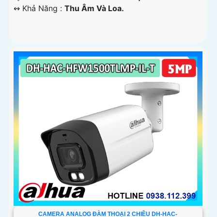
️↭ Khả Năng :
Thu Âm Và Loa.
CAMERA ANALOG ĐÀM THOẠI 2 CHIỀU DH-HAC-