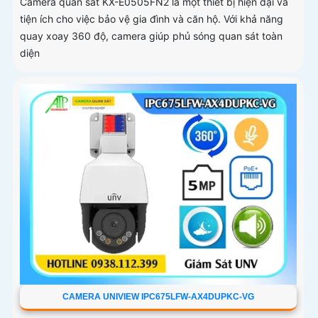
Camera quan sát KX-E0505FN2 là một thiết bị hiện đại và
tiện ích cho việc bảo vệ gia đình và căn hộ. Với khả năng
quay xoay 360 độ, camera giúp phủ sóng quan sát toàn
diện
CAMERA UNIVIEW IPC675LFW-AX4DUPKC-VG