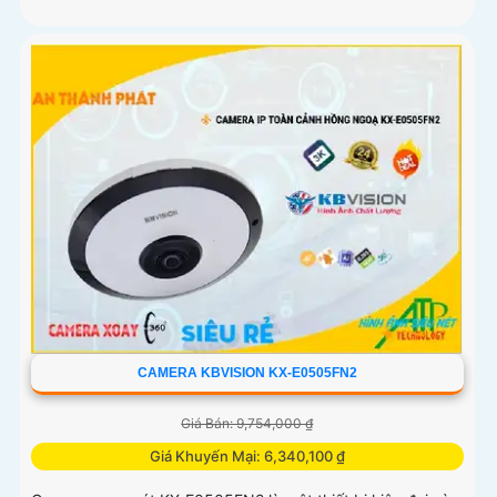
CAMERA KBVISION KX-E0505FN2
Giá Bán: 9,754,000 ₫
Giá Khuyến Mại: 6,340,100 ₫