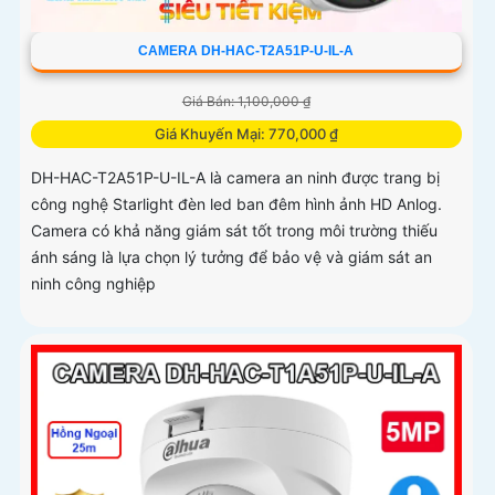
CAMERA DH-HAC-T2A51P-U-IL-A
Giá Bán: 1,100,000 ₫
Giá Khuyến Mại: 770,000 ₫
DH-HAC-T2A51P-U-IL-A là camera an ninh được trang bị
công nghệ Starlight đèn led ban đêm hình ảnh HD Anlog.
Camera có khả năng giám sát tốt trong môi trường thiếu
ánh sáng là lựa chọn lý tưởng để bảo vệ và giám sát an
ninh công nghiệp