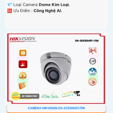
💎 Loại Camera
Dome Kim Loại.
️🆑 Ưu Điểm :
Công Nghệ AI.
CAMERA HIKVISION DS-2CE56H0T-ITM