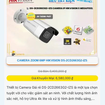
CAMERA ZOOM 6MP HIKVISION DS-2CD2663G2-IZS
Giá Bán: 9,400,000 ₫
Giá Khuyến Mại: 6,580,000 ₫
Thiết bị Camera Giá rẻ DS-2CD2663G2-IZS là một lựa chọn
tuyệt vời cho việc giám sát an ninh. Với chất lượng hình ảnh
sắc nét, hỗ trợ Ultra 4k lite và xử lý hình ảnh thiếu sáng,...