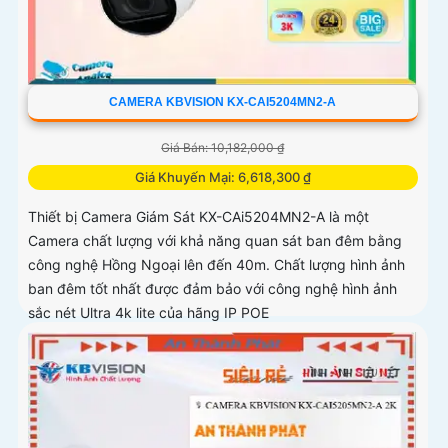
CAMERA KBVISION KX-CAI5204MN2-A
Giá Bán: 10,182,000 ₫
Giá Khuyến Mại: 6,618,300 ₫
Thiết bị Camera Giám Sát KX-CAi5204MN2-A là một
Camera chất lượng với khả năng quan sát ban đêm bằng
công nghệ Hồng Ngoại lên đến 40m. Chất lượng hình ảnh
ban đêm tốt nhất được đảm bảo với công nghệ hình ảnh
sắc nét Ultra 4k lite của hãng IP POE