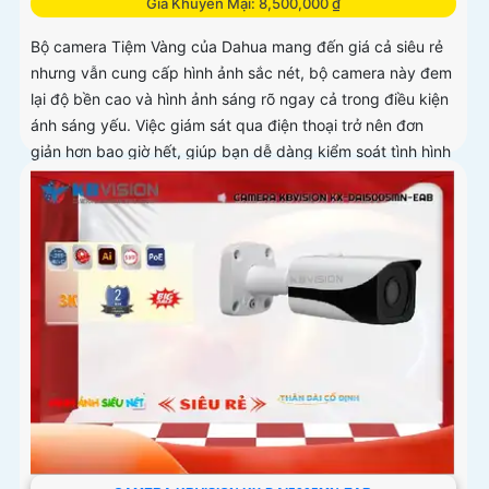
Giá Khuyến Mại: 8,500,000 ₫
Bộ camera Tiệm Vàng của Dahua mang đến giá cả siêu rẻ
nhưng vẫn cung cấp hình ảnh sắc nét, bộ camera này đem
lại độ bền cao và hình ảnh sáng rõ ngay cả trong điều kiện
ánh sáng yếu. Việc giám sát qua điện thoại trở nên đơn
giản hơn bao giờ hết, giúp bạn dễ dàng kiểm soát tình hình
mọi lúc mọi nơi