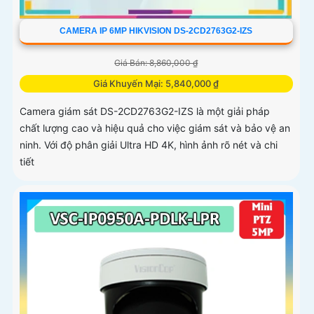
CAMERA IP 6MP HIKVISION DS-2CD2763G2-IZS
Giá Bán: 8,860,000 ₫
Giá Khuyến Mại: 5,840,000 ₫
Camera giám sát DS-2CD2763G2-IZS là một giải pháp
chất lượng cao và hiệu quả cho việc giám sát và bảo vệ an
ninh. Với độ phân giải Ultra HD 4K, hình ảnh rõ nét và chi
tiết