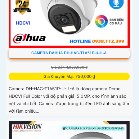
CAMERA DAHUA DH-HAC-T1A51P-U-IL-A
Giá Bán: 1,080,000 ₫
Giá Khuyến Mại: 756,000 ₫
Camera DH-HAC-T1A51P-U-IL-A là dòng camera Dome
HDCVI Full Color với độ phân giải 5.0MP, cho hình ảnh sắc
nét và chi tiết. Camera được trang bị đèn LED ánh sáng ấm
với tầm chiếu...