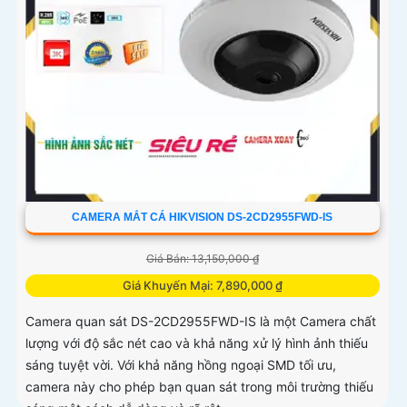
CAMERA MẮT CÁ HIKVISION DS-2CD2955FWD-IS
Giá Bán: 13,150,000 ₫
Giá Khuyến Mại: 7,890,000 ₫
Camera quan sát DS-2CD2955FWD-IS là một Camera chất
lượng với độ sắc nét cao và khả năng xử lý hình ảnh thiếu
sáng tuyệt vời. Với khả năng hồng ngoại SMD tối ưu,
camera này cho phép bạn quan sát trong môi trường thiếu