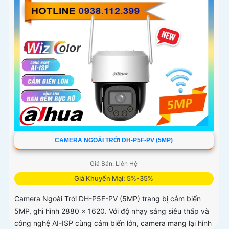
CAMERA NGOÀI TRỜI DH-P5F-PV (5MP)
Giá Bán: Liên Hệ
Giá Khuyến Mại: 5%-35%
Camera Ngoài Trời DH-P5F-PV (5MP) trang bị cảm biến
5MP, ghi hình 2880 × 1620. Với độ nhạy sáng siêu thấp và
công nghệ AI-ISP cùng cảm biến lớn, camera mang lại hình