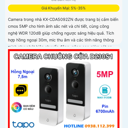
Giá Khuyến Mại: 5%-35%
Camera trong nhà KX-CDA5092ZN được trang bị cảm biến
cmos 5MP cho hình ảnh sắc nét và chi tiết, cùng công
nghệ WDR 120dB giúp chống ngược sáng hiệu quả. Tích
hợp hồng ngoại 30m, mic thu âm và các tính năng thông
minh như phát hiện chuyển động, nâng cao giám sát an
ninh