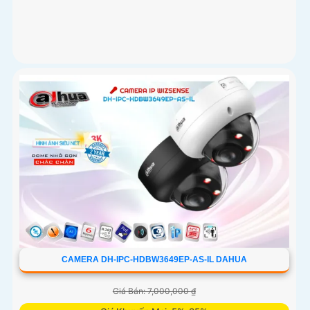
CAMERA DH-IPC-HDBW3649EP-AS-IL DAHUA
Giá Bán: 7,000,000 ₫