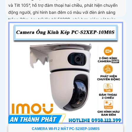
và Tilt 105°, hỗ trợ đàm thoại hai chiều, phát hiện chuyển
động người, ghi hình ban đêm có màu với đèn ánh sáng
trắng 30m, lưu trữ lên tới 512GB, phù hợp giám sát toàn
diện
CAMERA WI-FI 2 MẮT PC-S2XEP-10M0S