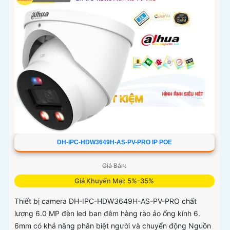
DH-IPC-HDW3649H-AS-PV-PRO IP POE
Giá Bán:
Giá Khuyến Mại: 5%-35%
Thiết bị camera DH-IPC-HDW3649H-AS-PV-PRO chất
lượng 6.0 MP đèn led ban đêm hàng rào ảo ống kính 6.
6mm có khả năng phân biệt người và chuyển động Nguồn