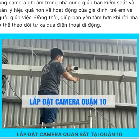
ụng camera ghi âm trong nhà cũng giúp bạn kiểm soát và
uản lý hiệu quả hơn về hoạt động của gia đình, trẻ em và
gười giúp việc. Đồng thời, giúp bạn yên tâm hơn khi rời nhà 
ó thể theo dõi từ xa qua điện thoại di động.
LẮP ĐẶT CAMERA QUAN SÁT TẠI QUẬN 10