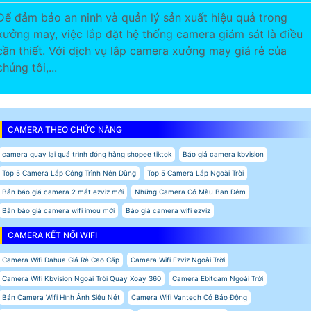
Để đảm bảo an ninh và quản lý sản xuất hiệu quả trong
xưởng may, việc lắp đặt hệ thống camera giám sát là điều
cần thiết. Với dịch vụ lắp camera xưởng may giá rẻ của
chúng tôi,...
CAMERA THEO CHỨC NĂNG
camera quay lại quá trình đóng hàng shopee tiktok
Báo giá camera kbvision
Top 5 Camera Lắp Công Trình Nên Dùng
Top 5 Camera Lắp Ngoài Trời
Bản báo giá camera 2 mắt ezviz mới
Những Camera Có Màu Ban Đêm
Bản báo giá camera wifi imou mới
Báo giá camera wifi ezviz
CAMERA KẾT NỐI WIFI
Camera Wifi Dahua Giá Rẻ Cao Cấp
Camera Wifi Ezviz Ngoài Trời
Camera Wifi Kbvision Ngoài Trời Quay Xoay 360
Camera Ebitcam Ngoài Trời
Bán Camera Wifi Hình Ảnh Siêu Nét
Camera Wifi Vantech Có Báo Động