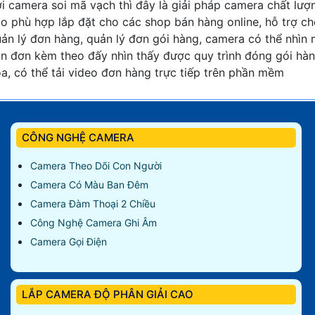
i camera soi mã vạch thì đây là giải pháp camera chất lượ
o phù hợp lắp đặt cho các shop bán hàng online, hỗ trợ c
ản lý đơn hàng, quản lý đơn gói hàng, camera có thể nhìn
n đơn kèm theo đấy nhìn thấy được quy trình đóng gói hà
a, có thể tải video đơn hàng trực tiếp trên phần mềm
CÔNG NGHỆ CAMERA
Camera Theo Dõi Con Người
Camera Có Màu Ban Đêm
Camera Đàm Thoại 2 Chiều
Công Nghệ Camera Ghi Âm
Camera Gọi Điện
LẮP CAMERA ĐỘ PHÂN GIẢI CAO