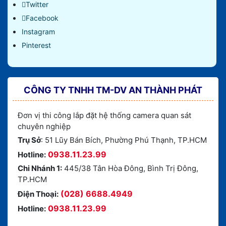
Twitter
Facebook
Instagram
Pinterest
CÔNG TY TNHH TM-DV AN THÀNH PHÁT
Đơn vị thi công lắp đặt hệ thống camera quan sát
chuyên nghiệp
Trụ Sở
: 51 Lũy Bán Bích, Phường Phú Thạnh, TP.HCM
0938.11.23.99
Hotline:
Chi Nhánh 1:
445/38 Tân Hòa Đông, Bình Trị Đông,
TP.HCM
(028) 6688.4949
Điện Thoại:
0938.11.23.99
Hotline: