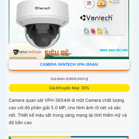
CAMERA VANTECH VPH-3654AI
Giá Bán: 6,800,000 ₫
Giá Khuyến Mại: 30%
Camera quan sát VPH-3654AI là một Camera chất lượng
cao với độ phân giải 5.0 MP, cho hình ảnh rõ nét và sắc
nét. Thiết kế màu sắt trong sáng mang lại tính thẩm mỹ và
độ bền cao