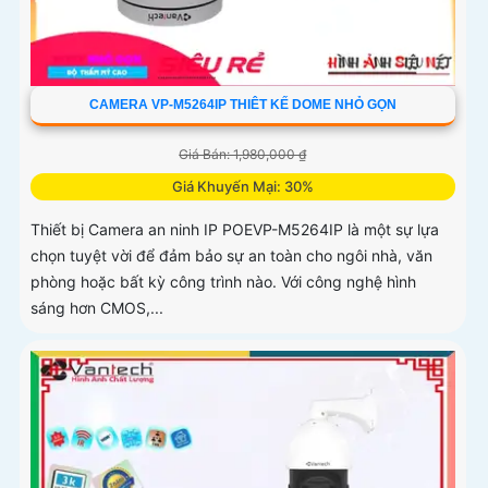
CAMERA VP-M5264IP THIÊT KẾ DOME NHỎ GỌN
Giá Bán: 1,980,000 ₫
Giá Khuyến Mại: 30%
Thiết bị Camera an ninh IP POEVP-M5264IP là một sự lựa
chọn tuyệt vời để đảm bảo sự an toàn cho ngôi nhà, văn
phòng hoặc bất kỳ công trình nào. Với công nghệ hình
sáng hơn CMOS,...