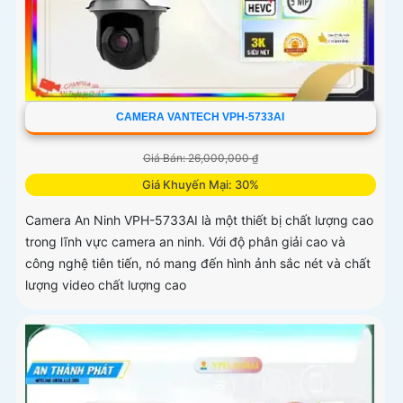
CAMERA VANTECH VPH-5733AI
Giá Bán: 26,000,000 ₫
Giá Khuyến Mại: 30%
Camera An Ninh VPH-5733AI là một thiết bị chất lượng cao
trong lĩnh vực camera an ninh. Với độ phân giải cao và
công nghệ tiên tiến, nó mang đến hình ảnh sắc nét và chất
lượng video chất lượng cao