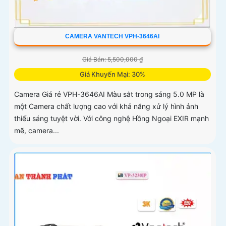
CAMERA VANTECH VPH-3646AI
Giá Bán: 5,500,000 ₫
Giá Khuyến Mại: 30%
Camera Giá rẻ VPH-3646AI Màu sắt trong sáng 5.0 MP là
một Camera chất lượng cao với khả năng xử lý hình ảnh
thiếu sáng tuyệt vời. Với công nghệ Hồng Ngoại EXIR mạnh
mẽ, camera...