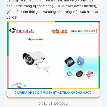
cao cấp với chất lượng hình ảnh sắc nét và độ phân giải
cao. Được trang bị công nghệ POE (Power over Ethernet),
giúp tiết kiệm thời gian và công sức trong việc cấu hình và
cài đặt
CAMERA VP-6032IP VỚI THIẾT KẾ THÂN CHỐNG NƯỚC
Giá Bán: 3,800,000 ₫