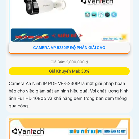
CAMERA VP-5230IP ĐỘ PHÂN GIẢI CAO
Giá Bán: 2,800,000 ₫
Giá Khuyến Mại: 30%
Camera An Ninh IP POE VP-5230IP là một giải pháp hoàn
hảo cho việc giám sát an ninh hiệu quả. Với chất lượng hình
ảnh Full HD 1080p và khả năng xem trong ban đêm thông
qua công...