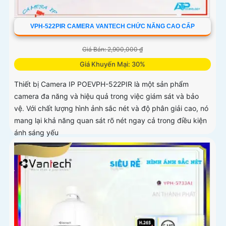
VPH-522PIR CAMERA VANTECH CHỨC NĂNG CAO CẤP
Giá Bán: 2,900,000 ₫
Giá Khuyến Mại: 30%
Thiết bị Camera IP POEVPH-522PIR là một sản phẩm
camera đa năng và hiệu quả trong việc giám sát và bảo
vệ. Với chất lượng hình ảnh sắc nét và độ phân giải cao, nó
mang lại khả năng quan sát rõ nét ngay cả trong điều kiện
ánh sáng yếu