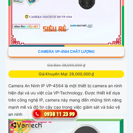
CAMERA VP-4564 CHẤT LƯỢNG
Giá Bán: 28,000,000 ₫
Giá Khuyến Mại: 28,000,000 ₫
Camera An Ninh IP VP-4564 là một thiết bị camera an ninh
hiện đại và ưu việt của VP-Technology. Được thiết kế dựa
trên công nghệ IP, camera này mang đến những tính năng
mạnh mẽ và độ tin cậy cao trong việc giám sát và bảo vệ
an ninh