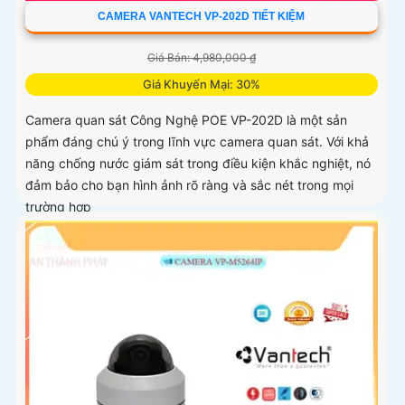
CAMERA VANTECH VP-202D TIẾT KIỆM
Giá Bán: 4,980,000 ₫
Giá Khuyến Mại: 30%
Camera quan sát Công Nghệ POE VP-202D là một sản
phẩm đáng chú ý trong lĩnh vực camera quan sát. Với khả
năng chống nước giám sát trong điều kiện khắc nghiệt, nó
đảm bảo cho bạn hình ảnh rõ ràng và sắc nét trong mọi
trường hợp