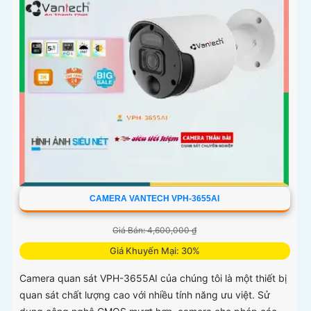
CAMERA VANTECH VPH-3655AI
Giá Bán: 4,600,000 ₫
Giá Khuyến Mại: 30%
Camera quan sát VPH-3655AI của chúng tôi là một thiết bị
quan sát chất lượng cao với nhiều tính năng ưu việt. Sử