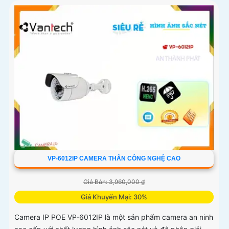
VP-6012IP CAMERA THÂN CÔNG NGHỆ CAO
Giá Bán: 3,960,000 ₫
Giá Khuyến Mại: 30%
Camera IP POE VP-6012IP là một sản phẩm camera an ninh