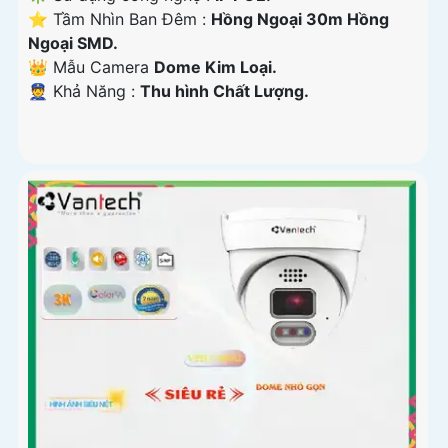
⭐ Tầm Nhìn Ban Đêm :
Hồng Ngoại 30m Hồng
Ngoại SMD.
👑 Mẫu Camera
Dome Kim Loại.
️👮 Khả Năng :
Thu hình Chất Lượng.