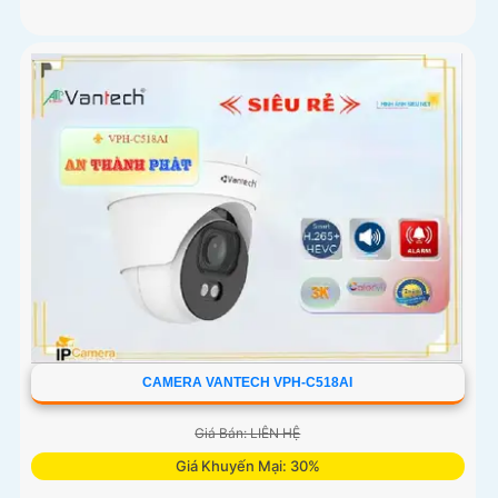
CAMERA VANTECH VPH-C518AI
Giá Bán: LIÊN HỆ
Giá Khuyến Mại: 30%