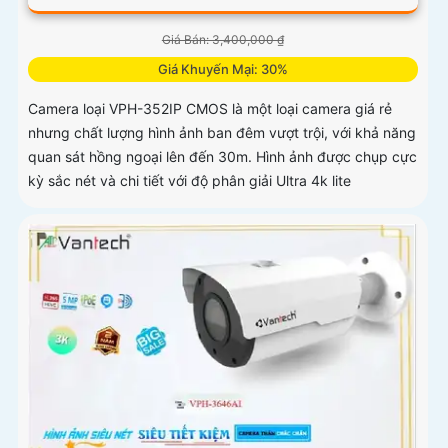
Giá Bán: 3,400,000 ₫
Giá Khuyến Mại: 30%
Camera loại VPH-352IP CMOS là một loại camera giá rẻ
nhưng chất lượng hình ảnh ban đêm vượt trội, với khả năng
quan sát hồng ngoại lên đến 30m. Hình ảnh được chụp cực
kỳ sắc nét và chi tiết với độ phân giải Ultra 4k lite