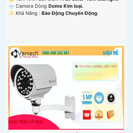
🌧️ Camera Dòng
Dome Kim loại.
️✨ Khả Năng :
Báo Động Chuyển Động.