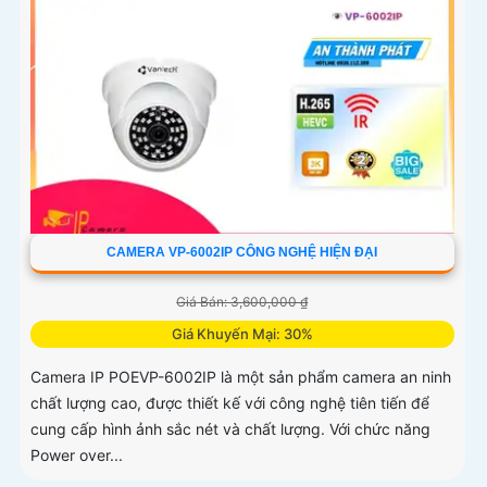
CAMERA VP-6002IP CÔNG NGHỆ HIỆN ĐẠI
Giá Bán: 3,600,000 ₫
Giá Khuyến Mại: 30%
Camera IP POEVP-6002IP là một sản phẩm camera an ninh
chất lượng cao, được thiết kế với công nghệ tiên tiến để
cung cấp hình ảnh sắc nét và chất lượng. Với chức năng
Power over...