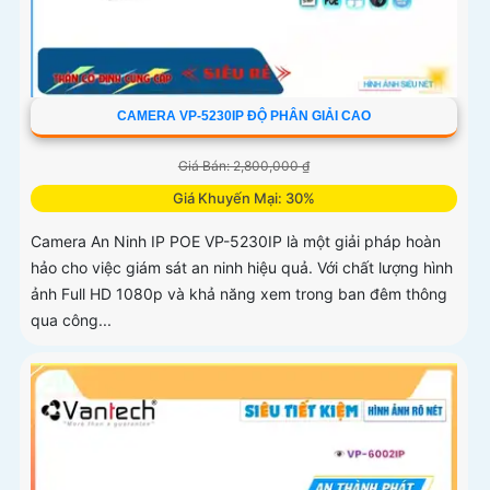
CAMERA VP-5230IP ĐỘ PHÂN GIẢI CAO
Giá Bán: 2,800,000 ₫
Giá Khuyến Mại: 30%
Camera An Ninh IP POE VP-5230IP là một giải pháp hoàn
hảo cho việc giám sát an ninh hiệu quả. Với chất lượng hình
ảnh Full HD 1080p và khả năng xem trong ban đêm thông
qua công...