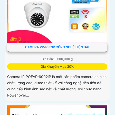
CAMERA VP-6002IP CÔNG NGHỆ HIỆN ĐẠI
Giá Bán: 3,600,000 ₫
Giá Khuyến Mại: 30%
Camera IP POEVP-6002IP là một sản phẩm camera an ninh
chất lượng cao, được thiết kế với công nghệ tiên tiến để
cung cấp hình ảnh sắc nét và chất lượng. Với chức năng
Power over...