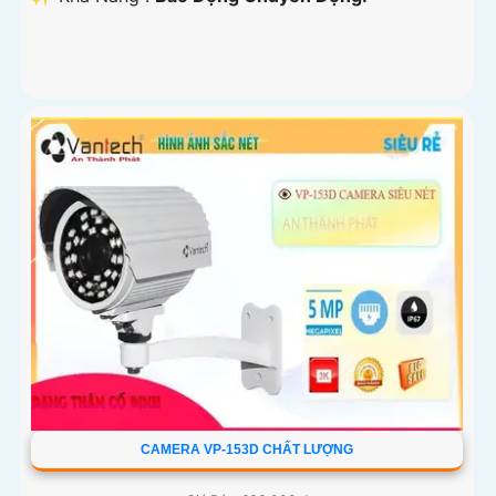
CAMERA VP-153D CHẤT LƯỢNG