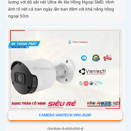
lượng với độ sắt nét Ultra 4k lite Hồng Ngoại SMD. Hình
ảnh rõ nét cả ban ngày lẫn ban đêm với khả năng hồng
ngoại 50m
CAMERA VANTECH VPH-352IP
Giá Bán: 3,400,000 ₫