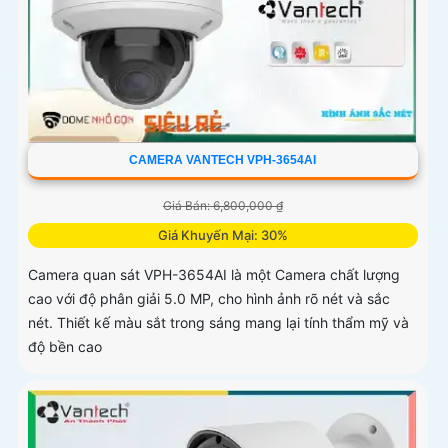
CAMERA VANTECH VPH-3654AI
Giá Bán: 6,800,000 ₫
Giá Khuyến Mại: 30%
Camera quan sát VPH-3654AI là một Camera chất lượng
cao với độ phân giải 5.0 MP, cho hình ảnh rõ nét và sắc
nét. Thiết kế màu sắt trong sáng mang lại tính thẩm mỹ và
độ bền cao