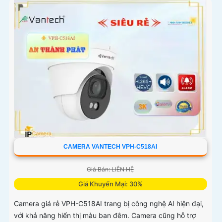
CAMERA VANTECH VPH-C518AI
Giá Bán: LIÊN HỆ
Giá Khuyến Mại: 30%
Camera giá rẻ VPH-C518AI trang bị công nghệ AI hiện đại,
với khả năng hiển thị màu ban đêm. Camera cũng hỗ trợ