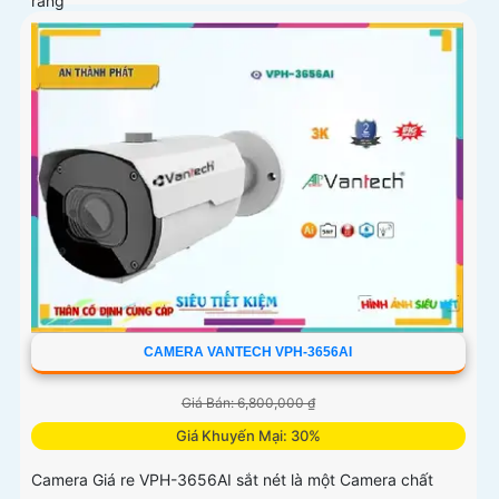
ràng
CAMERA VANTECH VPH-3656AI
Giá Bán: 6,800,000 ₫
Giá Khuyến Mại: 30%
Camera Giá re VPH-3656AI sắt nét là một Camera chất