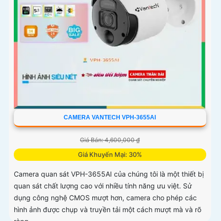
CAMERA VANTECH VPH-3655AI
Giá Bán: 4,600,000 ₫
Giá Khuyến Mại: 30%
Camera quan sát VPH-3655AI của chúng tôi là một thiết bị
quan sát chất lượng cao với nhiều tính năng ưu việt. Sử
dụng công nghệ CMOS mượt hơn, camera cho phép các
hình ảnh được chụp và truyền tải một cách mượt mà và rõ