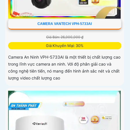
CAMERA VANTECH VPH-5733AI
Giá Bán: 26,000,000 ₫
Giá Khuyến Mại: 30%
Camera An Ninh VPH-5733AI là một thiết bị chất lượng cao
trong lĩnh vực camera an ninh. Với độ phân giải cao và
công nghệ tiên tiến, nó mang đến hình ảnh sắc nét và chất
lượng video chất lượng cao