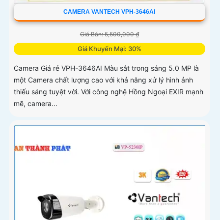
CAMERA VANTECH VPH-3646AI
Giá Bán: 5,500,000 ₫
Giá Khuyến Mại: 30%
Camera Giá rẻ VPH-3646AI Màu sắt trong sáng 5.0 MP là
một Camera chất lượng cao với khả năng xử lý hình ảnh
thiếu sáng tuyệt vời. Với công nghệ Hồng Ngoại EXIR mạnh
mẽ, camera...