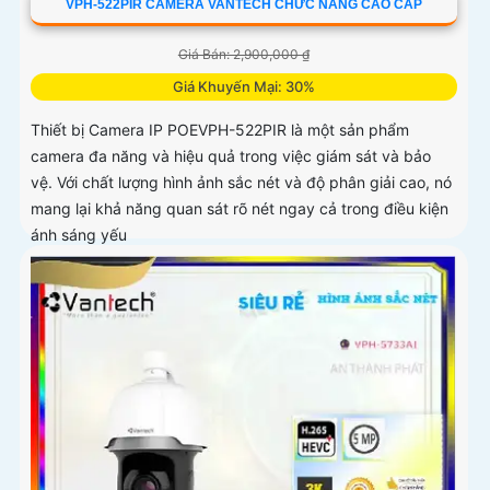
VPH-522PIR CAMERA VANTECH CHỨC NĂNG CAO CẤP
Giá Bán: 2,900,000 ₫
Giá Khuyến Mại: 30%
Thiết bị Camera IP POEVPH-522PIR là một sản phẩm
camera đa năng và hiệu quả trong việc giám sát và bảo
vệ. Với chất lượng hình ảnh sắc nét và độ phân giải cao, nó
mang lại khả năng quan sát rõ nét ngay cả trong điều kiện
ánh sáng yếu