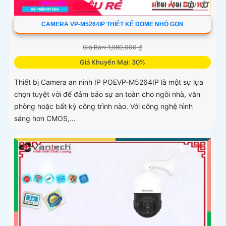
CAMERA VP-M5264IP THIÊT KẾ DOME NHỎ GỌN
Giá Bán: 1,980,000 ₫
Giá Khuyến Mại: 30%
Thiết bị Camera an ninh IP POEVP-M5264IP là một sự lựa
chọn tuyệt vời để đảm bảo sự an toàn cho ngôi nhà, văn
phòng hoặc bất kỳ công trình nào. Với công nghệ hình
sáng hơn CMOS,...