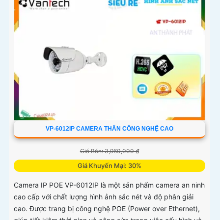
VP-6012IP CAMERA THÂN CÔNG NGHỆ CAO
Giá Bán: 3,960,000 ₫
Giá Khuyến Mại: 30%
Camera IP POE VP-6012IP là một sản phẩm camera an ninh
cao cấp với chất lượng hình ảnh sắc nét và độ phân giải
cao. Được trang bị công nghệ POE (Power over Ethernet),