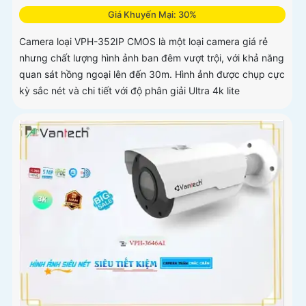
Giá Khuyến Mại: 30%
Camera loại VPH-352IP CMOS là một loại camera giá rẻ
nhưng chất lượng hình ảnh ban đêm vượt trội, với khả năng
quan sát hồng ngoại lên đến 30m. Hình ảnh được chụp cực
kỳ sắc nét và chi tiết với độ phân giải Ultra 4k lite