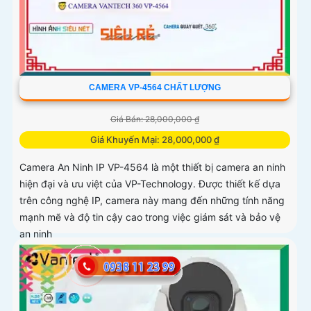
CAMERA VP-4564 CHẤT LƯỢNG
Giá Bán: 28,000,000 ₫
Giá Khuyến Mại: 28,000,000 ₫
Camera An Ninh IP VP-4564 là một thiết bị camera an ninh
hiện đại và ưu việt của VP-Technology. Được thiết kế dựa
trên công nghệ IP, camera này mang đến những tính năng
mạnh mẽ và độ tin cậy cao trong việc giám sát và bảo vệ
an ninh