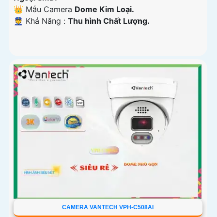
👑 Mẫu Camera
Dome Kim Loại.
️👮 Khả Năng :
Thu hình Chất Lượng.
CAMERA VANTECH VPH-C508AI