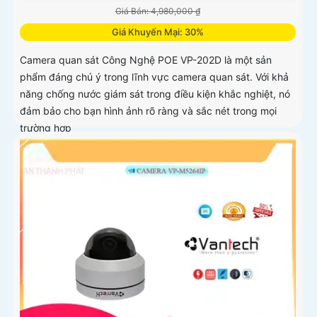
Giá Bán: 4,980,000 ₫
Giá Khuyến Mại: 30%
Camera quan sát Công Nghệ POE VP-202D là một sản
phẩm đáng chú ý trong lĩnh vực camera quan sát. Với khả
năng chống nước giám sát trong điều kiện khắc nghiệt, nó
đảm bảo cho bạn hình ảnh rõ ràng và sắc nét trong mọi
trường hợp