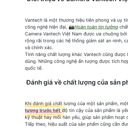
Vantech là một thương hiệu tiên phong và uy t
công nghệ hiện đại, 📸
Hoàn toàn tin tưởng
chất
Camera Vantech Việt Nam được ưa chuộng bởi t
rộng rãi trong các hệ thống giám sát an ninh,
và chính xác.
Tính năng chất lượng khác Vantech cũng được b
dùng. Những công nghệ ấn tượng được tích hợp 
quốc tế.
Đánh giá về chất lượng của sản 
Khi đánh giá chất lượng của một sản phẩm, một 
tượng trước hết
độ tin cậy của sản phẩm là yế
kỹ thuật hay mối hàn yếu, giúp sản phẩm hoạt đ
Tiếp theo, hiệu suất của sản phẩm cũng cần đ