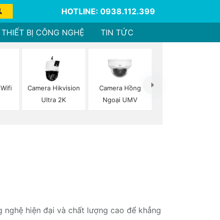
HOTLINE: 0938.112.399
THIẾT BỊ CÔNG NGHỆ
TIN TỨC
Wifi
Camera Hikvision
Camera Hồng
Ultra 2K
Ngoại UMV
g nghệ hiện đại và chất lượng cao để khẳng