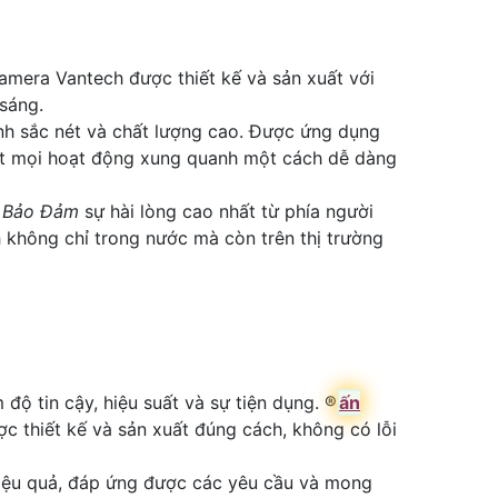
amera Vantech được thiết kế và sản xuất với
 sáng.
nh sắc nét và chất lượng cao. Được ứng dụng
sát mọi hoạt động xung quanh một cách dễ dàng
,
Bảo Đảm
sự hài lòng cao nhất từ phía người
 không chỉ trong nước mà còn trên thị trường
 tin cậy, hiệu suất và sự tiện dụng. ®️
ấn
c thiết kế và sản xuất đúng cách, không có lỗi
hiệu quả, đáp ứng được các yêu cầu và mong