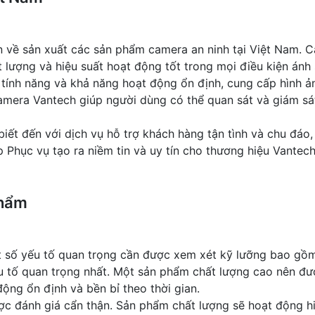
ín về sản xuất các sản phẩm camera an ninh tại Việt Nam. C
 lượng và hiệu suất hoạt động tốt trong mọi điều kiện ánh
ính năng và khả năng hoạt động ổn định, cung cấp hình ả
 camera Vantech giúp người dùng có thể quan sát và giám 
iết đến với dịch vụ hỗ trợ khách hàng tận tình và chu đáo
Phục vụ tạo ra niềm tin và uy tín cho thương hiệu Vantech
phẩm
số yếu tố quan trọng cần được xem xét kỹ lưỡng bao gồm độ
u tố quan trọng nhất. Một sản phẩm chất lượng cao nên đượ
ộng ổn định và bền bỉ theo thời gian.
ược đánh giá cẩn thận. Sản phẩm chất lượng sẽ hoạt động 