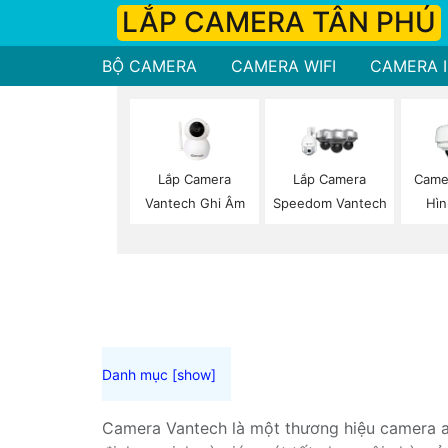
LẮP CAMERA TÂN PHÚ
BỘ CAMERA
CAMERA WIFI
CAMERA I
Lắp Camera
Lắp Camera
Came
Vantech Ghi Âm
Speedom Vantech
Hìn
Camera Vantech là một thương hiệu camera an