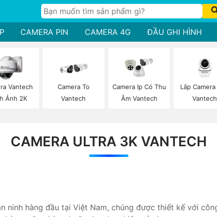
P
CAMERA PIN
CAMERA 4G
ĐẦU GHI HÌNH
Lắp Camera 
ra Vantech
Camera To
Camera Ip Có Thu
Vantech
h Ảnh 2K
Vantech
Âm Vantech
CAMERA ULTRA 3K VANTECH
 ninh hàng đầu tại Việt Nam, chúng được thiết kế với côn