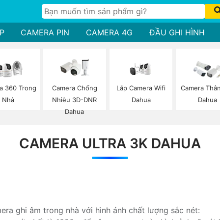
P
CAMERA PIN
CAMERA 4G
ĐẦU GHI HÌNH
Lắp Camera Wifi
a 360 Trong
Camera Chống
Camera Thân
Dahua
Nhà
Nhiễu 3D-DNR
Dahua
Dahua
CAMERA ULTRA 3K DAHUA
ra ghi âm trong nhà với hình ảnh chất lượng sắc nét: