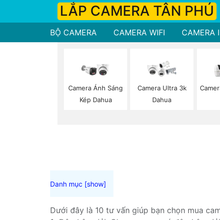
LẮP CAMERA TÂN PHÚ
BỘ CAMERA
CAMERA WIFI
CAMERA I
Camera Ánh Sáng
Camera Ultra 3k
Camer
Kép Dahua
Dahua
Dưới đây là 10 tư vấn giúp bạn chọn mua came