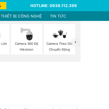
HOTLINE: 0938.112.399
THIẾT BỊ CÔNG NGHỆ
TIN TỨC
 Lớn
Camera 360 Độ
Camera Theo Dỏi
Hikvision
Chuyển Động