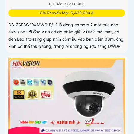
Giá Bán: 7,770,000 ₫
Giá Khuyến Mại: 5,439,000 ₫
DS-2SE3C204MWG-E/12 là dòng camera 2 mắt của nhà
hikvision với ống kính có độ phân giải 2.0MP mỗi mắt, có
đèn Led trợ sáng giúp nhìn có màu vào ban đêm 30m, ống
kính có thể thu phóng, trang bị chống ngược sáng DWDR