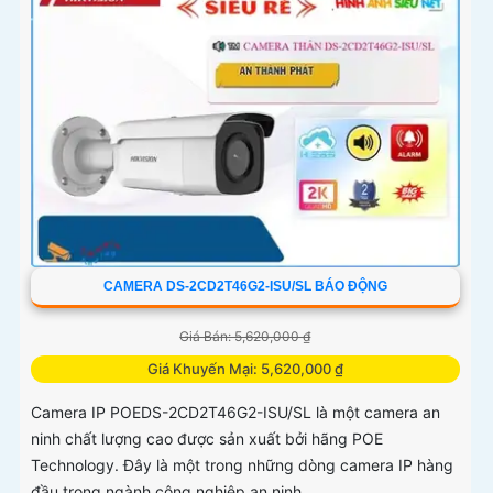
CAMERA DS-2CD2T46G2-ISU/SL BÁO ĐỘNG
Giá Bán: 5,620,000 ₫
Giá Khuyến Mại: 5,620,000 ₫
Camera IP POEDS-2CD2T46G2-ISU/SL là một camera an
ninh chất lượng cao được sản xuất bởi hãng POE
Technology. Đây là một trong những dòng camera IP hàng
đầu trong ngành công nghiệp an ninh