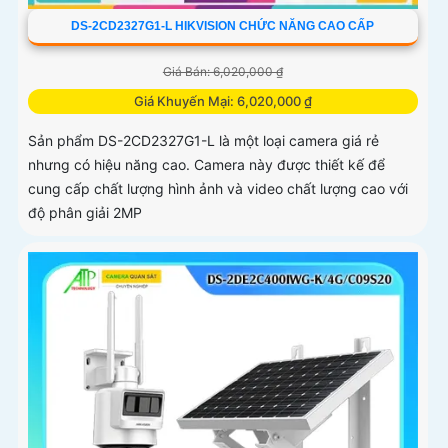
DS-2CD2327G1-L HIKVISION CHỨC NĂNG CAO CẤP
Giá Bán: 6,020,000 ₫
Giá Khuyến Mại: 6,020,000 ₫
Sản phẩm DS-2CD2327G1-L là một loại camera giá rẻ
nhưng có hiệu năng cao. Camera này được thiết kế để
cung cấp chất lượng hình ảnh và video chất lượng cao với
độ phân giải 2MP