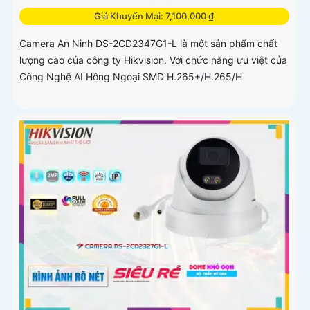
Giá Khuyến Mại: 7,100,000 ₫
Camera An Ninh DS-2CD2347G1-L là một sản phẩm chất
lượng cao của công ty Hikvision. Với chức năng ưu việt của
Công Nghệ AI Hồng Ngoại SMD H.265+/H.265/H