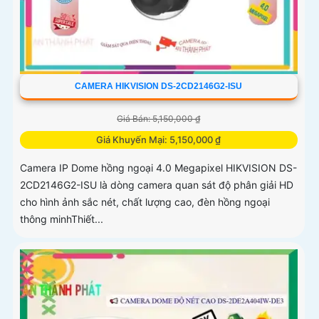
CAMERA HIKVISION DS-2CD2146G2-ISU
Giá Bán: 5,150,000 ₫
Giá Khuyến Mại: 5,150,000 ₫
Camera IP Dome hồng ngoại 4.0 Megapixel HIKVISION DS-
2CD2146G2-ISU là dòng camera quan sát độ phân giải HD
cho hình ảnh sắc nét, chất lượng cao, đèn hồng ngoại
thông minhThiết...