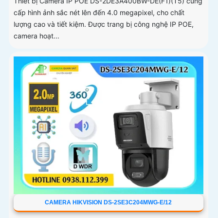
Thiết bị Camera IP POE DS-2DE3A400BW-DE(F1)(T5) cung
cấp hình ảnh sắc nét lên đến 4.0 megapixel, cho chất
lượng cao và tiết kiệm. Được trang bị công nghệ IP POE,
camera hoạt...
CAMERA HIKVISION DS-2SE3C204MWG-E/12