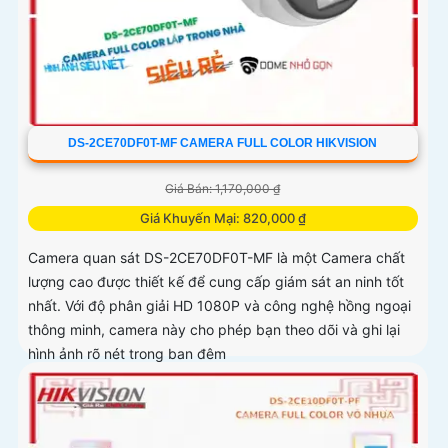
DS-2CE70DF0T-MF CAMERA FULL COLOR HIKVISION
Giá Bán: 1,170,000 ₫
Giá Khuyến Mại: 820,000 ₫
Camera quan sát DS-2CE70DF0T-MF là một Camera chất
lượng cao được thiết kế để cung cấp giám sát an ninh tốt
nhất. Với độ phân giải HD 1080P và công nghệ hồng ngoại
thông minh, camera này cho phép bạn theo dõi và ghi lại
hình ảnh rõ nét trong ban đêm