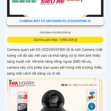
CAMERA MẮT CÁ HIKVISION DS-2CD2955FWD-IS
Giá Bán: 13,150,000 ₫
Giá Khuyến Mại: 7,890,000 ₫
Camera quan sát DS-2CD2955FWD-IS là một Camera chất
lượng với độ sắc nét cao và khả năng xử lý hình ảnh thiếu
sáng tuyệt vời. Với khả năng hồng ngoại SMD tối ưu,
camera này cho phép bạn quan sát trong môi trường thiếu
sáng một cách dễ dàng và rõ rệt