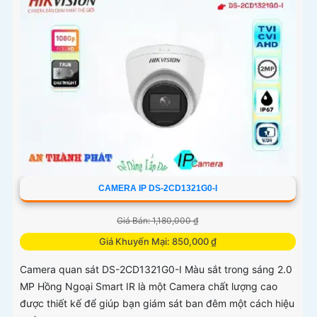
CAMERA IP DS-2CD1321G0-I
Giá Bán: 1,180,000 ₫
Giá Khuyến Mại: 850,000 ₫
Camera quan sát DS-2CD1321G0-I Màu sắt trong sáng 2.0
MP Hồng Ngoại Smart IR là một Camera chất lượng cao
được thiết kế để giúp bạn giám sát ban đêm một cách hiệu