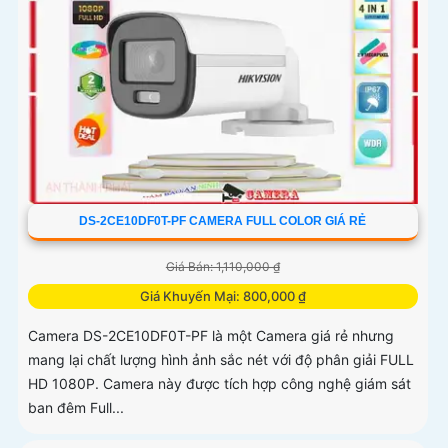
DS-2CE10DF0T-PF CAMERA FULL COLOR GIÁ RẺ
Giá Bán: 1,110,000 ₫
Giá Khuyến Mại: 800,000 ₫
Camera DS-2CE10DF0T-PF là một Camera giá rẻ nhưng
mang lại chất lượng hình ảnh sắc nét với độ phân giải FULL
HD 1080P. Camera này được tích hợp công nghệ giám sát
ban đêm Full...