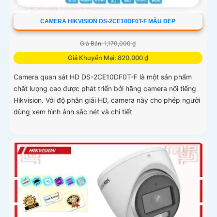
CAMERA HIKVISION DS-2CE10DF0T-F MẪU ĐẸP
Giá Bán: 1,170,000 ₫
Giá Khuyến Mại: 820,000 ₫
Camera quan sát HD DS-2CE10DF0T-F là một sản phẩm
chất lượng cao được phát triển bởi hãng camera nổi tiếng
Hikvision. Với độ phân giải HD, camera này cho phép người
dùng xem hình ảnh sắc nét và chi tiết