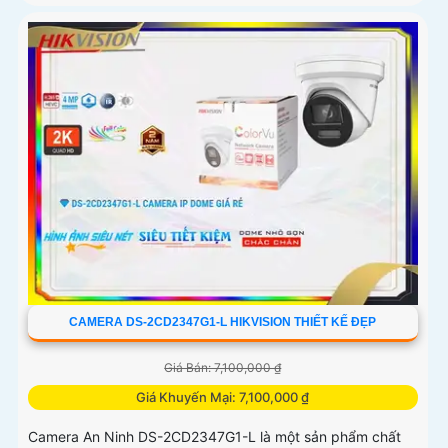
CAMERA DS-2CD2347G1-L HIKVISION THIẾT KẾ ĐẸP
Giá Bán: 7,100,000 ₫
Giá Khuyến Mại: 7,100,000 ₫
Camera An Ninh DS-2CD2347G1-L là một sản phẩm chất