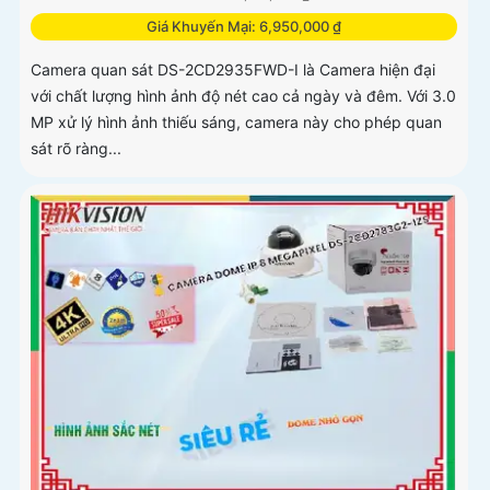
Giá Khuyến Mại: 6,950,000 ₫
Camera quan sát DS-2CD2935FWD-I là Camera hiện đại
với chất lượng hình ảnh độ nét cao cả ngày và đêm. Với 3.0
MP xử lý hình ảnh thiếu sáng, camera này cho phép quan
sát rõ ràng...