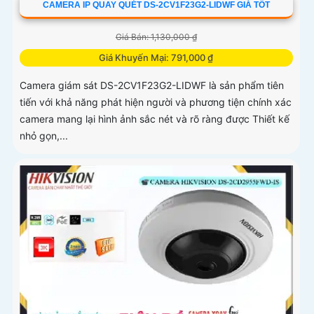
CAMERA IP QUAY QUÉT DS-2CV1F23G2-LIDWF GIÁ TỐT
Giá Bán: 1,130,000 ₫
Giá Khuyến Mại: 791,000 ₫
Camera giám sát DS-2CV1F23G2-LIDWF là sản phẩm tiên
tiến với khả năng phát hiện người và phương tiện chính xác
camera mang lại hình ảnh sắc nét và rõ ràng được Thiết kế
nhỏ gọn,...