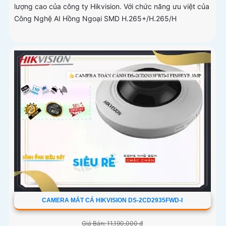
lượng cao của công ty Hikvision. Với chức năng ưu việt của
Công Nghệ AI Hồng Ngoại SMD H.265+/H.265/H
CAMERA MẮT CÁ HIKVISION DS-2CD2935FWD-I
Giá Bán: 11,190,000 ₫