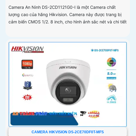
Camera An Ninh DS-2CD1121G0-I là một Camera chất
lượng cao của hãng Hikvision. Camera này được trang bị
cảm biến CMOS 1/2. 8 inch, cho hình ảnh sắc nét và chi tiết
CAMERA HIKVISION DS-2CE70DF0T-MFS