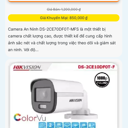
Giá Bán: 1,200,000 ₫
Giá Khuyến Mại: 850,000 ₫
Camera An Ninh DS-2CE70DF0T-MFS là một thiết bị
camera chất lượng cao, được thiết kế để cung cấp hình
ảnh sắc nét và chất lượng trong việc theo dõi và giám sát
an ninh. Với độ...