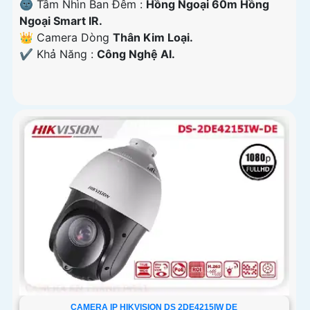
🌚 Tầm Nhìn Ban Đêm :
Hồng Ngoại 60m Hồng
Ngoại Smart IR.
👑 Camera Dòng
Thân Kim Loại.
️✔️ Khả Năng :
Công Nghệ AI.
CAMERA IP HIKVISION DS 2DE4215IW DE