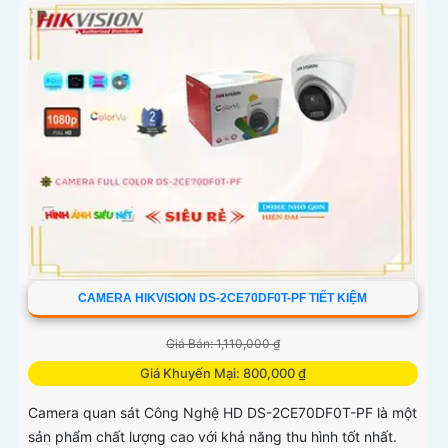
CAMERA HIKVISION DS-2CE70DF0T-PF TIẾT KIỆM
Giá Bán: 1,110,000 ₫
Giá Khuyến Mại: 800,000 ₫
Camera quan sát Công Nghệ HD DS-2CE70DF0T-PF là một
sản phẩm chất lượng cao với khả năng thu hình tốt nhất.