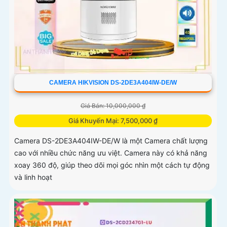
CAMERA HIKVISION DS-2DE3A404IW-DE/W
Giá Bán: 10,000,000 ₫
Giá Khuyến Mại: 7,500,000 ₫
Camera DS-2DE3A404IW-DE/W là một Camera chất lượng
cao với nhiều chức năng ưu việt. Camera này có khả năng
xoay 360 độ, giúp theo dõi mọi góc nhìn một cách tự động
và linh hoạt