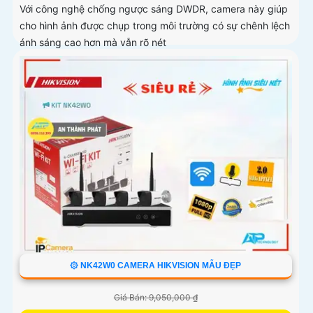
Với công nghệ chống ngược sáng DWDR, camera này giúp
cho hình ảnh được chụp trong môi trường có sự chênh lệch
ánh sáng cao hơn mà vẫn rõ nét
۞ NK42W0 CAMERA HIKVISION MẪU ĐẸP
Giá Bán: 9,050,000 ₫