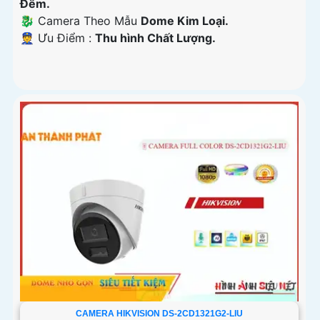
Đêm.
🐉️ Camera Theo Mẫu
Dome Kim Loại.
️👮 Ưu Điểm :
Thu hình Chất Lượng.
CAMERA HIKVISION DS-2CD1321G2-LIU