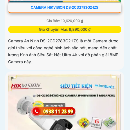
CAMERA HIKVISION DS-2CD2783G2-IZS
Giá Bán: 10,620,000 ₫
Giá Khuyến Mại: 6,890,000 ₫
Camera An Ninh DS-2CD2783G2-IZS là một Camera được
giới thiệu với công nghệ hình ảnh sắc nét, mang đến chất
lượng hình ảnh Siêu Sắt Nét Ultra 4k với độ phân giải 8MP.
Camera này...