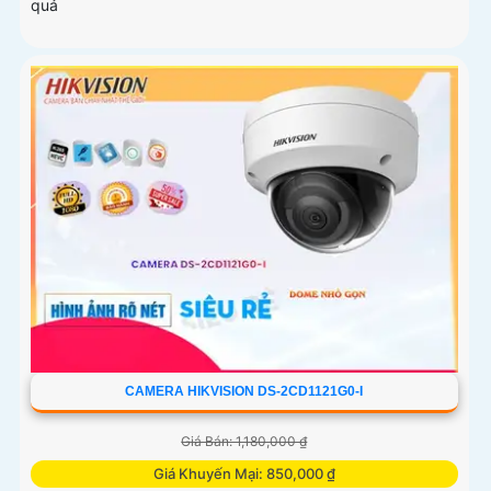
quả
CAMERA HIKVISION DS-2CD1121G0-I
Giá Bán: 1,180,000 ₫
Giá Khuyến Mại: 850,000 ₫