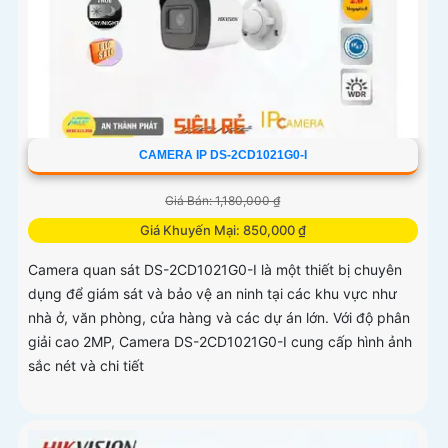
CAMERA IP DS-2CD1021G0-I
Giá Bán: 1,180,000 ₫
Giá Khuyến Mại: 850,000 ₫
Camera quan sát DS-2CD1021G0-I là một thiết bị chuyên
dụng để giám sát và bảo vệ an ninh tại các khu vực như
nhà ở, văn phòng, cửa hàng và các dự án lớn. Với độ phân
giải cao 2MP, Camera DS-2CD1021G0-I cung cấp hình ảnh
sắc nét và chi tiết