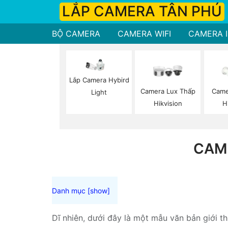
LẮP CAMERA TÂN PHÚ
BỘ CAMERA
CAMERA WIFI
CAMERA I
Lắp Camera Hybird
Camera Lux Thấp
Came
Light
Hikvision
H
CAM
Dĩ nhiên, dưới đây là một mẫu văn bản giới t