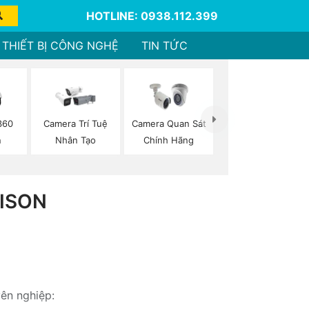
HOTLINE: 0938.112.399
THIẾT BỊ CÔNG NGHỆ
TIN TỨC
360
Camera Trí Tuệ
Camera Quan Sát
n
Nhân Tạo
Chính Hãng
ISON
yên nghiệp: