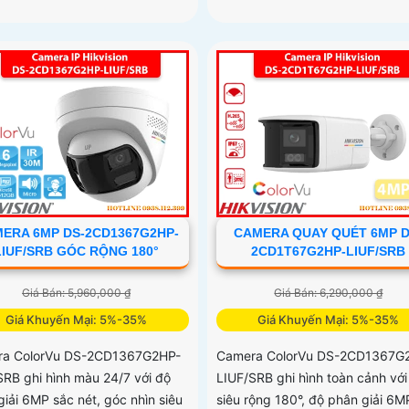
ERA 6MP DS-2CD1367G2HP-
CAMERA QUAY QUÉT 6MP D
LIUF/SRB GÓC RỘNG 180°
2CD1T67G2HP-LIUF/SRB
Giá Bán: 5,960,000 ₫
Giá Bán: 6,290,000 ₫
Giá Khuyến Mại: 5%-35%
Giá Khuyến Mại: 5%-35%
ra ColorVu DS-2CD1367G2HP-
Camera ColorVu DS-2CD1367G
SRB ghi hình màu 24/7 với độ
LIUF/SRB ghi hình toàn cảnh với
giải 6MP sắc nét, góc nhìn siêu
siêu rộng 180°, độ phân giải 6M