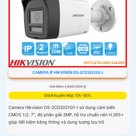
CAMERA IP HIKVISION DS-2CD1021G1-I
Giá Bán: 1,340,000 ₫
Giá Khuyến Mại: 5%-35%
Camera Hikvision DS-2CD2021G1-I sử dụng cảm biến
CMOS 1/2. 7", độ phân giải 2MP, hỗ trợ chuẩn nén H.265+
giúp tiết kiệm băng thông và dung lượng lưu trữ