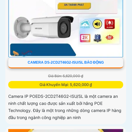
CAMERA DS-2CD2T46G2-ISU/SL BÁO ĐỘNG
Giá Bán: 5,620,000 ₫
Giá Khuyến Mại: 5,620,000 ₫
Camera IP POEDS-2CD2T46G2-ISU/SL là một camera an
ninh chất lượng cao được sản xuất bởi hãng POE
Technology. Đây là một trong những dòng camera IP hàng
đầu trong ngành công nghiệp an ninh