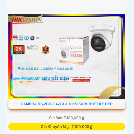
CAMERA DS-2CD2347G1-L HIKVISION THIẾT KẾ ĐẸP
Giá Bán: 7,100,000 ₫
Giá Khuyến Mại: 7,100,000 ₫