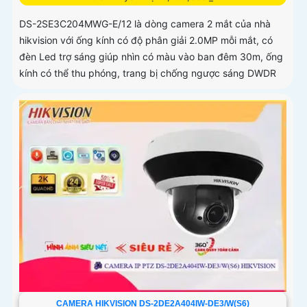
DS-2SE3C204MWG-E/12 là dòng camera 2 mắt của nhà
hikvision với ống kính có độ phân giải 2.0MP mỗi mắt, có
đèn Led trợ sáng giúp nhìn có màu vào ban đêm 30m, ống
kính có thể thu phóng, trang bị chống ngược sáng DWDR
CAMERA HIKVISION DS-2DE2A404IW-DE3/W(S6)