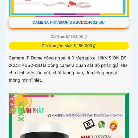
CAMERA HIKVISION DS-2CD2146G2-ISU
Giá Bán: 5,150,000 ₫
Giá Khuyến Mại: 5,150,000 ₫
Camera IP Dome hồng ngoại 4.0 Megapixel HIKVISION DS-
2CD2146G2-ISU là dòng camera quan sát độ phân giải HD
cho hình ảnh sắc nét, chất lượng cao, đèn hồng ngoại
thông minhThiết...