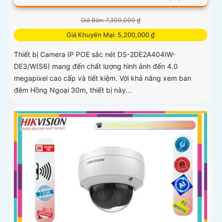
Giá Bán: 7,300,000 ₫
Giá Khuyến Mại: 5,200,000 ₫
Thiết bị Camera IP POE sắc nét DS-2DE2A404IW-
DE3/W(S6) mang đến chất lượng hình ảnh đến 4.0
megapixel cao cấp và tiết kiệm. Với khả năng xem ban
đêm Hồng Ngoại 30m, thiết bị này...