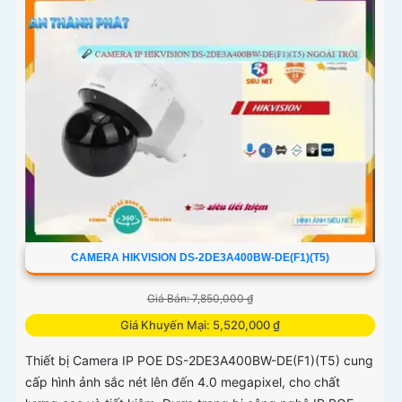
CAMERA HIKVISION DS-2DE3A400BW-DE(F1)(T5)
Giá Bán: 7,850,000 ₫
Giá Khuyến Mại: 5,520,000 ₫
Thiết bị Camera IP POE DS-2DE3A400BW-DE(F1)(T5) cung
cấp hình ảnh sắc nét lên đến 4.0 megapixel, cho chất