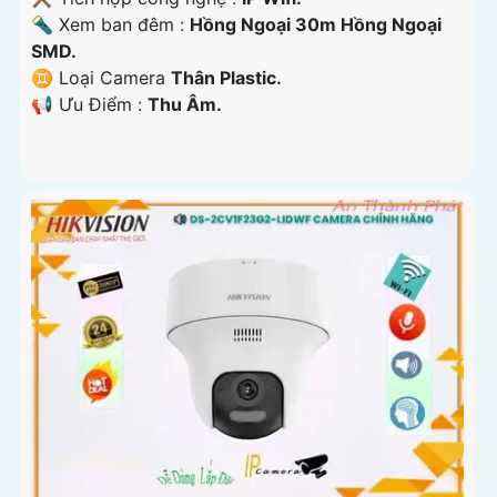
🔦 Xem ban đêm :
Hồng Ngoại 30m Hồng Ngoại
SMD.
♊ Loại Camera
Thân Plastic.
️📢 Ưu Điểm :
Thu Âm.