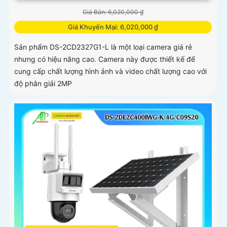
Giá Bán: 6,020,000 ₫
Giá Khuyến Mại: 6,020,000 ₫
Sản phẩm DS-2CD2327G1-L là một loại camera giá rẻ
nhưng có hiệu năng cao. Camera này được thiết kế để
cung cấp chất lượng hình ảnh và video chất lượng cao với
độ phân giải 2MP