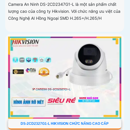
Camera An Ninh DS-2CD2347G1-L là một sản phẩm chất
lượng cao của công ty Hikvision. Với chức năng ưu việt của
Công Nghệ AI Hồng Ngoại SMD H.265+/H.265/H
DS-2CD2327G1-L HIKVISION CHỨC NĂNG CAO CẤP