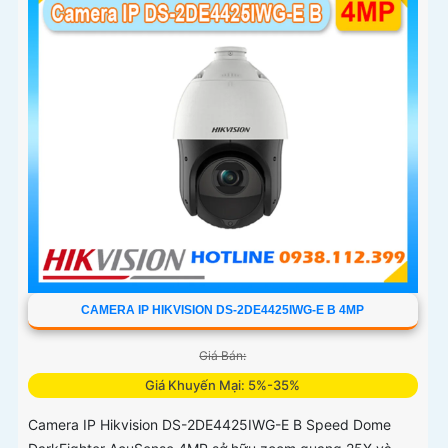
CAMERA IP HIKVISION DS-2DE4425IWG-E B 4MP
Giá Bán:
Giá Khuyến Mại: 5%-35%
Camera IP Hikvision DS-2DE4425IWG-E B Speed Dome