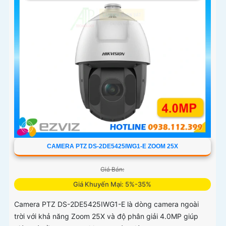
CAMERA PTZ DS-2DE5425IWG1-E ZOOM 25X
Giá Bán:
Giá Khuyến Mại: 5%-35%
Camera PTZ DS-2DE5425IWG1-E là dòng camera ngoài
trời với khả năng Zoom 25X và độ phân giải 4.0MP giúp