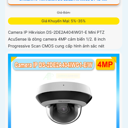
Giá Bán:
Giá Khuyến Mại: 5%-35%
Camera IP Hikvision DS-2DE2A404IWG1-E Mini PTZ
AcuSense là dòng camera 4MP cảm biến 1/2. 8 inch
Progressive Scan CMOS cung cấp hình ảnh sắc nét