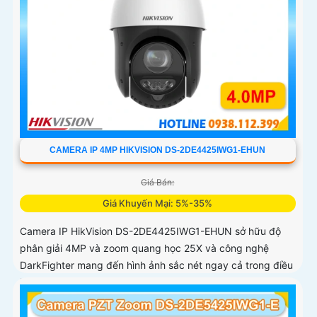
CAMERA IP 4MP HIKVISION DS-2DE4425IWG1-EHUN
Giá Bán:
Giá Khuyến Mại: 5%-35%
Camera IP HikVision DS-2DE4425IWG1-EHUN sở hữu độ
phân giải 4MP và zoom quang học 25X và công nghệ
DarkFighter mang đến hình ảnh sắc nét ngay cả trong điều
kiện thiếu sáng