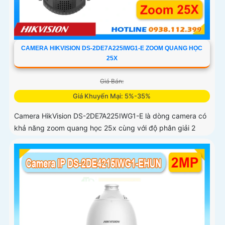
CAMERA HIKVISION DS-2DE7A225IWG1-E ZOOM QUANG HỌC
25X
Giá Bán:
Giá Khuyến Mại: 5%-35%
Camera HikVision DS-2DE7A225IWG1-E là dòng camera có
khả năng zoom quang học 25x cùng với độ phân giải 2