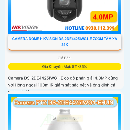
CAMERA DOME HIKVISION DS-2DE4425IWG1-E ZOOM TẦM XA
25X
Giá Bán:
Giá Khuyến Mại: 5%-35%
Camera DS-2DE4425IWG1-E có độ phân giải 4.0MP cùng
với Hồng ngoại 100m IR giám sát sắc nét và ổng định cả
ngày và đêm