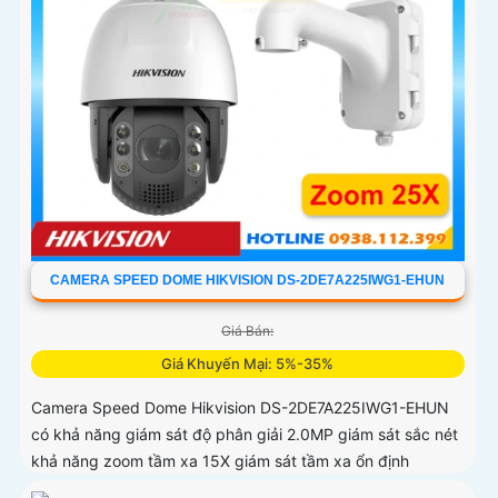
CAMERA SPEED DOME HIKVISION DS-2DE7A225IWG1-EHUN
Giá Bán:
Giá Khuyến Mại: 5%-35%
Camera Speed Dome Hikvision DS-2DE7A225IWG1-EHUN
có khả năng giám sát độ phân giải 2.0MP giám sát sắc nét
khả năng zoom tầm xa 15X giám sát tầm xa ổn định