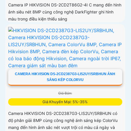
Camera IP HIKVISION DS-2CD2T86G2-4I C mang đến hình
ảnh siêu nét 8MP cùng công nghệ DarkFighter ghi hình
màu trong điều kiện thiếu sáng
CAMERA HIKVISION DS-2CD2387G3-LIS2UY/SRBHUN ÁNH
SÁNG KÉP COLORVU
Giá Bán:
Giá Khuyến Mại: 5%-35%
Camera HIKVISION DS-2CD2387G3-LIS2UY/SRBHUN có
độ phân giải 8MP cùng công nghệ ánh sáng kép ColorVu
mang đến hình ảnh sắc nét vượt trội có màu cả ngày và