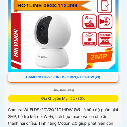
CAMERA HIKVISION DS-2CV2Q21G1-IDW (W)
Giá Bán: 00 ₫
Giá Khuyến Mại: 5%-35%
Camera Wi-Fi DS-2CV2Q21G1-IDW (W) sở hữu độ phân giải
2MP, hỗ trợ kết nối Wi-Fi, tích hợp micro và loa cho âm
thanh hai chiều. Tính năng Motion 2.0 giúp phát hiện con