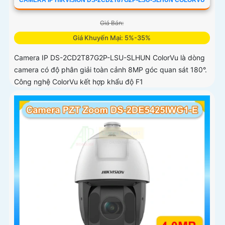
Giá Bán:
Giá Khuyến Mại: 5%-35%
Camera IP DS-2CD2T87G2P-LSU-SLHUN ColorVu là dòng
camera có độ phân giải toàn cảnh 8MP góc quan sát 180°.
Công nghệ ColorVu kết hợp khẩu độ F1