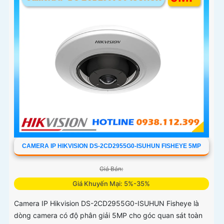
CAMERA IP HIKVISION DS-2CD2955G0-ISUHUN FISHEYE 5MP
Giá Bán:
Giá Khuyến Mại: 5%-35%
Camera IP Hikvision DS-2CD2955G0-ISUHUN Fisheye là
dòng camera có độ phân giải 5MP cho góc quan sát toàn