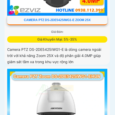
CAMERA PTZ DS-2DE5425IWG1-E ZOOM 25X
Giá Bán:
Giá Khuyến Mại: 5%-35%
Camera PTZ DS-2DE5425IWG1-E là dòng camera ngoài
trời với khả năng Zoom 25X và độ phân giải 4.0MP giúp
giám sát tầm xa trong khu vực rộng lớn