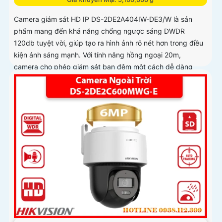
Camera giám sát HD IP DS-2DE2A404IW-DE3/W là sản
phẩm mang đến khả năng chống ngược sáng DWDR
120db tuyệt vời, giúp tạo ra hình ảnh rõ nét hơn trong điều
kiện ánh sáng mạnh. Với tính năng hồng ngoại 20m,
camera cho phép giám sát ban đêm một cách dễ dàng