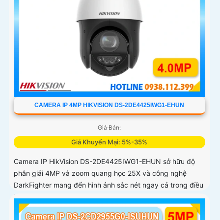
CAMERA IP 4MP HIKVISION DS-2DE4425IWG1-EHUN
Giá Bán:
Giá Khuyến Mại: 5%-35%
Camera IP HikVision DS-2DE4425IWG1-EHUN sở hữu độ
phân giải 4MP và zoom quang học 25X và công nghệ
DarkFighter mang đến hình ảnh sắc nét ngay cả trong điều
kiện thiếu sáng