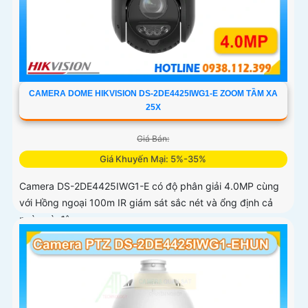
CAMERA DOME HIKVISION DS-2DE4425IWG1-E ZOOM TẦM XA
25X
Giá Bán:
Giá Khuyến Mại: 5%-35%
Camera DS-2DE4425IWG1-E có độ phân giải 4.0MP cùng
với Hồng ngoại 100m IR giám sát sắc nét và ổng định cả
ngày và đêm