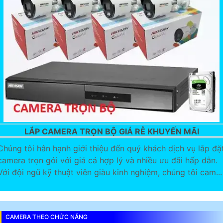
LẮP CAMERA TRỌN BỘ GIÁ RẺ KHUYẾN MÃI
Chúng tôi hân hạnh giới thiệu đến quý khách dịch vụ lắp đặ
camera trọn gói với giá cả hợp lý và nhiều ưu đãi hấp dẫn.
Với đội ngũ kỹ thuật viên giàu kinh nghiệm, chúng tôi cam...
CAMERA THEO CHỨC NĂNG