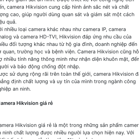
iến, camera Hikvision cung cấp hình ảnh sắc nét và chất
ượng cao, giúp người dùng quan sát và giám sát một cách
iệu quả.
ới nhiều loại camera khác nhau như camera IP, camera
nalog và camera HD-TVI, Hikvision đáp ứng nhu cầu của
hiều đối tượng khác nhau từ hộ gia đình, doanh nghiệp đến
ơ quan, trường học và bệnh viện. Camera Hikvision cũng hỗ
rợ nhiều tính năng thông minh như nhận diện khuôn mặt, đế
gười và báo động chống đột nhập.
ược sử dụng rộng rãi trên toàn thế giới, camera Hikvision đ
hẳng định chất lượng và uy tín của mình trong ngành công
ghiệp an ninh.
amera Hikvision giá rẻ
amera Hikvision giá rẻ là một trong những sản phẩm camer
n ninh chất lượng được nhiều người lựa chọn hiện nay. Với