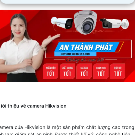
iới thiệu về camera Hikvision
amera của Hikvision là một sản phẩm chất lượng cao trong
ĩnh vực giám sát an ninh. Được thiết kế với công nghệ tiên