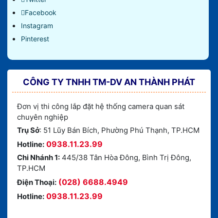
Facebook
Instagram
Pinterest
CÔNG TY TNHH TM-DV AN THÀNH PHÁT
Đơn vị thi công lắp đặt hệ thống camera quan sát
chuyên nghiệp
Trụ Sở
: 51 Lũy Bán Bích, Phường Phú Thạnh, TP.HCM
0938.11.23.99
Hotline:
Chi Nhánh 1:
445/38 Tân Hòa Đông, Bình Trị Đông,
TP.HCM
(028) 6688.4949
Điện Thoại:
0938.11.23.99
Hotline: