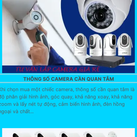
THÔNG SỐ CAMERA CẦN QUAN TÂM
Khi chọn mua một chiếc camera, thông số cần quan tâm là
độ phân giải hình ảnh, góc quay, khả năng xoay, khả năng
zoom và lấy nét tự động, cảm biến hình ảnh, đèn hồng
ngoại và chất...