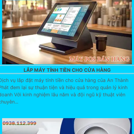
LẮP MÁY TÍNH TIỀN CHO CỬA HÀNG
Dịch vụ lắp đặt máy tính tiền cho cửa hàng của An Thành
Phát đem lại sự thuận tiện và hiệu quả trong quản lý kinh
doanh Với kinh nghiệm lâu năm và đội ngũ kỹ thuật viên
chuyên...