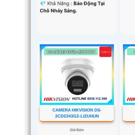
️💎 Khả Năng :
Báo Động Tại
Chỗ Nháy Sáng.
CAMERA HIKVISION DS-
2CD2343G2-LI2UHUN
Giá Bán: