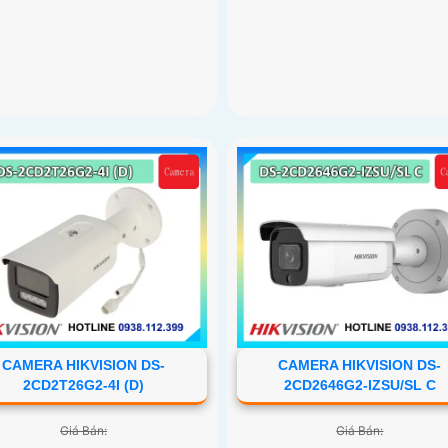
CAMERA HIKVISION DS-
CAMERA HIKVISION DS-
2CD2T26G2-4I (D)
2CD2646G2-IZSU/SL C
Giá Bán:
Giá Bán: