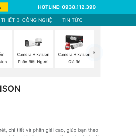
HOTLINE: 0938.112.399
THIẾT BỊ CÔNG NGHỆ
TIN TỨC
ếm
Camera Hikvision
Camera Hikvision
sion
Phân Biệt Người
Giá Rẻ
ISON
, chi tiết và phân giải cao, giúp bạn theo