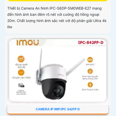
Thiết bị Camera An Ninh IPC-S6DP-5M0WEB-E27 mang
đến hình ảnh ban đêm rõ nét với cường độ hồng ngoại
20m. Chất lượng hình ảnh sắc nét với độ phân giải Ultra 4k
lite
CAMERA IP WIFI IPC S42FP D