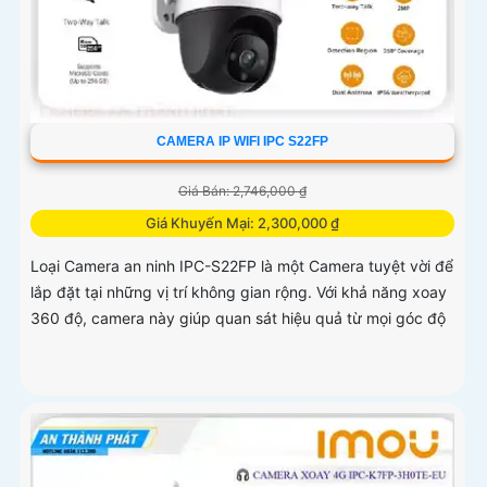
CAMERA IP WIFI IPC S22FP
Giá Bán: 2,746,000 ₫
Giá Khuyến Mại: 2,300,000 ₫
Loại Camera an ninh IPC-S22FP là một Camera tuyệt vời để
lắp đặt tại những vị trí không gian rộng. Với khả năng xoay
360 độ, camera này giúp quan sát hiệu quả từ mọi góc độ