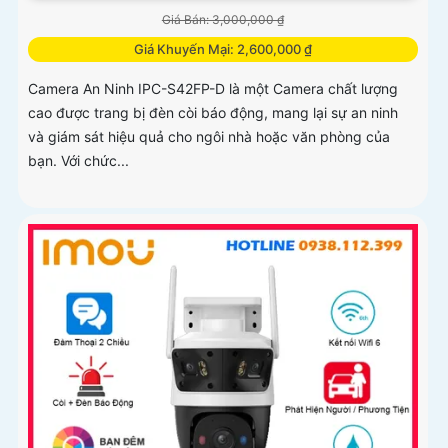
Giá Bán: 3,000,000 ₫
Giá Khuyến Mại: 2,600,000 ₫
Camera An Ninh IPC-S42FP-D là một Camera chất lượng
cao được trang bị đèn còi báo động, mang lại sự an ninh
và giám sát hiệu quả cho ngôi nhà hoặc văn phòng của
bạn. Với chức...