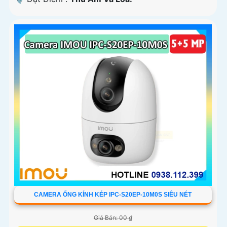
CAMERA ỐNG KÍNH KÉP IPC-S20EP-10M0S SIÊU NÉT
Giá Bán: 00 ₫