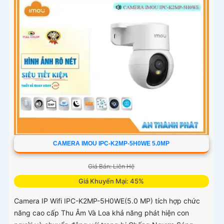
CAMERA IMOU IPC-K2MP-5H0WE 5.0MP
Giá Bán: Liên Hệ
Giá Khuyến Mại: 45%
Camera IP Wifi IPC-K2MP-5H0WE(5.0 MP) tích hợp chức
năng cao cấp Thu Âm Và Loa khả năng phát hiện con