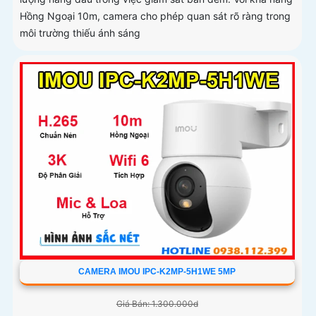
Hồng Ngoại 10m, camera cho phép quan sát rõ ràng trong
môi trường thiếu ánh sáng
CAMERA IMOU IPC-K2MP-5H1WE 5MP
Giá Bán: 1.300.000d