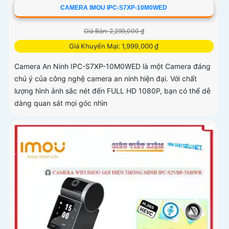
CAMERA IMOU IPC-S7XP-10M0WED
Giá Bán: 2,299,000 ₫
Giá Khuyến Mại: 1,999,000 ₫
Camera An Ninh IPC-S7XP-10M0WED là một Camera đáng
chú ý của công nghệ camera an ninh hiện đại. Với chất
lượng hình ảnh sắc nét đến FULL HD 1080P, bạn có thể dễ
dàng quan sát mọi góc nhìn