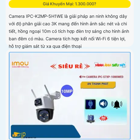
Giá Khuyến Mại: 1.300.000?
Camera IPC-K2MP-5H1WE là giải pháp an ninh không dây
với độ phân giải cao 3K mang đến hình ảnh sắc nét và chi
tiết, hồng ngoại 10m có tích hợp đèn trợ sáng cho hình ảnh
ban đêm có màu. Camera tích hợp kết nối Wi-Fi 6 tiện lợi,
hỗ trợ giám sát từ xa qua điện thoại