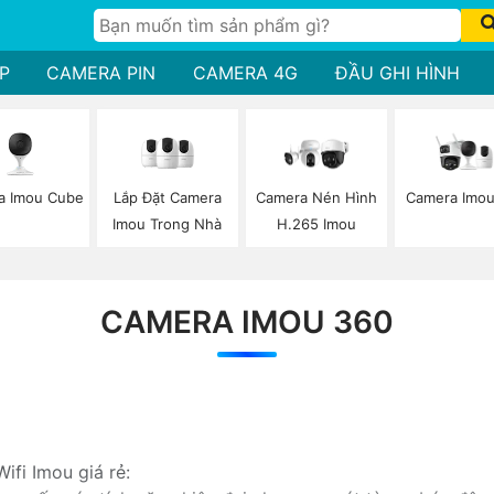
P
CAMERA PIN
CAMERA 4G
ĐẦU GHI HÌNH
a Imou Cube
Lắp Đặt Camera
Camera Imou
Camera Nén Hình
Imou Trong Nhà
H.265 Imou
CAMERA IMOU 360
ifi Imou giá rẻ: