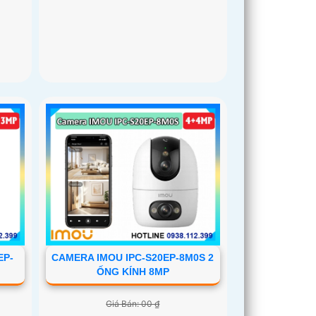
EP-
CAMERA IMOU IPC-S20EP-8M0S 2
ỐNG KÍNH 8MP
Giá Bán: 00 ₫