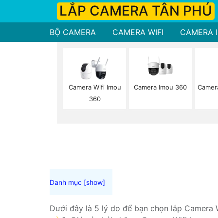
LẮP CAMERA TÂN PHÚ
BỘ CAMERA
CAMERA WIFI
CAMERA I
Camera Imou 360
Camer
Camera Wifi Imou
360
Dưới đây là 5 lý do để bạn chọn lắp Camera W