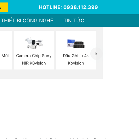
HOTLINE: 0938.112.399
THIẾT BỊ CÔNG NGHỆ
TIN TỨC
 Mới
Camera Chip Sony
Đầu Ghi Ip 4k
NIR KBvision
Kbvision